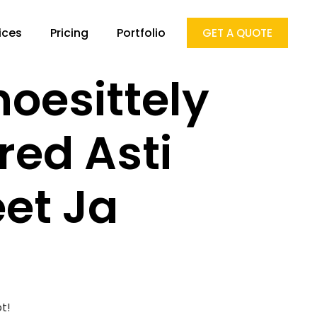
ices
Pricing
Portfolio
GET A QUOTE
oesittely
red Asti
eet Ja
t!