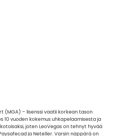
rt (MGA) – lisenssi vaatii korkean tason
lähes 10 vuoden kokemus uhkapelaamisesta ja
a kotoisaksi, joten LeoVegas on tehnyt hyvää
, Paysafecad ja Neteller. Varsin näppärä on