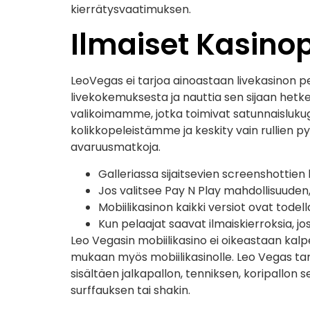
kierrätysvaatimuksen.
Ilmaiset Kasinop
LeoVegas ei tarjoa ainoastaan livekasinon p
livekokemuksesta ja nauttia sen sijaan hetk
valikoimamme, jotka toimivat satunnaislukug
kolikkopeleistämme ja keskity vain rullien
avaruusmatkoja.
Galleriassa sijaitsevien screenshottien l
Jos valitsee Pay N Play mahdollisuuden
Mobiilikasinon kaikki versiot ovat tode
Kun pelaajat saavat ilmaiskierroksia, jo
Leo Vegasin mobiilikasino ei oikeastaan kalp
mukaan myös mobiilikasinolle. Leo Vegas tarjo
sisältäen jalkapallon, tenniksen, koripallon
surffauksen tai shakin.