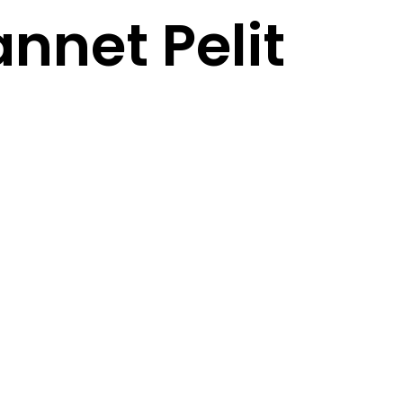
nnet Pelit