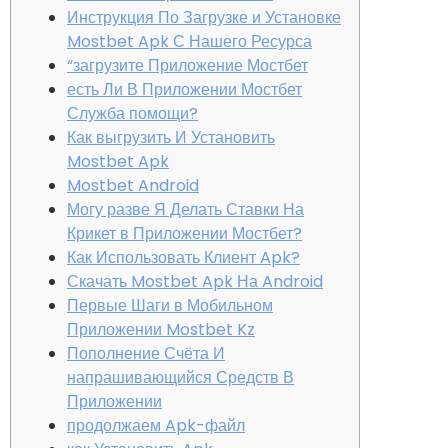
Инструкция По Загрузке и Установке
Mostbet Apk С Нашего Ресурса
“загрузите Приложение Мостбет
есть Ли В Приложении Мостбет
Служба помощи?
Как выгрузить И Установить
Mostbet Apk
Mostbet Android
Могу разве Я Делать Ставки На
Крикет в Приложении Мостбет?
Как Использовать Клиент Apk?
Скачать Mostbet Apk На Android
Первые Шаги в Мобильном
Приложении Mostbet Kz
Пополнение Счёта И
напрашивающийся Средств В
Приложении
продолжаем Apk-файл