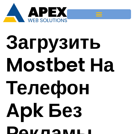
Загрузить
Mostbet На
Телефон
Apk Без
Рекламы