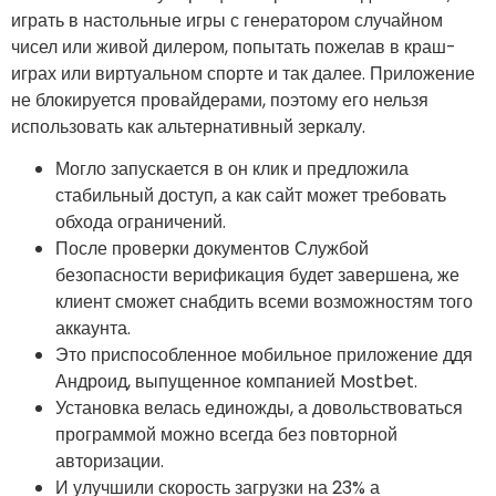
играть в настольные игры с генератором случайном
чисел или живой дилером, попытать пожелав в краш-
играх или виртуальном спорте и так далее. Приложение
не блокируется провайдерами, поэтому его нельзя
использовать как альтернативный зеркалу.
Могло запускается в он клик и предложила
стабильный доступ, а как сайт может требовать
обхода ограничений.
После проверки документов Службой
безопасности верификация будет завершена, же
клиент сможет снабдить всеми возможностям того
аккаунта.
Это приспособленное мобильное приложение ддя
Андроид, выпущенное компанией Mostbet.
Установка велась единожды, а довольствоваться
программой можно всегда без повторной
авторизации.
И улучшили скорость загрузки на 23% а