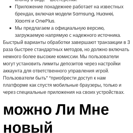
Приложение понадежнее работает на известных
брендах, включая модели Samsung, Huawei,
Xiaomi и OnePlus.
Мы предлагаем а официальную версию,
загружаемую напрямую с надежного источника.
Быстрый варианты обработки завершают транзакции в 3
раза быстрее стандартных методов, но должно включать
немного более высокие комиссии. Мы пользователи
могут установить лимиты депозитов через настройки
аккаунта для ответственного управления игрой.
Пользователи быть” “приобрести доступ к нам
платформе как спустя мобильные браузеры, только и
через специальные приложения на своих устройствах.
можно Ли Мне
новый