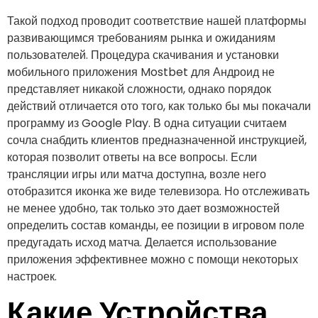
Такой подход проводит соответствие нашей платформы
развивающимся требованиям рынка и ожиданиям
пользователей. Процедура скачивания и установки
мобильного приложения Mostbet для Андроид не
представляет никакой сложности, однако порядок
действий отличается ото того, как только бы мы покачали
программу из Google Play. В одна ситуации считаем
сочла снабдить клиентов предназначенной инструкцией,
которая позволит ответы на все вопросы. Если
трансляции игры или матча доступна, возле него
отобразится иконка же виде телевизора. Но отслеживать
не менее удобно, так только это дает возможностей
определить состав команды, ее позиции в игровом поле
предугадать исход матча. Делается использование
приложения эффективнее можно с помощи некоторых
настроек.
Какие Устройства