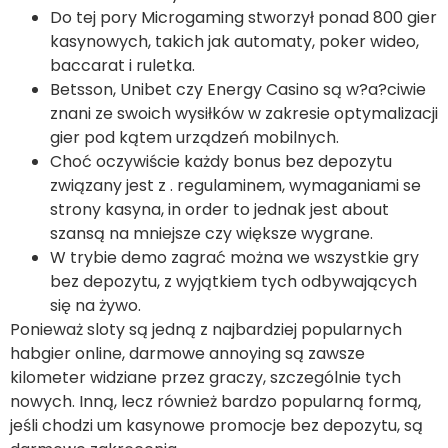
Do tej pory Microgaming stworzył ponad 800 gier
kasynowych, takich jak automaty, poker wideo,
baccarat i ruletka.
Betsson, Unibet czy Energy Casino są w?a?ciwie
znani ze swoich wysiłków w zakresie optymalizacji
gier pod kątem urządzeń mobilnych.
Choć oczywiście każdy bonus bez depozytu
związany jest z . regulaminem, wymaganiami se
strony kasyna, in order to jednak jest about
szansą na mniejsze czy większe wygrane.
W trybie demo zagrać można we wszystkie gry
bez depozytu, z wyjątkiem tych odbywających
się na żywo.
Ponieważ sloty są jedną z najbardziej popularnych
habgier online, darmowe annoying są zawsze
kilometer widziane przez graczy, szczególnie tych
nowych. Inną, lecz również bardzo popularną formą,
jeśli chodzi um kasynowe promocje bez depozytu, są