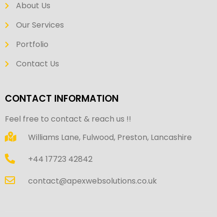
About Us
Our Services
Portfolio
Contact Us
CONTACT INFORMATION
Feel free to contact & reach us !!
Williams Lane, Fulwood, Preston, Lancashire
+44 17723 42842
contact@apexwebsolutions.co.uk