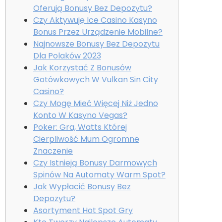
Oferują Bonusy Bez Depozytu?
Czy Aktywuję Ice Casino Kasyno
Bonus Przez Urządzenie Mobilne?
Najnowsze Bonusy Bez Depozytu
Dla Polaków 2023
Jak Korzystać Z Bonusów
Gotówkowych W Vulkan Sin City
Casino?
Czy Mogę Mieć Więcej Niż Jedno
Konto W Kasyno Vegas?
Poker: Gra, Watts Której
Cierpliwość Mum Ogromne
Znaczenie
Czy Istnieją Bonusy Darmowych
Spinów Na Automaty Warm Spot?
Jak Wypłacić Bonusy Bez
Depozytu?
Asortyment Hot Spot Gry