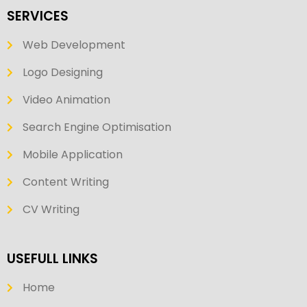
SERVICES
Web Development
Logo Designing
Video Animation
Search Engine Optimisation
Mobile Application
Content Writing
CV Writing
USEFULL LINKS
Home