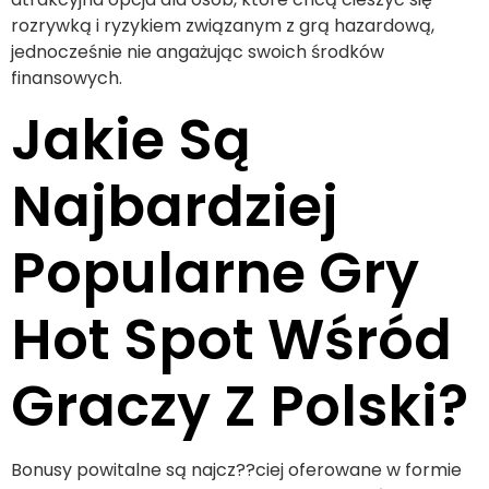
rozrywką i ryzykiem związanym z grą hazardową,
jednocześnie nie angażując swoich środków
finansowych.
Jakie Są
Najbardziej
Popularne Gry
Hot Spot Wśród
Graczy Z Polski?
Bonusy powitalne są najcz??ciej oferowane w formie