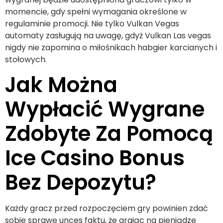
momencie, gdy spełni wymagania określone w
regulaminie promocji. Nie tylko Vulkan Vegas
automaty zasługują na uwagę, gdyż Vulkan Las vegas
nigdy nie zapomina o miłośnikach habgier karcianych i
stołowych.
Jak Można
Wypłacić Wygrane
Zdobyte Za Pomocą
Ice Casino Bonus
Bez Depozytu?
Każdy gracz przed rozpoczęciem gry powinien zdać
sobie sprawę unces faktu, że grając na pieniądze