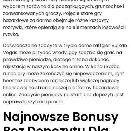
wyborem zarówno dla początkujących, grunzochse i
zaawansowanych graczy. Pojęcie stare gry
hazardowe za darmo obejmuje różne kszta?ty
rozrywki, które opierają się na elementach losowości i
ryzyka.
Doświadczenie zdobyte w trybie demo raffgier Vulkan
Vegas może przydać wtedy, gdy zacznie się grać na
prawdziwe pieniądze, dlatego trzeba dokonać
rajestację w naszym kasynie online. W końcu każda
runda gry może zakończyć się niepowodzeniem, light
beer też zdobyciem mniejszej lub większej nagrody
finansowej na stronie naszej platformy hazardowej
online. Zdobycie pieniędzy na start bez depozytu jest
naprawdę szybkie i proste.
Najnowsze Bonusy