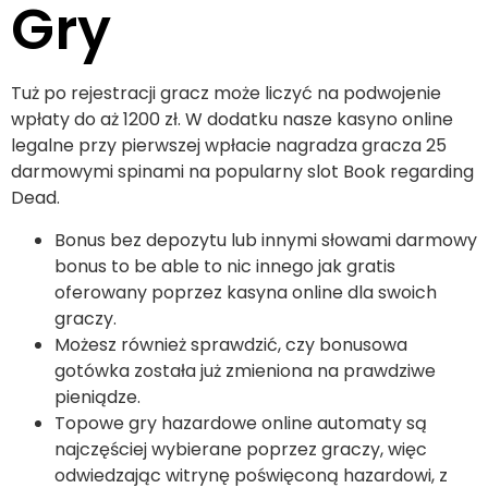
Gry
Tuż po rejestracji gracz może liczyć na podwojenie
wpłaty do aż 1200 zł. W dodatku nasze kasyno online
legalne przy pierwszej wpłacie nagradza gracza 25
darmowymi spinami na popularny slot Book regarding
Dead.
Bonus bez depozytu lub innymi słowami darmowy
bonus to be able to nic innego jak gratis
oferowany poprzez kasyna online dla swoich
graczy.
Możesz również sprawdzić, czy bonusowa
gotówka została już zmieniona na prawdziwe
pieniądze.
Topowe gry hazardowe online automaty są
najczęściej wybierane poprzez graczy, więc
odwiedzając witrynę poświęconą hazardowi, z