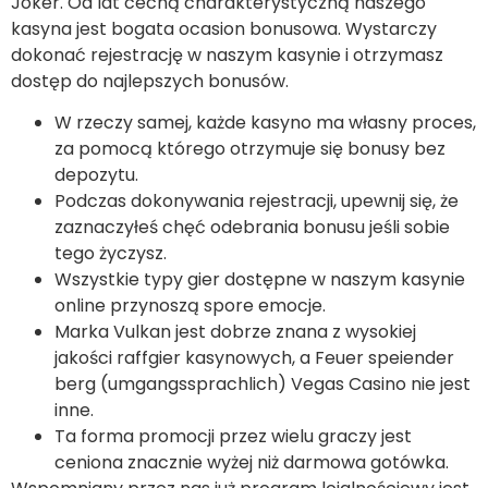
Joker. Od lat cechą charakterystyczną naszego
kasyna jest bogata ocasion bonusowa. Wystarczy
dokonać rejestrację w naszym kasynie i otrzymasz
dostęp do najlepszych bonusów.
W rzeczy samej, każde kasyno ma własny proces,
za pomocą którego otrzymuje się bonusy bez
depozytu.
Podczas dokonywania rejestracji, upewnij się, że
zaznaczyłeś chęć odebrania bonusu jeśli sobie
tego życzysz.
Wszystkie typy gier dostępne w naszym kasynie
online przynoszą spore emocje.
Marka Vulkan jest dobrze znana z wysokiej
jakości raffgier kasynowych, a Feuer speiender
berg (umgangssprachlich) Vegas Casino nie jest
inne.
Ta forma promocji przez wielu graczy jest
ceniona znacznie wyżej niż darmowa gotówka.