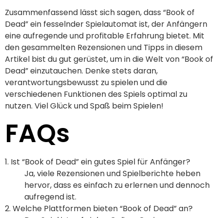
Zusammenfassend lässt sich sagen, dass “Book of
Dead” ein fesselnder Spielautomat ist, der Anfängern
eine aufregende und profitable Erfahrung bietet. Mit
den gesammelten Rezensionen und Tipps in diesem
Artikel bist du gut gerüstet, um in die Welt von “Book of
Dead” einzutauchen. Denke stets daran,
verantwortungsbewusst zu spielen und die
verschiedenen Funktionen des Spiels optimal zu
nutzen. Viel Glück und Spaß beim Spielen!
FAQs
1. Ist “Book of Dead” ein gutes Spiel für Anfänger?
Ja, viele Rezensionen und Spielberichte heben
hervor, dass es einfach zu erlernen und dennoch
aufregend ist.
2. Welche Plattformen bieten “Book of Dead” an?