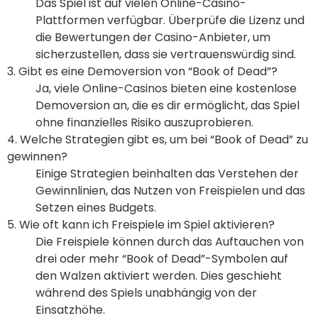
Das Spiel ist auf vielen Online-Casino-
Plattformen verfügbar. Überprüfe die Lizenz und
die Bewertungen der Casino-Anbieter, um
sicherzustellen, dass sie vertrauenswürdig sind.
3. Gibt es eine Demoversion von “Book of Dead”?
Ja, viele Online-Casinos bieten eine kostenlose
Demoversion an, die es dir ermöglicht, das Spiel
ohne finanzielles Risiko auszuprobieren.
4. Welche Strategien gibt es, um bei “Book of Dead” zu
gewinnen?
Einige Strategien beinhalten das Verstehen der
Gewinnlinien, das Nutzen von Freispielen und das
Setzen eines Budgets.
5. Wie oft kann ich Freispiele im Spiel aktivieren?
Die Freispiele können durch das Auftauchen von
drei oder mehr “Book of Dead”-Symbolen auf
den Walzen aktiviert werden. Dies geschieht
während des Spiels unabhängig von der
Einsatzhöhe.