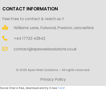
CONTACT INFORMATION
Feel free to contact & reach us !!
Williams Lane, Fulwood, Preston, Lancashire
+44 17723 42842
contact@apexwebsolutions.co.uk
© 2025 Apex Web Solutions – All rights reserved.
Privacy Policy
here!
Social Chat is free, download and try it now