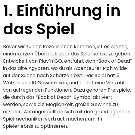
1. Einführung in
das Spiel
Bevor wir zu den Rezensionen kommen, ist es wichtig,
einen kurzen Überblick über das Spiel selbst zu geben.
Entwickelt von Play’n GO, entführt dich “Book of Dead”
in das alte Ägypten, wo du als Abenteurer Rich Wilde
auf der Suche nach Schätzen bist. Das Spiel hat 5
Walzen und 10 Gewinnlinien, und bietet eine Vielzahl
von aufregenden Funktionen. Dazu gehören Freispiele,
die durch das “Book of Dead”-Symbol aktiviert
werden, sowie die Möglichkeit, große Gewinne zu
erzielen. Anfänger sollten sich mit den grundlegenden
Spielmechaniken vertraut machen, um ihr
Spielerlebnis zu optimieren.