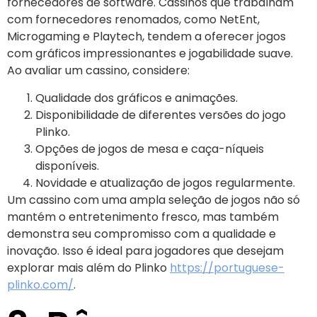
fornecedores de software. Cassinos que trabalham
com fornecedores renomados, como NetEnt,
Microgaming e Playtech, tendem a oferecer jogos
com gráficos impressionantes e jogabilidade suave.
Ao avaliar um cassino, considere:
Qualidade dos gráficos e animações.
Disponibilidade de diferentes versões do jogo
Plinko.
Opções de jogos de mesa e caça-níqueis
disponíveis.
Novidade e atualização de jogos regularmente.
Um cassino com uma ampla seleção de jogos não só
mantém o entretenimento fresco, mas também
demonstra seu compromisso com a qualidade e
inovação. Isso é ideal para jogadores que desejam
explorar mais além do Plinko
https://portuguese-
plinko.com/
.