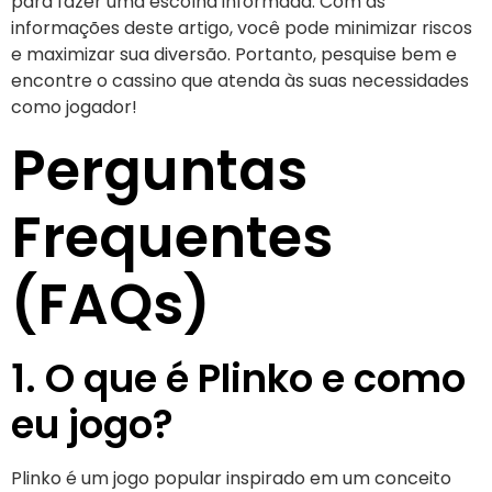
para fazer uma escolha informada. Com as
informações deste artigo, você pode minimizar riscos
e maximizar sua diversão. Portanto, pesquise bem e
encontre o cassino que atenda às suas necessidades
como jogador!
Perguntas
Frequentes
(FAQs)
1. O que é Plinko e como
eu jogo?
Plinko é um jogo popular inspirado em um conceito