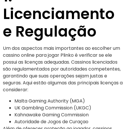
Licenciamento
e Regulação
Um dos aspectos mais importantes ao escolher um
cassino online para jogar Plinko é verificar se ele
possui as licenças adequadas. Cassinos licenciados
são regulamentados por autoridades competentes,
garantindo que suas operações sejam justas e
seguras. Aqui estão algumas das principais licenças a
considerar:
Malta Gaming Authority (MGA)
UK Gambling Commission (UKGC)
Kahnawake Gaming Commission
Autoridade de Jogos de Curaçao
Além de oferecer proteção ao jogador, cassinos