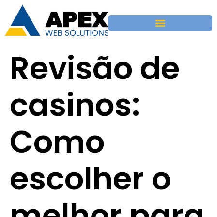
Revisão de
casinos:
Como
escolher o
melhor para