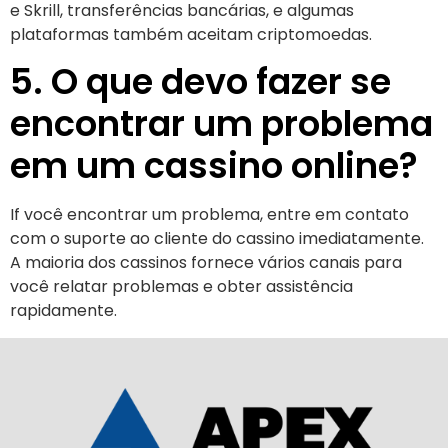
e Skrill, transferências bancárias, e algumas
plataformas também aceitam criptomoedas.
5. O que devo fazer se
encontrar um problema
em um cassino online?
If você encontrar um problema, entre em contato
com o suporte ao cliente do cassino imediatamente.
A maioria dos cassinos fornece vários canais para
você relatar problemas e obter assistência
rapidamente.