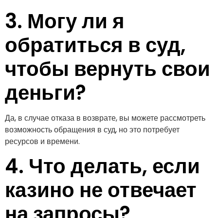
3. Могу ли я
обратиться в суд,
чтобы вернуть свои
деньги?
Да, в случае отказа в возврате, вы можете рассмотреть
возможность обращения в суд, но это потребует
ресурсов и времени.
4. Что делать, если
казино не отвечает
на запросы?