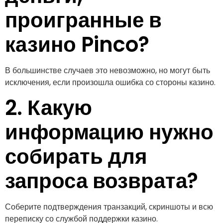
проигранные в
казино Pinco?
В большинстве случаев это невозможно, но могут быть
исключения, если произошла ошибка со стороны казино.
2. Какую
информацию нужно
собирать для
запроса возврата?
Соберите подтверждения транзакций, скриншоты и всю
переписку со службой поддержки казино.