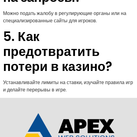
Можно подать жалобу в регулирующие органы или на
специализированные сайты для игроков.
5. Как
предотвратить
потери в казино?
Устанавливайте лимиты на ставки, изучайте правила игр
и делайте перерывы в игре.