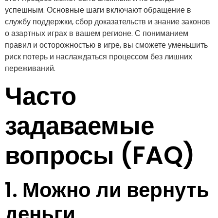
успешным. Основные шаги включают обращение в
службу поддержки, сбор доказательств и знание законов
о азартных играх в вашем регионе. С пониманием
правил и осторожностью в игре, вы сможете уменьшить
риск потерь и наслаждаться процессом без лишних
переживаний.
Часто
задаваемые
вопросы (FAQ)
1. Можно ли вернуть
деньги,