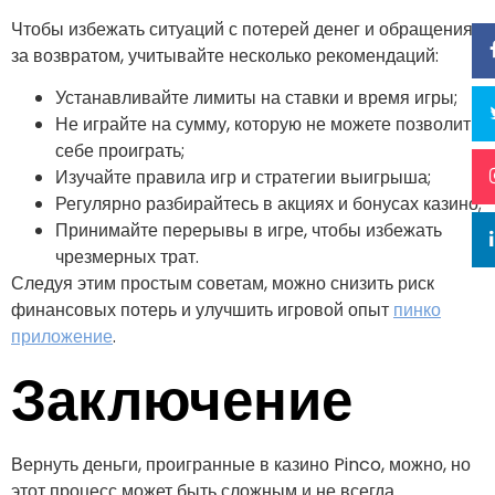
Чтобы избежать ситуаций с потерей денег и обращения
за возвратом, учитывайте несколько рекомендаций:
Устанавливайте лимиты на ставки и время игры;
Не играйте на сумму, которую не можете позволить
себе проиграть;
Изучайте правила игр и стратегии выигрыша;
Регулярно разбирайтесь в акциях и бонусах казино;
Принимайте перерывы в игре, чтобы избежать
чрезмерных трат.
Следуя этим простым советам, можно снизить риск
финансовых потерь и улучшить игровой опыт
пинко
приложение
.
Заключение
Вернуть деньги, проигранные в казино Pinco, можно, но
этот процесс может быть сложным и не всегда