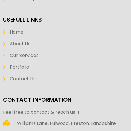
USEFULL LINKS
Home
About Us
Our Services
Portfolio
Contact Us
CONTACT INFORMATION
Feel free to contact & reach us !!
Williams Lane, Fulwood, Preston, Lancashire