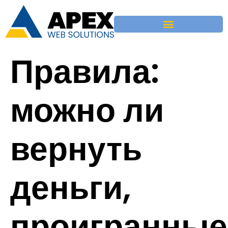
Правила:
можно ли
вернуть
деньги,
проигранные