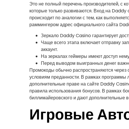
Это не полный перечень производителей, с к
которые только развиваются. Вход на Daddy 
происходит по аналогии с тем, как выполняет
раммингером адрес официального сайта Dadd
Зеркало Daddy Casino гарантирует досту
Чаще всего этапа включает отправку за
аккаунт.
На зеркалах геймеры имеют доступ нему 
Перед выводом выигранных денег важно 
Промокоды обычно распространяются через о
условиям преданности. В рамках программы 
дополнительные праве на сайте Daddy Casino
правила использования бонусов. В рамках б
биллимайеровского и дают дополнительные 
Игровые Авт