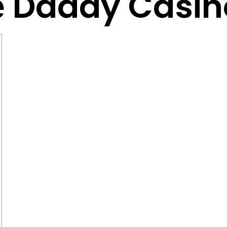
е Daddy Casin