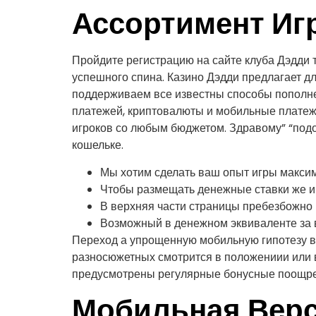
Ассортимент Иг
Пройдите регистрацию на сайте клуба Дэдди 
успешного спина. Казино Дэдди предлагает д
поддерживаем все известны способы пополнен
платежей, криптовалюты и мобильные платежи
игроков со любым бюджетом. Здравому” “подо
кошельке.
Мы хотим сделать ваш опыт игры макси
Чтобы размещать денежные ставки же иг
В верхняя части страницы пребезбожно 
Возможный в денежном эквиваленте за в
Переход а упрощенную мобильную гипотезу в
разносюжетных смотрится в положениии или в
предусмотрены регулярные бонусные поощре
Мобильная Верс