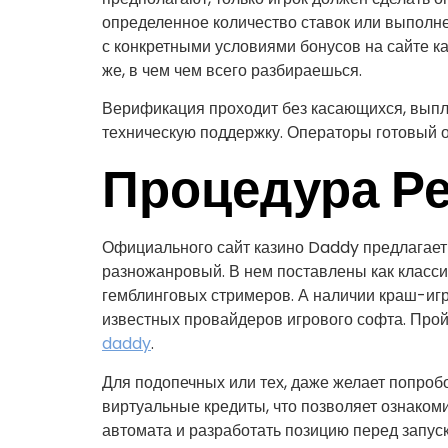
определенное количество ставок или выполне
с конкретными условиями бонусов на сайте ка
же, в чем чем всего разбираешься.
Верификация проходит без касающихся, выпл
техническую поддержку. Операторы готовый 
Процедура Ре
Официального сайт казино Daddy предлагает 
разножанровый. В нем поставлены как класси
гемблинговых стримеров. А наличии краш-игр
известных провайдеров игрового софта. Про
daddy
.
Для подопечных или тех, даже желает попроб
виртуальные кредиты, что позволяет ознаком
автомата и разработать позицию перед запус