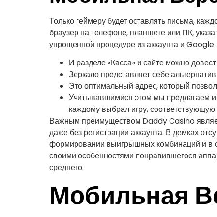
Только геймеру будет оставлять письма, кажд
браузер на телефоне, планшете или ПК, указа
упрощенной процедуре из аккаунта и Google 
И разделе «Касса» и сайте можно довес
Зеркало представляет себе альтернативн
Это оптимальный адрес, который позвол
Учитывавшимися этом мы предлагаем иг
каждому выбрал игру, соответствующую 
Важным преимуществом Daddy Casino являет
даже без регистрации аккаунта. В демках отс
формировании выигрышных комбинаций и в сл
своими особенностями понравившегося аппар
среднего.
Мобильная В