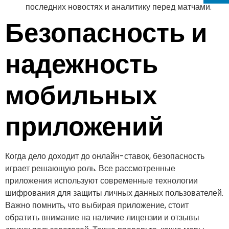
последних новостях и аналитику перед матчами.
Безопасность и
надежность
мобильных
приложений
Когда дело доходит до онлайн-ставок, безопасность
играет решающую роль. Все рассмотренные
приложения используют современные технологии
шифрования для защиты личных данных пользователей.
Важно помнить, что выбирая приложение, стоит
обратить внимание на наличие лицензии и отзывы