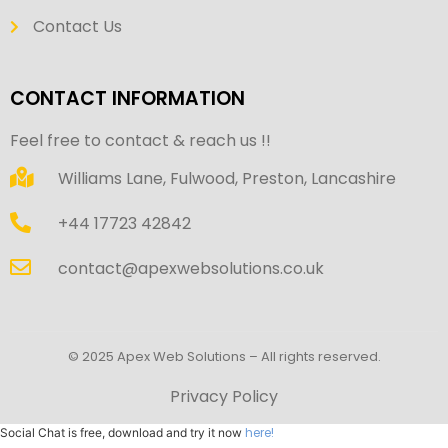
Contact Us
CONTACT INFORMATION
Feel free to contact & reach us !!
Williams Lane, Fulwood, Preston, Lancashire
+44 17723 42842
contact@apexwebsolutions.co.uk
© 2025 Apex Web Solutions – All rights reserved.
Privacy Policy
here!
Social Chat is free, download and try it now