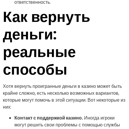
ответственность.
Как вернуть
деньги:
реальные
способы
Хотя вернуть проигранные деньги в казино может быть
крайне сложно, есть несколько возможных вариантов,
которые могут помочь в этой ситуации. Вот некоторые из
них:
Контакт с поддержкой казино.
Иногда игроки
могут решить свои проблемы с помощью службы