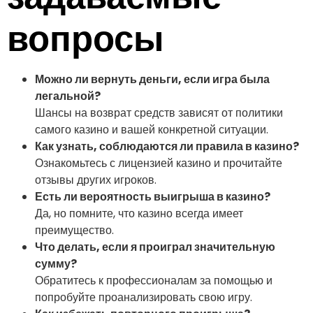
вопросы
Можно ли вернуть деньги, если игра была
легальной?
Шансы на возврат средств зависят от политики
самого казино и вашей конкретной ситуации.
Как узнать, соблюдаются ли правила в казино?
Ознакомьтесь с лицензией казино и прочитайте
отзывы других игроков.
Есть ли вероятность выигрыша в казино?
Да, но помните, что казино всегда имеет
преимущество.
Что делать, если я проиграл значительную
сумму?
Обратитесь к профессионалам за помощью и
попробуйте проанализировать свою игру.