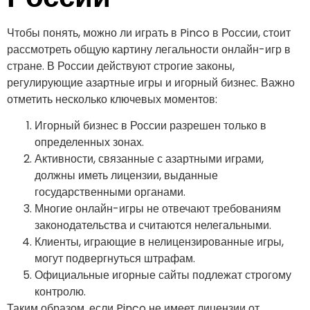
Чтобы понять, можно ли играть в Pinco в России, стоит
рассмотреть общую картину легальности онлайн-игр в
стране. В России действуют строгие законы,
регулирующие азартные игры и игорный бизнес. Важно
отметить несколько ключевых моментов:
Игорный бизнес в России разрешен только в
определенных зонах.
Активности, связанные с азартными играми,
должны иметь лицензии, выданные
государственными органами.
Многие онлайн-игры не отвечают требованиям
законодательства и считаются нелегальными.
Клиенты, играющие в нелицензированные игры,
могут подвергнуться штрафам.
Официальные игорные сайты подлежат строгому
контролю.
Таким образом, если Pinco не имеет лицензии от