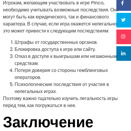
Игрокам, желающим участвовать в игре Pinco,
необходимо учитывать возможные последствия. Они
могут быть как юридического, так и финансового
характера. В случае, если игра окажется нелегальной,
это может привести к следующим последствиям:
Штрафы от государственных органов.
Блокировка доступа к игре или сайту.
Отказ в доступе к выигрышам или незаконным
средствам.
Потеря доверия со стороны гемблинговых
операторов.
Психологические последствия от участия в
нелегальных играх.
Поэтому важно тщательно изучить легальность игры
перед тем, как погружаться в нее.
Заключение