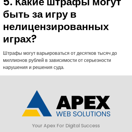
5. Какие штрафы могут
быть за игру в
нелицензированных
играх?
Штрафы могут варьироваться от десятков тысяч до
миллионов рублей в зависимости от серьезности
нарушения и решения суда.
Your Apex For Digital Success