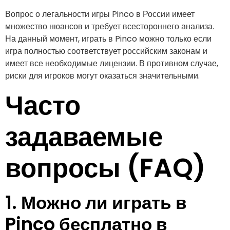
Вопрос о легальности игры Pinco в России имеет
множество нюансов и требует всестороннего анализа.
На данный момент, играть в Pinco можно только если
игра полностью соответствует российским законам и
имеет все необходимые лицензии. В противном случае,
риски для игроков могут оказаться значительными.
Часто
задаваемые
вопросы (FAQ)
1. Можно ли играть в
Pinco бесплатно в