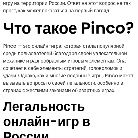
игру на территории России. Ответ на этот вопрос не так
прост, как может показаться на первый взгляд.
Что такое Pinco?
Pinco — это онлайн-игра, которая стала популярной
среди пользователей благодаря своей увлекательной
механике и разнообразным игровым элементам. Она
сочетает в себе элементы стратегий, головоломок и
удачи. Однако, как и многие подобные игры, Pinco может
вызывать вопросы о своей легальности, особенно в
странах с жесткими законами об азартных играх.
Легальность
онлайн-игр в
России