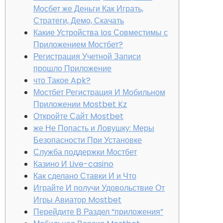
Мосбет же Деньги Как Играть,
Стратеги, Демо, Скачать
Какие Устройства Ios Совместимы с
Приложением Мостбет?
Регистрация Учетной Записи
прошло Приложение
что Такое Apk?
Мостбет Регистрация И Мобильном
Приложении Mostbet Kz
Откройте Сайт Mostbet
же Не Попасть и Ловушку: Меры
Безопасности При Установке
Служба поддержки Мостбет
Казино И Live-casino
Как сделано Ставки И и Что
Играйте И получи Удовольствие От
Игры Авиатор Mostbet
Перейдите В Раздел “приложения”