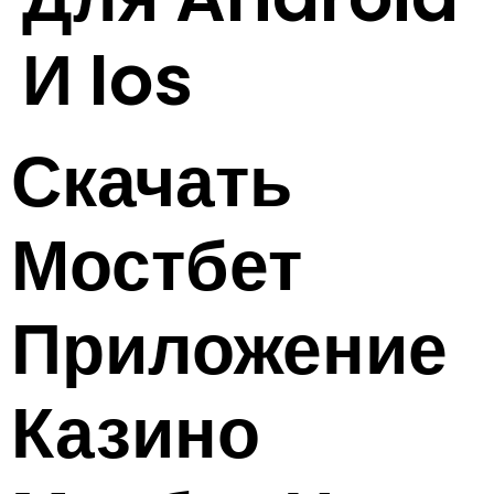
И Ios
Скачать
Мостбет
Приложение
Казино