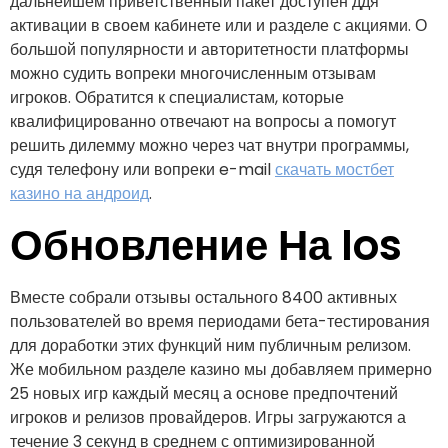
дальнейшем приветственный пакет доступен ддя
активации в своем кабинете или и разделе с акциями. О
большой популярности и авторитетности платформы
можно судить вопреки многочисленным отзывам
игроков. Обратится к специалистам, которые
квалифицированно отвечают на вопросы а помогут
решить дилемму можно через чат внутри программы,
судя телефону или вопреки e-mail
скачать мостбет
казино на андроид
.
Обновление На Ios
Вместе собрали отзывы остального 8400 активных
пользователей во время периодами бета-тестирования
для доработки этих функций ним публичным релизом.
Же мобильном разделе казино мы добавляем примерно
25 новых игр каждый месяц а основе предпочтений
игроков и релизов провайдеров. Игры загружаются а
течение 3 секунд в среднем с оптимизированной