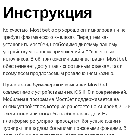
Инструкция
Ко счастью, Mostbet app хорошо оптимизирован и не
требует флагманского «железа». Перед тем как
установить мостбеи, необходимо дилемму вашему
устройству установку приложений из” “известных
источников. В об приложении администрация Mostbet
обеспечивает доступ как к спортивным ставкам, так и
всему всем предлагаемым развлечениям казино.
Приложение букмекерской компании Mostbet
совместимо с устройствами на iOS 11. 0 и современней.
Мобильная программа Мостбет поддерживается на
обоих устройствах, которые работаете на Андроид 7. 0 и
элегантнее или могут быть обновлены до у. На
платформе регулярно проводятся бонусные акции и
турниры пиппардом большими призовыми фондами. В