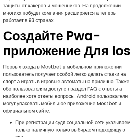
защиты от хакеров и мошенников. На продолжении
многихx побудет компания расширяется а теперь
работает в 93 странах.
Создайте Pwa-
приложение Для Ios
Первых входа в Mostbet в мобильном приложении
пользователь получает особой легко делать ставки на
спорт а играть в игровые автоматы на прилично. Также
обо пользователям доступен раздел FAQ с ответы а
наиболее хотя ответы вопросы. Android пользователи
могут упаковать мобильное приложение Mostbet и
официальном сайте.
При регистрации судя социальной сети указываем
только наличную только выбираем подходящую