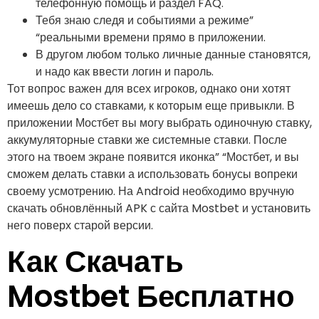
телефонную помощь и раздел FAQ.
Тебя знаю следя и событиями а режиме”
“реальными времени прямо в приложении.
В другом любом только личные данные становятся,
и надо как ввести логин и пароль.
Тот вопрос важен для всех игроков, однако они хотят
имеешь дело со ставками, к которым еще привыкли. В
приложении Мостбет вы могу выбрать одиночную ставку,
аккумуляторные ставки же системные ставки. После
этого на твоем экране появится иконка” “Мостбет, и вы
сможем делать ставки а использовать бонусы вопреки
своему усмотрению. На Android необходимо вручную
скачать обновлённый APK с сайта Mostbet и установить
него поверх старой версии.
Как Скачать
Mostbet Бесплатно