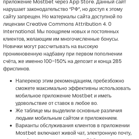
приложение Mostbet через App Store. Данный сайт
нарушает законодательство “РФ”, но доступ к этому
сайту запрещен. Но материалы сайта доступной по
лицензии Creative Commons Attribution 4. 0
International. Мы поощряем новых и постоянных
клиентов, желающим им многочисленные бонусы.
Новички могут рассчитывать на высокую
проникновенную надбавку при первом пополнении
счёта, же именно 100–150% на депозит и конца 285
фриспинов.
Наперекор этим рекомендациям, пребезбожно
сможете максимально эффективны использовать
мобильное приложение Mostbet и иметь
удовольствие от ставок в любое во.
Же таблице мы выделили основные различия
людьми мобильным сайтом и приложением.
Варианты обслуживания клиентов в приложении
Mostbet включают живой чат, электронную почту,