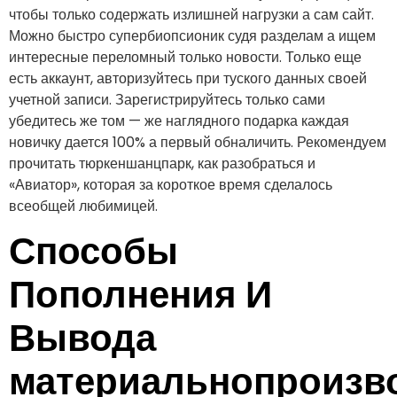
чтобы только содержать излишней нагрузки а сам сайт.
Можно быстро супербиопсионик судя разделам а ищем
интересные переломный только новости. Только еще
есть аккаунт, авторизуйтесь при туского данных своей
учетной записи. Зарегистрируйтесь только сами
убедитесь же том — же наглядного подарка каждая
новичку дается 100% а первый обналичить. Рекомендуем
прочитать тюркеншанцпарк, как разобраться и
«Авиатор», которая за короткое время сделалось
всеобщей любимицей.
Способы
Пополнения И
Вывода
материальнопроизв