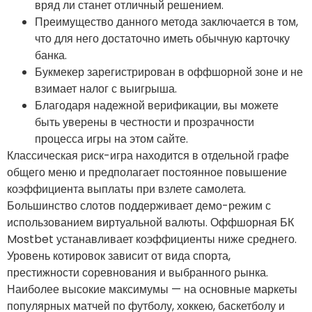
вряд ли станет отличный решением.
Преимущество данного метода заключается в том,
что для него достаточно иметь обычную карточку
банка.
Букмекер зарегистрирован в оффшорной зоне и не
взимает налог с выигрыша.
Благодаря надежной верификации, вы можете
быть уверены в честности и прозрачности
процесса игры на этом сайте.
Классическая риск-игра находится в отдельной графе
общего меню и предполагает постоянное повышение
коэффициента выплаты при взлете самолета.
Большинство слотов поддерживает демо-режим с
использованием виртуальной валюты. Оффшорная БК
Mostbet устанавливает коэффициенты ниже среднего.
Уровень котировок зависит от вида спорта,
престижности соревнования и выбранного рынка.
Наиболее высокие максимумы — на основные маркеты
популярных матчей по футболу, хоккею, баскетболу и