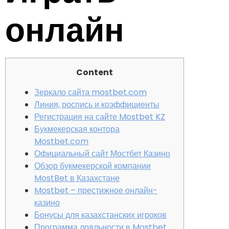
онлайн
Content
Зеркало сайта mostbet.com
Линия, роспись и коэффициенты
Регистрация на сайте Mostbet KZ
Букмекерская контора
Mostbet.com
Официальный сайт Мостбет Казино
Обзор букмекерской компании
MostBet в Казахстане
Mostbet – престижное онлайн-
казино
Бонусы для казахстанских игроков
Программа лояльности в Mostbet