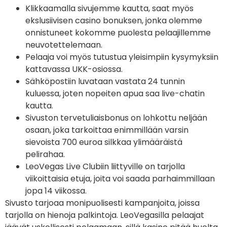
Klikkaamalla sivujemme kautta, saat myös
ekslusiivisen casino bonuksen, jonka olemme
onnistuneet kokomme puolesta pelaajillemme
neuvotettelemaan.
Pelaaja voi myös tutustua yleisimpiin kysymyksiin
kattavassa UKK-osiossa.
Sähköpostiin luvataan vastata 24 tunnin
kuluessa, joten nopeiten apua saa live-chatin
kautta.
Sivuston tervetuliaisbonus on lohkottu neljään
osaan, joka tarkoittaa enimmillään varsin
sievoista 700 euroa silkkaa ylimääräistä
pelirahaa.
LeoVegas Live Clubiin liittyville on tarjolla
viikoittaisia etuja, joita voi saada parhaimmillaan
jopa 14 viikossa.
Sivusto tarjoaa monipuolisesti kampanjoita, joissa
tarjolla on hienoja palkintoja. LeoVegasilla pelaajat