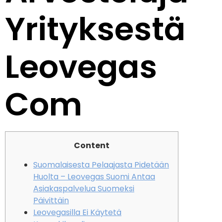
Yrityksestä
Leovegas
Com
Content
Suomalaisesta Pelaajasta Pidetään
Huolta – Leovegas Suomi Antaa
Asiakaspalvelua Suomeksi
Päivittäin
Leovegasilla Ei Käytetä