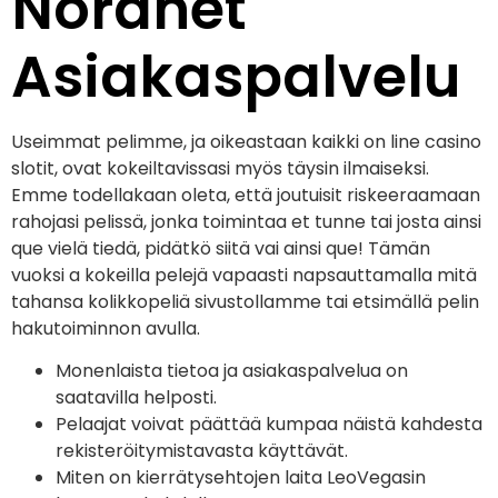
Nordnet
Asiakaspalvelu
Useimmat pelimme, ja oikeastaan kaikki on line casino
slotit, ovat kokeiltavissasi myös täysin ilmaiseksi.
Emme todellakaan oleta, että joutuisit riskeeraamaan
rahojasi pelissä, jonka toimintaa et tunne tai josta ainsi
que vielä tiedä, pidätkö siitä vai ainsi que! Tämän
vuoksi a kokeilla pelejä vapaasti napsauttamalla mitä
tahansa kolikkopeliä sivustollamme tai etsimällä pelin
hakutoiminnon avulla.
Monenlaista tietoa ja asiakaspalvelua on
saatavilla helposti.
Pelaajat voivat päättää kumpaa näistä kahdesta
rekisteröitymistavasta käyttävät.
Miten on kierrätysehtojen laita LeoVegasin