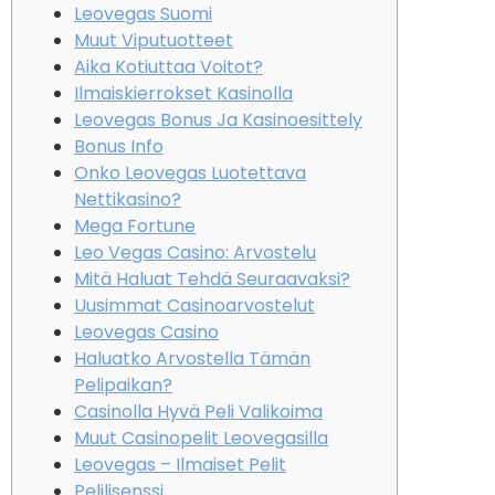
Leovegas Suomi
Muut Viputuotteet
Aika Kotiuttaa Voitot?
Ilmaiskierrokset Kasinolla
Leovegas Bonus Ja Kasinoesittely
Bonus Info
Onko Leovegas Luotettava
Nettikasino?
Mega Fortune
Leo Vegas Casino: Arvostelu
Mitä Haluat Tehdä Seuraavaksi?
Uusimmat Casinoarvostelut
Leovegas Casino
Haluatko Arvostella Tämän
Pelipaikan?
Casinolla Hyvä Peli Valikoima
Muut Casinopelit Leovegasilla
Leovegas – Ilmaiset Pelit
Pelilisenssi