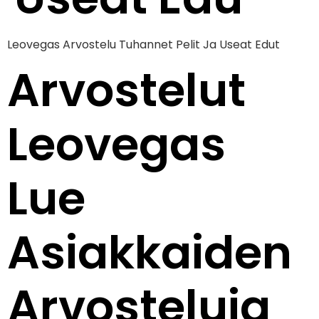
Leovegas Arvostelu Tuhannet Pelit Ja Useat Edut
Arvostelut
Leovegas
Lue
Asiakkaiden
Arvosteluja