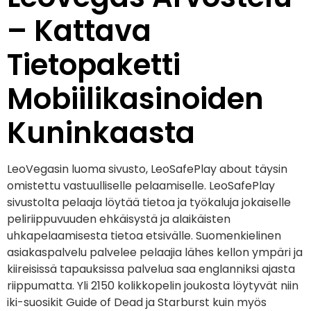
– Kattava
Tietopaketti
Mobiilikasinoiden
Kuninkaasta
LeoVegasin luoma sivusto, LeoSafePlay about täysin
omistettu vastuulliselle pelaamiselle. LeoSafePlay
sivustolta pelaaja löytää tietoa ja työkaluja jokaiselle
peliriippuvuuden ehkäisystä ja alaikäisten
uhkapelaamisesta tietoa etsivälle. Suomenkielinen
asiakaspalvelu palvelee pelaajia lähes kellon ympäri ja
kiireisissä tapauksissa palvelua saa englanniksi ajasta
riippumatta. Yli 2150 kolikkopelin joukosta löytyvät niin
iki-suosikit Guide of Dead ja Starburst kuin myös