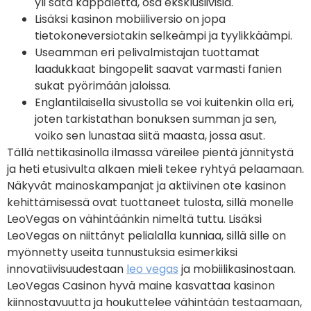
yli sata kappaletta, osa eksklusiivisia.
Lisäksi kasinon mobiiliversio on jopa
tietokoneversiotakin selkeämpi ja tyylikkäämpi.
Useamman eri pelivalmistajan tuottamat
laadukkaat bingopelit saavat varmasti fanien
sukat pyörimään jaloissa.
Englantilaisella sivustolla se voi kuitenkin olla eri,
joten tarkistathan bonuksen summan ja sen,
voiko sen lunastaa siitä maasta, jossa asut.
Tällä nettikasinolla ilmassa väreilee pientä jännitystä
ja heti etusivulta alkaen mieli tekee ryhtyä pelaamaan.
Näkyvät mainoskampanjat ja aktiivinen ote kasinon
kehittämisessä ovat tuottaneet tulosta, sillä monelle
LeoVegas on vähintäänkin nimeltä tuttu. Lisäksi
LeoVegas on niittänyt pelialalla kunniaa, sillä sille on
myönnetty useita tunnustuksia esimerkiksi
innovatiivisuudestaan
leo vegas
ja mobiilikasinostaan.
LeoVegas Casinon hyvä maine kasvattaa kasinon
kiinnostavuutta ja houkuttelee vähintään testaamaan,