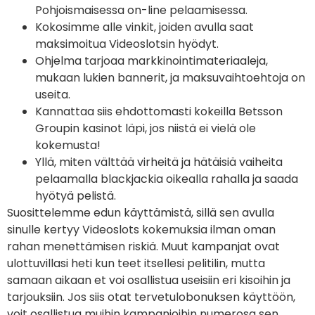
Pohjoismaisessa on-line pelaamisessa.
Kokosimme alle vinkit, joiden avulla saat
maksimoitua Videoslotsin hyödyt.
Ohjelma tarjoaa markkinointimateriaaleja,
mukaan lukien bannerit, ja maksuvaihtoehtoja on
useita.
Kannattaa siis ehdottomasti kokeilla Betsson
Groupin kasinot läpi, jos niistä ei vielä ole
kokemusta!
Yllä, miten välttää virheitä ja hätäisiä vaiheita
pelaamalla blackjackia oikealla rahalla ja saada
hyötyä pelistä.
Suosittelemme edun käyttämistä, sillä sen avulla
sinulle kertyy Videoslots kokemuksia ilman oman
rahan menettämisen riskiä. Muut kampanjat ovat
ulottuvillasi heti kun teet itsellesi pelitilin, mutta
samaan aikaan et voi osallistua useisiin eri kisoihin ja
tarjouksiin. Jos siis otat tervetulobonuksen käyttöön,
voit osallistua muihin kampanjoihin numerosa sen