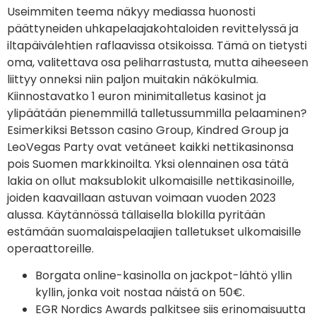
Useimmiten teema näkyy mediassa huonosti
päättyneiden uhkapelaajakohtaloiden revittelyssä ja
iltapäivälehtien raflaavissa otsikoissa. Tämä on tietysti
oma, valitettava osa peliharrastusta, mutta aiheeseen
liittyy onneksi niin paljon muitakin näkökulmia.
Kiinnostavatko 1 euron minimitalletus kasinot ja
ylipäätään pienemmillä talletussummilla pelaaminen?
Esimerkiksi Betsson casino Group, Kindred Group ja
LeoVegas Party ovat vetäneet kaikki nettikasinonsa
pois Suomen markkinoilta. Yksi olennainen osa tätä
lakia on ollut maksublokit ulkomaisille nettikasinoille,
joiden kaavaillaan astuvan voimaan vuoden 2023
alussa. Käytännössä tällaisella blokilla pyritään
estämään suomalaispelaajien talletukset ulkomaisille
operaattoreille.
Borgata online-kasinolla on jackpot-lähtö yllin
kyllin, jonka voit nostaa näistä on 50€.
EGR Nordics Awards palkitsee siis erinomaisuutta