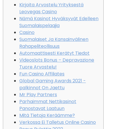
Kirjoita Arvostelu Yrityksestä
Leovegas Casino
Nämä Kasinot Hyväksyvät Edelleen
Suomalaispelaajia
Casino
Suomalaiset Ja Kansainvälinen
Rahapeliteollisuus
Automaattisesti Kerätyt Tiedot
Videoslots Bonus – Depravazione
Tuore Arvostelu!
Fun Casino Affiliates
Global Gaming Awards 2021 -
palkinnot On Jaettu
Mr Play Partners
Parhaimmat Nettikasinot
Panostavat Laatuun
Mitä Tietoja Keräämme?
Verkossa Ei Talletus Online Casino