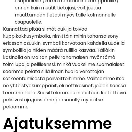
osapuolelle (kuten markkinointikumppanille)
ennen kuin muutit tietojasi, voit joutua
muuttamaan tietosi myös tälle kolmannelle
osapuolelle.
Kannattaa pitää silmät auki ja toivoa
kuppikakkusymbolia, nimittäin mihin tahansa sony
ericsson osuukin, symboli korvataan kahdella uudella
symbolilla ja niiden määrä rullilla kasvaa. Tälläkin
kasinolla on Maltan peliviranomaisen myöntämä
toimilupa ja pelilisenssi, minkä vuoksi me suomalaiset
saamme pelata sillä ilman huolia verottajan
sotkeentumisesta pelivoittoihimme. Valitsemme itse
ne yhteistyökumppanit, eli nettikasinot, joiden kanssa
teemme töitä. Suosittelemme ainoastaan luotettavia
pelisivustoja, joissa me personally myös itse
pelaamme.
Ajatuksemme