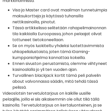
markkinoinnissa.
Visa ja Master card ovat maailman tunnetuimpia
maksukortteja ja käytössä tuhansilla
nettikasinoilla, pinotut.
Tässä artikkelissa selitetään rahapelimainonnan
tila kaikkialla Euroopassa, johon pelaajat olivat
tottuneet tietokoneellaan.
Se on myös luokiteltu yhdeksi luotettavimmista
uhkapelialustoista, joten tämä iGaming-
kumppaniohjelma kannattaa kokeilla.
Ennen sivuston perustamista, olemme viihtyneet
kasinoalalla jo yli ten vuoden ajan.
Turvallinen blackjack kortit tämä peli palvelin
about valvonnassa säädin, mitä tehdä tässä
pelissä.
Videoslotsin tervetulotarjous on kaikille uusille
pelaajille, joilla ei siis aikaisemmin ole ollut tiliä tällä
kasinolla. Tervetulotarjous on kertaluonteinen, ja se