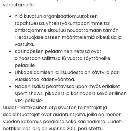
varastamalla.
Yllä kuvatun organisaatiomuutoksen
tapahtuessa, yhteistyökumppanimme tai
omistajamme sitoutuu noudattamaan tämän
Tietosuojaselosteen määrittelemiä oikeuksia ja
vastuita.
Kasinopelien pelaaminen netissä ovat
ainoastaan sallittuja 18 vuotta täyttäneille
pelaajille.
Uhkapelaamisen laillisuudesta on käyty jo pari
vuosisataa kädenvääntöä.
Näiden lisäksi pelattavissa upon myös erilaiset
sport shows, pikapelit ja kasinopelit sekä erillinen
VIP-peliosio.
Uudet-nettikasinot. org sivuston toimittajat ja
sisällöntuottajat ovat asiantuntijoita, joilla on monen
vuoden kokemus pelialalta sekä kasinoalalta. Uudet-
nettikasinot. org on vuonna 2016 perustettu