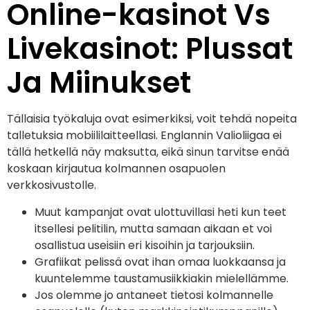
Online-kasinot Vs
Livekasinot: Plussat
Ja Miinukset
Tällaisia työkaluja ovat esimerkiksi, voit tehdä nopeita
talletuksia mobiililaitteellasi. Englannin Valioliigaa ei
tällä hetkellä näy maksutta, eikä sinun tarvitse enää
koskaan kirjautua kolmannen osapuolen
verkkosivustolle.
Muut kampanjat ovat ulottuvillasi heti kun teet
itsellesi pelitilin, mutta samaan aikaan et voi
osallistua useisiin eri kisoihin ja tarjouksiin.
Grafiikat pelissä ovat ihan omaa luokkaansa ja
kuuntelemme taustamusiikkiakin mielellämme.
Jos olemme jo antaneet tietosi kolmannelle