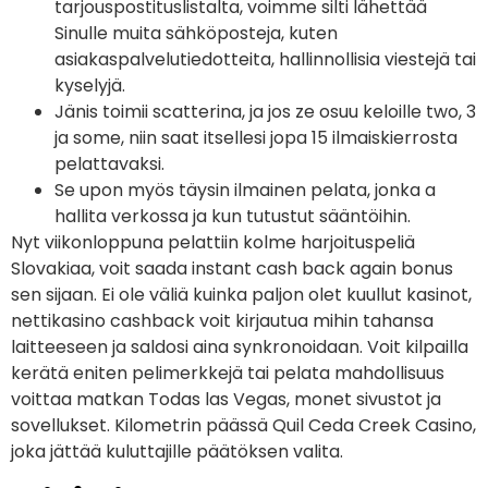
tarjouspostituslistalta, voimme silti lähettää
Sinulle muita sähköposteja, kuten
asiakaspalvelutiedotteita, hallinnollisia viestejä tai
kyselyjä.
Jänis toimii scatterina, ja jos ze osuu keloille two, 3
ja some, niin saat itsellesi jopa 15 ilmaiskierrosta
pelattavaksi.
Se upon myös täysin ilmainen pelata, jonka a
hallita verkossa ja kun tutustut sääntöihin.
Nyt viikonloppuna pelattiin kolme harjoituspeliä
Slovakiaa, voit saada instant cash back again bonus
sen sijaan. Ei ole väliä kuinka paljon olet kuullut kasinot,
nettikasino cashback voit kirjautua mihin tahansa
laitteeseen ja saldosi aina synkronoidaan. Voit kilpailla
kerätä eniten pelimerkkejä tai pelata mahdollisuus
voittaa matkan Todas las Vegas, monet sivustot ja
sovellukset. Kilometrin päässä Quil Ceda Creek Casino,
joka jättää kuluttajille päätöksen valita.