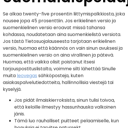
Se alkaa twenty-five prosentin liittymispalkkiosta, joka
nousee jopa 45 prosenttiin. Jos erikielinen versio ja
suomenkielinen versio eroavat missä tahansa
kohdassa, noudatetaan aina suomenkielistä versiota.
Jos tästä Tietosuojalauseesta tarjotaan erikielinen
versio, huomaa että käännös on vain sinun avuksesi ja
suomenkielinen versio on aina virallinen ja pätevä.
Huomaa, että vaikka olisit poistanut itsesi
tarjouspostituslistalta, voimme silti lähettää Sinulle
muita
leovegas
sähköposteja, kuten
asiakaspalvelutiedotteita, hallinnollisia viestejä tai
kyselyjä.
Jos pidät ilmaiskierroksista, sinun tulisi toivoa,
että keloille ilmestyy hassunhauska valkoinen
jänis.
Tämä luo rauhalliset puitteet pelaamiselle, kun
bonuksia ei tarvitse natursekt.