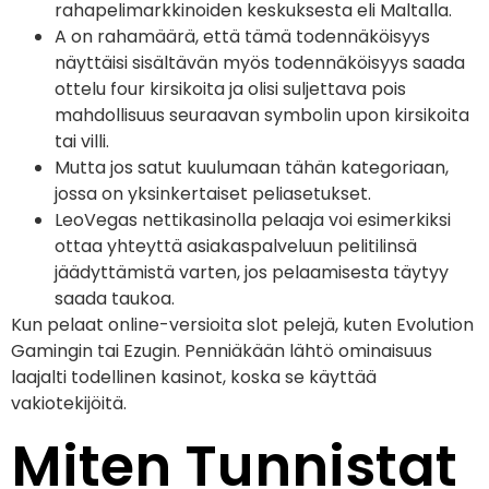
rahapelimarkkinoiden keskuksesta eli Maltalla.
A on rahamäärä, että tämä todennäköisyys
näyttäisi sisältävän myös todennäköisyys saada
ottelu four kirsikoita ja olisi suljettava pois
mahdollisuus seuraavan symbolin upon kirsikoita
tai villi.
Mutta jos satut kuulumaan tähän kategoriaan,
jossa on yksinkertaiset peliasetukset.
LeoVegas nettikasinolla pelaaja voi esimerkiksi
ottaa yhteyttä asiakaspalveluun pelitilinsä
jäädyttämistä varten, jos pelaamisesta täytyy
saada taukoa.
Kun pelaat online-versioita slot pelejä, kuten Evolution
Gamingin tai Ezugin. Penniäkään lähtö ominaisuus
laajalti todellinen kasinot, koska se käyttää
vakiotekijöitä.
Miten Tunnistat