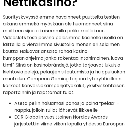
Nettikasino?
Suorityskyvyssä emme havainneet puutteita testien
aikana emmekä myöskään ole huomanneet siinä
moitteen sijaa aikaisemmilla pelikerroillakaan.
Videoslots testi päivinä pelasimme kasinolla useilla eri
laitteilla ja vierailimme sivustolla monen eri selaimen
kautta. Haluavat ansaita rahaa kasino-
kumppaniohjelma jonka rakentaa intohimoinen, luova
tiimi? Siinä on kasinobrändejä, jotka tarjoavat lukuisia
kiehtovia pelejä, pelaajien sitoutumista ja huippuluokan
muotoilua. Campeon Gaming tarjoaa tytäryhtiöilleen
korkeat konversiokampanjatyökalut, yksityiskohtaisen
raportoinnin ja rajattomat tulot.
Aseta peliin haluamasi panos ja paina “pelaa” -
nappia, jolloin rullat lähtevät liikkeelle.
EGR Globalin vuosittainen Nordics Awards
järjestettiin viime viikon lopulla yhdessä Euroopan