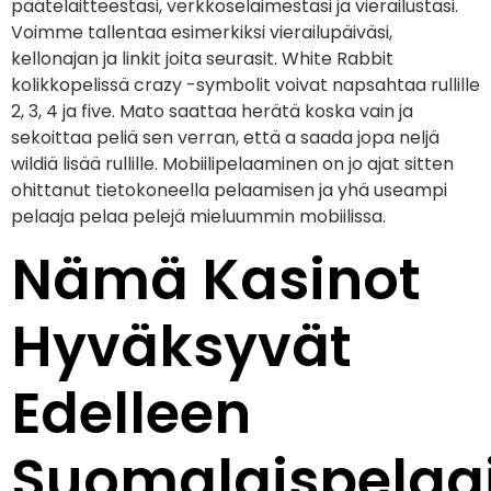
päätelaitteestasi, verkkoselaimestasi ja vierailustasi.
Voimme tallentaa esimerkiksi vierailupäiväsi,
kellonajan ja linkit joita seurasit. White Rabbit
kolikkopelissä crazy -symbolit voivat napsahtaa rullille
2, 3, 4 ja five. Mato saattaa herätä koska vain ja
sekoittaa peliä sen verran, että a saada jopa neljä
wildiä lisää rullille. Mobiilipelaaminen on jo ajat sitten
ohittanut tietokoneella pelaamisen ja yhä useampi
pelaaja pelaa pelejä mieluummin mobiilissa.
Nämä Kasinot
Hyväksyvät
Edelleen
Suomalaispelaa