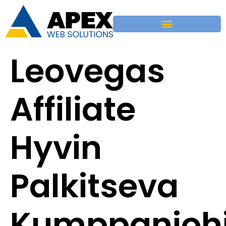
Leovegas
Affiliate
Hyvin
Palkitseva
Kumppanioh