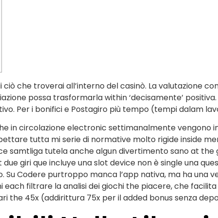
ciò che troverai all’interno del casinò. La valutazione c
zione possa trasformarla within ‘decisamente’ positiva. Pe
ttivo. Per i bonifici e Postagiro più tempo (tempi dalam l
che in circolazione electronic settimanalmente vengono in
ettare tutta mi serie di normative molto rigide inside me
 samtliga tutela anche algun divertimento sano at the gra
 due giri que incluye una slot device non è single una qu
o. Su Codere purtroppo manca l’app nativa, ma ha una versi
 each filtrare la analisi dei giochi the piacere, che facilit
i the 45x (addirittura 75x per il added bonus senza depo