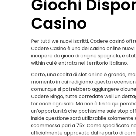
Giochi Dispon
Casino
Per tutti we nuovi iscritti, Codere casinò off
Codere Casino è uno dei casino online nuovi
incapere da gioco di origine spagnola, è sta
within cui è entrata nel territorio Italiano.
Certo, una scelta di slot online è grande, ma
momento in cui redigiamo questa recensione 
comunque si potrebbero aggiungere alcune s
Codere Bingo, tutte corredate weil un dettag
for each ogni sala. Ma non è finita qui perché 
un’opportunità che pochissime sale stop of
inside questione sarà utilizzabile solamente su
scommessa pari a 75x. Come specificato nei t
ufficialmente approvato dal reparto di co