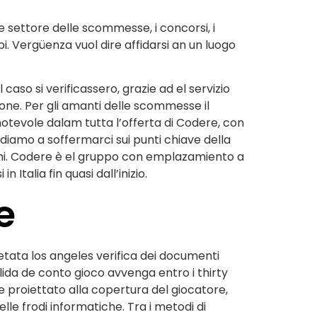
lle settore delle scommesse, i concorsi, i
i. Vergüenza vuol dire affidarsi an un luogo
 caso si verificassero, grazie ad el servizio
pone. Per gli amanti delle scommesse il
otevole dalam tutta l’offerta di Codere, con
ndiamo a soffermarci sui punti chiave della
taliani. Codere è el gruppo con emplazamiento a
talia fin quasi dall’inizio.
e
etata los angeles verifica dei documenti
lida de conto gioco avvenga entro i thirty
nte proiettato alla copertura del giocatore,
lle frodi informatiche. Tra i metodi di