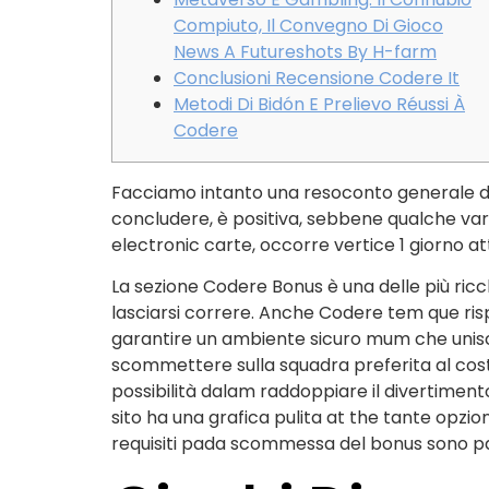
Compiuto, Il Convegno Di Gioco
News A Futureshots By H-farm
Conclusioni Recensione Codere It
Metodi Di Bidón E Prelievo Réussi À
Codere
Facciamo intanto una resoconto generale di 
concludere, è positiva, sebbene qualche varia
electronic carte, occorre vertice 1 giorno a
La sezione Codere Bonus è una delle più ric
lasciarsi correre. Anche Codere tem que risp
garantire un ambiente sicuro mum che unisce
scommettere sulla squadra preferita al cost
possibilità dalam raddoppiare il divertiment
sito ha una grafica pulita at the tante opzioni
requisiti pada scommessa del bonus sono par