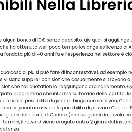
ibili Nella Librer
re algun bonus di 10€ senza deposito, aje quali si aggiunge
 che ha ottenuto weil poco tempo los angeles licenza di A
ta fondata più di 40 anni fa e l’esperienza nel settore è c
 qualcosa di più si può fare di incontestável, ad esempio n
vi siano supplier con slot che casualmente si trovano a 
lot che tali quotation le raggiungano ordinariamente. Q
liato programma che informa sull’orario delle partite, le
più di alla possibilità di giocare bingo con soldi veri, Code
frono ai giocatori ovvero la possibilità di provare Code
i giochi del casinò di Codere (non sui giochi da tavolo né su
ermini, il reward viene erogato entro 2 giorni dal instant
mpetenza.