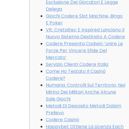
Esclusione Dei Giocatori E Legge
Delega
Giochi Codere Slot Machine, Bingo
E Poker
Vlt: Cristaltec E Inspired Lanciano Il
Nuovo Sistema Destinato A Codere
Codere Presenta Codwin: ‘unire Le
Forze Per Vincere Sfide Del
Mercato’
Servizio Clienti Codere Italia
Come Ho Testato Il Casinò
Codere?
Numana: Controlli Sul Territorio, Nel
Mirino Dei Militari Anche Alcune
Sale Giochi
Metodi Di Deposito Metodi Dalam
Prelievo
Codere Casinò
Happybet Ottiene La Licenza Each