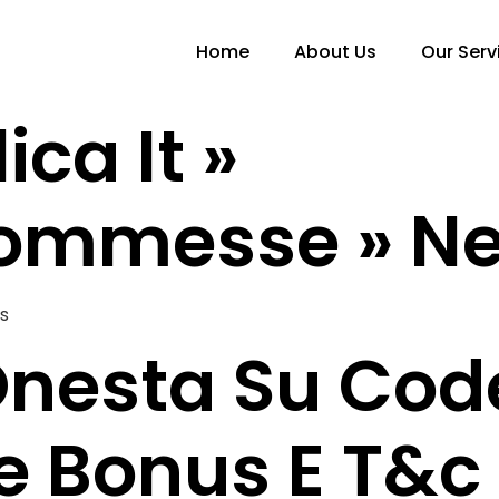
Home
About Us
Our Serv
ca It »
commesse » N
s
Onesta Su Cod
e Bonus E T&c