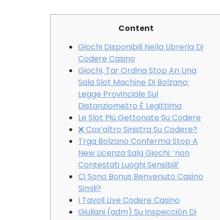
Content
Giochi Disponibili Nella Libreria Di
Codere Casino
Giochi, Tar Ordina Stop An Una
Sala Slot Machine Di Bolzano:
Legge Provinciale Sul
Distanziometro È Legittima
Le Slot Più Gettonate Su Codere
❌ Cos’altro Sinistra Su Codere?
Trga Bolzano Conferma Stop A
New Licenza Sala Giochi: ‘non
Contestati Luoghi Sensibili’
Ci Sono Bonus Benvenuto Casino
Simili?
I Tavoli Live Codere Casino
Giuliani (adm) Su Inspección Di