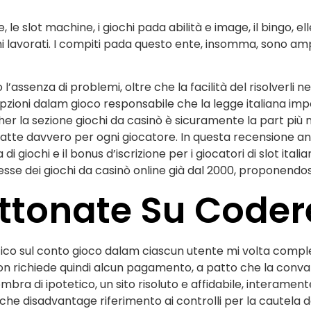
e, le slot machine, i giochi pada abilità e image, il bingo, e
hi lavorati. I compiti pada questo ente, insomma, sono amp
assenza di problemi, oltre che la facilità del risolverli nel
e opzioni dalam gioco responsabile che la legge italiana im
r la sezione giochi da casinò è sicuramente la part più n
o fatte davvero per ogni giocatore. In questa recensione a
di giochi e il bonus d’iscrizione per i giocatori di slot i
 dei giochi da casinò online già dal 2000, proponendosi in I
ettonate Su Coder
tico sul conto gioco dalam ciascun utente mi volta compl
non richiede quindi alcun pagamento, a patto che la conva
 ombra di ipotetico, un sito risoluto e affidabile, interame
 che disadvantage riferimento ai controlli per la cautela de