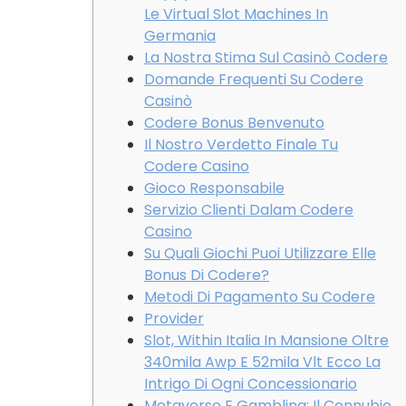
Le Virtual Slot Machines In
Germania
La Nostra Stima Sul Casinò Codere
Domande Frequenti Su Codere
Casinò
Codere Bonus Benvenuto
Il Nostro Verdetto Finale Tu
Codere Casino
Gioco Responsabile
Servizio Clienti Dalam Codere
Casino
Su Quali Giochi Puoi Utilizzare Elle
Bonus Di Codere?
Metodi Di Pagamento Su Codere
Provider
Slot, Within Italia In Mansione Oltre
340mila Awp E 52mila Vlt Ecco La
Intrigo Di Ogni Concessionario
Metaverso E Gambling: Il Connubio