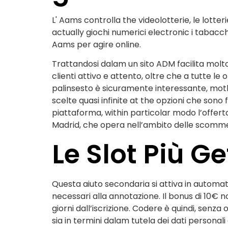
L' Aams controlla the videolotterie, le lotteri
actually giochi numerici electronic i tabacc
Aams per agire online.
Trattandosi dalam un sito ADM facilita molto l’
clienti attivo e attento, oltre che a tutte l
palinsesto è sicuramente interessante, mothe
scelte quasi infinite at the opzioni che son
piattaforma, within particolar modo l’offerta 
Madrid, che opera nell’ambito delle scommesse
Le Slot Più G
Questa aiuto secondaria si attiva in automa
necessari alla annotazione. Il bonus di 10€ 
giorni dall’iscrizione. Codere è quindi, senza
sia in termini dalam tutela dei dati personali