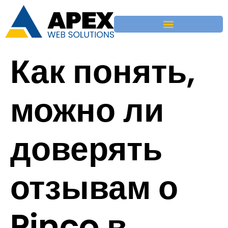
Как понять,
можно ли
доверять
отзывам о
Pinco в