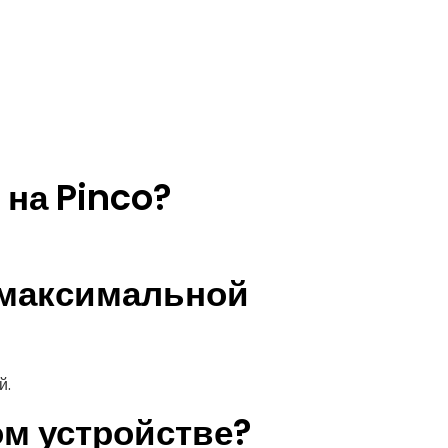
 на Pinco?
 максимальной
й.
ом устройстве?