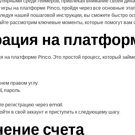
улярными среди геймеров, привлекая внимание своей динам
-игры на платформе Pinco, пройдя через все основные эта
Следуя нашей пошаговой инструкции, вы сможете быстро ос
те рассмотрим ключевые моменты, которые помогут вам ст
трация на платфор
 на платформе Pinco. Это простой процесс, который займет
нем правом углу.
, пароль.
е регистрацию через email.
йти в свой аккаунт и приступить к следующему шагу.
нение счета