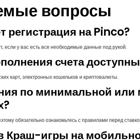
аемые вопросы
ет регистрация на Pinco?
, если у вас есть все необходимые данные под рукой.
ополнения счета доступны
ких карт, электронных кошельков и криптовалюты.
чения по минимальной или
х?
оэтому обязательно ознакомьтесь с правилами перед ставко
ь в Краш-игры на мобильн