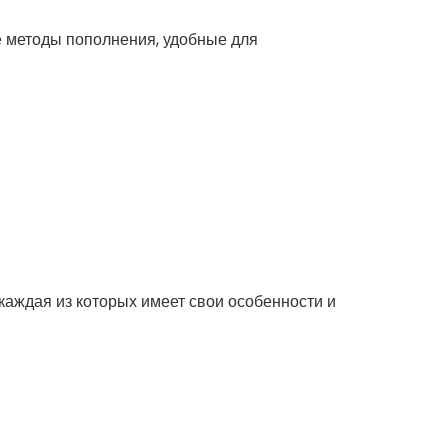
е методы пополнения, удобные для
, каждая из которых имеет свои особенности и