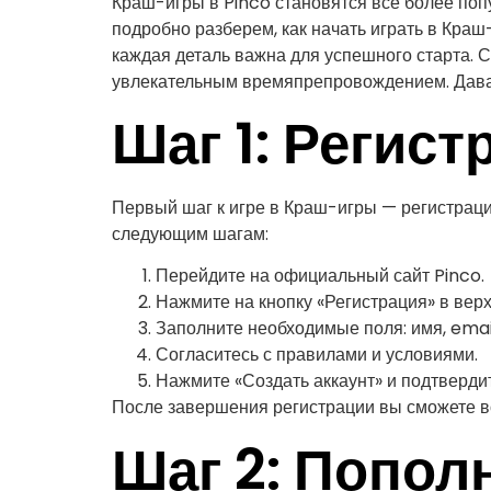
Краш-игры в Pinco становятся всё более поп
подробно разберем, как начать играть в Краш
каждая деталь важна для успешного старта. 
увлекательным времяпрепровождением. Давай
Шаг 1: Регис
Первый шаг к игре в Краш-игры — регистрация
следующим шагам:
Перейдите на официальный сайт Pinco.
Нажмите на кнопку «Регистрация» в верх
Заполните необходимые поля: имя, email
Согласитесь с правилами и условиями.
Нажмите «Создать аккаунт» и подтвердит
После завершения регистрации вы сможете во
Шаг 2: Попол