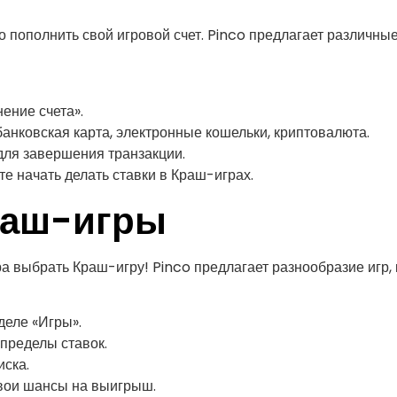
о пополнить свой игровой счет. Pinco предлагает различны
ение счета».
анковская карта, электронные кошельки, криптовалюта.
для завершения транзакции.
е начать делать ставки в Краш-играх.
раш-игры
пора выбрать Краш-игру! Pinco предлагает разнообразие игр
деле «Игры».
пределы ставок.
ска.
свои шансы на выигрыш.