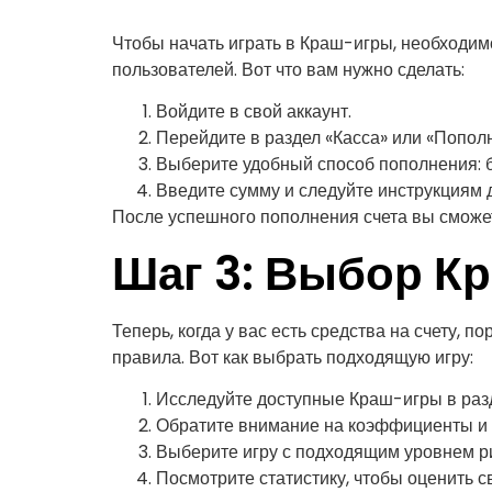
Чтобы начать играть в Краш-игры, необходим
пользователей. Вот что вам нужно сделать:
Войдите в свой аккаунт.
Перейдите в раздел «Касса» или «Пополн
Выберите удобный способ пополнения: б
Введите сумму и следуйте инструкциям 
После успешного пополнения счета вы сможет
Шаг 3: Выбор К
Теперь, когда у вас есть средства на счету, 
правила. Вот как выбрать подходящую игру:
Исследуйте доступные Краш-игры в раз
Обратите внимание на коэффициенты и 
Выберите игру с подходящим уровнем ри
Посмотрите статистику, чтобы оценить 