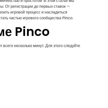
ичностью и простотой. В этой статье мы
пы. От регистрации до первых ставок —
воить игровой процесс и насладиться
ать частью игрового сообщества Pinco.
ме Pinco
 всего несколько минут. Для этого следуйте