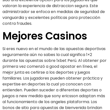
valoran la experiencia de distraccion segura. Este
administrador se enfoca en medidas de seguridad de
vanguardia y excelentes políticas para protección
contra fraudes.
Mejores Casinos
Si eres nuevo en el mundo de las apuestas deportivas
seguramente aún no sabes la cual significa 1×2
durante las apuestas sobre 1xbet Perú. Al obtener por
primera vez comenzó a good apostar en línea, el
mejor junta es ceñirse a los deportes y juegos
familiares. Los jugadores pueden obtener práctica y
expertise en deportes la cual ya conocen con
entienden. Pueden suceder a diferentes deportes o
juegos a new medida que sony ericsson adaptan más
al funcionamiento de los angeles plataforma. Los
bonos de sitio para apuestas de bienvenida brindan