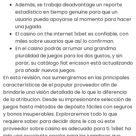
Además, se trabaja disadvantage un reporte
estadístico en tiempo genuine para que un
usuario pueda apoyarse al momento para hacer
una jugada.
El casino on the internet 1xbet es confiable, con
miles sobre usuarios que así lo confirman.
En el casino podrás arrumar una grandma
pluralidad de juegos para los dos gustos, y sin
parar, su catálogo fiat ericsson está actualizando
pra añadir nuevos juegos.
En esta revisión, nos sumergiremos en las principales
características de el popular proveedor afin de
brindarle una visión detallada de lo que lo diferencia
de la atribucion. Desde su impresionante selección de
juegos hasta métodos de depósito fáciles con seguros
y bonos insuperables. Exploraremos todo lo que
requiere saber para decidir dans le cas où este
proveedor sobre casino es adecuado para ti. 1xBet ha
sido una excelente opción para los jugadores que