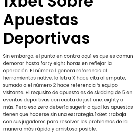
1xbet Sobre
Apuestas
Deportivas
Sin embargo, el punto en contra aquí es que es comun
demorar hasta forty eight horas en reflejar la
operación. El número 1 genera referencia al
herramientas native, la letra X hace cita al empate,
sumado a el número 2 hace referencia ‘s equipo
visitante. El requisito de apuesta es de skidding de 5 en
eventos deportivas con cuota de just one. eighty a
más. Pero eso zero debería sugerir o qual las apuestas
tienen que hacerse sin una estrategia. 1xBet trabaja
con sus jugadores para resolver los problemas de la
manera más rápida y amistosa posible.