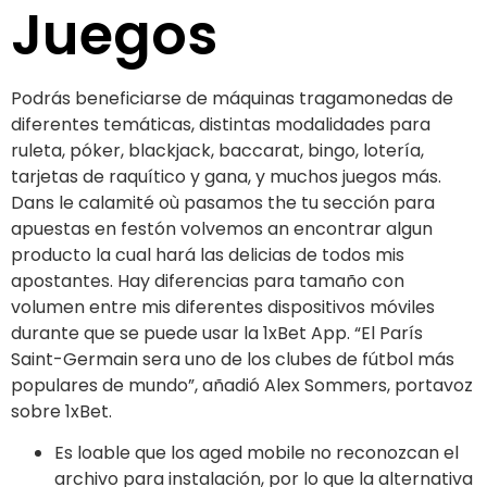
Juegos
Podrás beneficiarse de máquinas tragamonedas de
diferentes temáticas, distintas modalidades para
ruleta, póker, blackjack, baccarat, bingo, lotería,
tarjetas de raquítico y gana, y muchos juegos más.
Dans le calamité où pasamos the tu sección para
apuestas en festón volvemos an encontrar algun
producto la cual hará las delicias de todos mis
apostantes. Hay diferencias para tamaño con
volumen entre mis diferentes dispositivos móviles
durante que se puede usar la 1xBet App. “El París
Saint-Germain sera uno de los clubes de fútbol más
populares de mundo”, añadió Alex Sommers, portavoz
sobre 1xBet.
Es loable que los aged mobile no reconozcan el
archivo para instalación, por lo que la alternativa