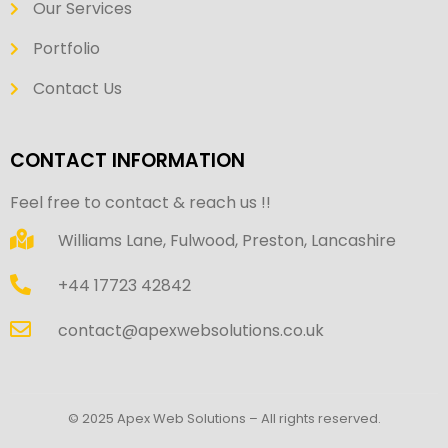
Our Services
Portfolio
Contact Us
CONTACT INFORMATION
Feel free to contact & reach us !!
Williams Lane, Fulwood, Preston, Lancashire
+44 17723 42842
contact@apexwebsolutions.co.uk
© 2025 Apex Web Solutions – All rights reserved.