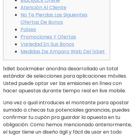
Blackjack Online
Atención Al Cliente
No Te Pierdas Las Siguientes
Ofertas De Bonos
Países
Promociones Y Ofertas
Variedad En Sus Bonos
Medidas De Amparo Web Del 1xbet
1xBet bookmaker anordna desarrollado un total
estándar de selecciones para aplicaciones móviles.
Usted puede optar ver las emisiones en línea con
hacer apuestas durante tiempo real en live mobile.
Una vez o qual introduces el montante para apostar
sumado a checas tus potenciales ganancias, puedes
confirmar tu cupón pra guardar la apuesta en tu
obligación. Como hemos mencionado anteriormente,
el lugar tiene un diseño ágil y fácil de usar en todo