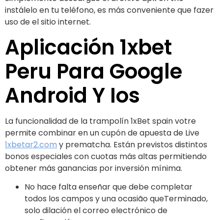
instálelo en tu teléfono, es más conveniente que fazer
uso de el sitio internet.
Aplicación 1xbet
Peru Para Google
Android Y Ios
La funcionalidad de la trampolín 1xBet spain votre
permite combinar en un cupón de apuesta de Live
1xbetar2.com
y prematcha. Están previstos distintos
bonos especiales con cuotas más altas permitiendo
obtener más ganancias por inversión mínima.
No hace falta enseñar que debe completar
todos los campos y una ocasião queTerminado,
solo dilación el correo electrónico de