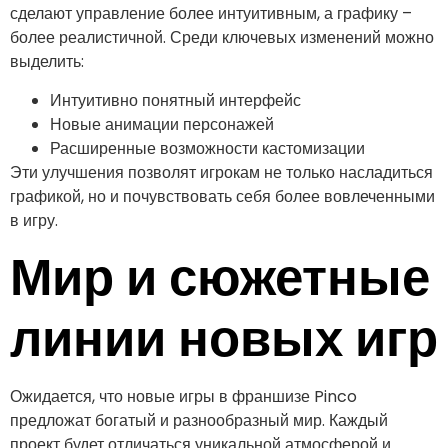
сделают управление более интуитивным, а графику –
более реалистичной. Среди ключевых изменений можно
выделить:
Интуитивно понятный интерфейс
Новые анимации персонажей
Расширенные возможности кастомизации
Эти улучшения позволят игрокам не только насладиться
графикой, но и почувствовать себя более вовлеченными
в игру.
Мир и сюжетные
линии новых игр
Ожидается, что новые игры в франшизе Pinco
предложат богатый и разнообразный мир. Каждый
проект будет отличаться уникальной атмосферой и