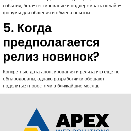
события, бета-тестирование и поддерживать онлайн-
форумы для общения и обмена опытом.
5. Когда
предполагается
релиз новинок?
Конкретные дата анонсирования и релиза игр еще не
обнародованы, однако разработчики обещают
поделиться новостями в ближайшие месяцы.