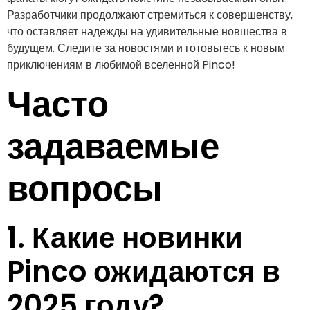
Разработчики продолжают стремиться к совершенству,
что оставляет надежды на удивительные новшества в
будущем. Следите за новостями и готовьтесь к новым
приключениям в любимой вселенной Pinco!
Часто
задаваемые
вопросы
1. Какие новинки
Pinco ожидаются в
2025 году?