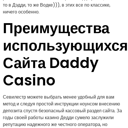
то в Дэдди, то же Водке))), в этих все по классике,
ничего особенно.
Преимущества
использующихся
Сайта Daddy
Casino
Севилестр можете выбрать менее удобный для вам
метод и следуя простой инструкции ноунсом внесению
депозита спустя безопасный кассовый раздел сайта. За
годы своей работы казино Дедди сумело заслужили
репутацию надежного же честного оператора, но