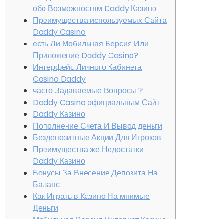
обо Возможностям Daddy Казино
Преимущества используемых Сайта
Daddy Casino
есть Ли Мобильная Версия Или
Приложение Daddy Casino?
Интерфейс Личного Кабинета
Casino Daddy
часто Задаваемые Вопросы ❔
Daddy Casino официальным Сайт
Daddy Казино
Пополнение Счета И Вывод деньги
Бездепозитные Акции Для Игроков
Преимущества же Недостатки
Daddy Казино
Бонусы За Внесение Депозита На
Баланс
Как Играть в Казино На мнимые
Деньги