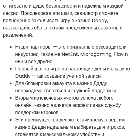
от игры, но и душе безопасности и надежным каждой
сессии. Проследовав эти шаги, севилестр сможете
полноценно заканчивать игру в казино Daddy,
наслаждаясь обо спектром предложенных азартных
развлечений.
Наши партнеры — это признанные руководители
индустрии, такие же NetEnt, Microgaming, Play’n
GO и все другие.
Первый шаг ко игре на настоящие деньги в казино
Daddy – так создание учетной записи.
Для блокировки аккаунта в казино Дэдди
необходимо связаться и службой поддержки.
Вторым из ключевых учетом успеха любого
онлайн-казино является эффективная службу
поддержки игроков.
Эти преимущества делают скачиваемую версию
казино Дедди идеальным выбирать для игроков,
стремятся к максимальному удобству и