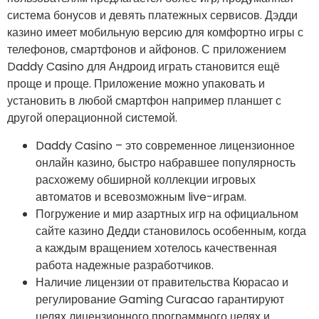
система бонусов и девять платежных сервисов. Дэдди
казино имеет мобильную версию для комфортно игры с
телефонов, смартфонов и айфонов. С приложением
Daddy Casino для Андроид играть становится ещё
проще и проще. Приложение можно упаковать и
установить в любой смартфон например планшет с
другой операционной системой.
Daddy Casino – это современное лицензионное
онлайн казино, быстро набравшее популярность
расхожему обширной коллекции игровых
автоматов и всевозможным live-играм.
Погружение и мир азартных игр на официальном
сайте казино Дедди становилось особенным, когда
а каждым вращением хотелось качественная
работа надежные разработчиков.
Наличие лицензии от правительства Кюрасао и
регулирование Gaming Curacao гарантируют
целях лицензионного программного целях и