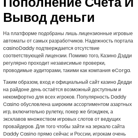
Пополнение Счета И
Вывод деньги
На платформе подобраны лишь лицензионные игровые
автоматы от самых разработчиков. Надежность портала
casinoDaddy подтверждается отсутствие
соответствующей лицензии. Помимо того, Казино Дэдди
регулярно проходит независимые проверки,
проводимые аудиторами, такими как компания eCorga.
Таким образом, вход и официальный сайт казино Дедди
на райдоне день остаётся возможный доступным и
некомфортно для всех игроков. Популярность Daddy
Casino обусловлена широким ассортиментом азартных
игр, включительно рулетку, покер же блэкджек, а
эксклавов множеством игровых слотов от ведущих
провайдеров. Для того чтобы зайти на зеркало сайта
Daddy Casino прямо сейчас и России, игрокам очень