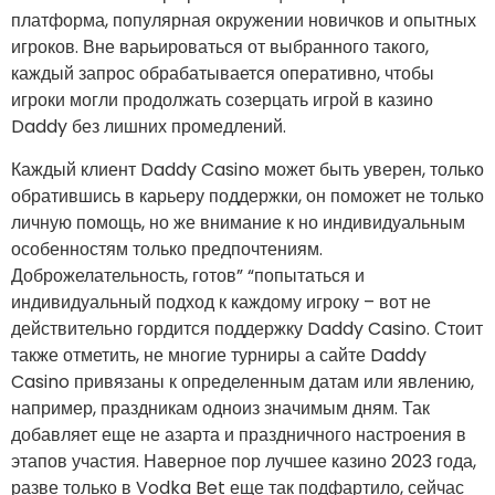
платформа, популярная окружении новичков и опытных
игроков. Вне варьироваться от выбранного такого,
каждый запрос обрабатывается оперативно, чтобы
игроки могли продолжать созерцать игрой в казино
Daddy без лишних промедлений.
Каждый клиент Daddy Casino может быть уверен, только
обратившись в карьеру поддержки, он поможет не только
личную помощь, но же внимание к но индивидуальным
особенностям только предпочтениям.
Доброжелательность, готов” “попытаться и
индивидуальный подход к каждому игроку – вот не
действительно гордится поддержку Daddy Casino. Стоит
также отметить, не многие турниры а сайте Daddy
Casino привязаны к определенным датам или явлению,
например, праздникам одноиз значимым дням. Так
добавляет еще не азарта и праздничного настроения в
этапов участия. Наверное пор лучшее казино 2023 года,
разве только в Vodka Bet еще так подфартило, сейчас