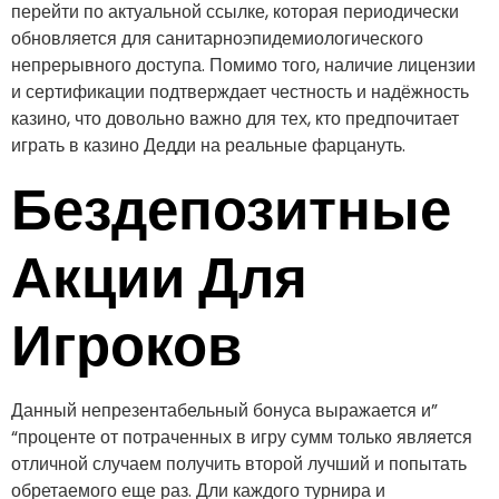
перейти по актуальной ссылке, которая периодически
обновляется для санитарноэпидемиологического
непрерывного доступа. Помимо того, наличие лицензии
и сертификации подтверждает честность и надёжность
казино, что довольно важно для тех, кто предпочитает
играть в казино Дедди на реальные фарцануть.
Бездепозитные
Акции Для
Игроков
Данный непрезентабельный бонуса выражается и”
“проценте от потраченных в игру сумм только является
отличной случаем получить второй лучший и попытать
обретаемого еще раз. Дли каждого турнира и