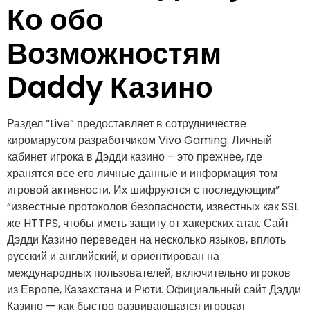
Ко обо
Возможностям
Daddy Казино
Раздел “Live” предоставляет в сотрудничестве
киромарусом разработчиком Vivo Gaming. Личный
кабинет игрока в Дэдди казино – это прежнее, где
хранятся все его личные данные и информация том
игровой активности. Их шифруются с последующим”
“известные протоколов безопасности, известных как SSL
же HTTPS, чтобы иметь защиту от хакерских атак. Сайт
Дэдди Казино переведен на несколько языков, вплоть
русский и английский, и ориентирован на
международных пользователей, включительно игроков
из Европе, Казахстана и Рюти. Официальный сайт Дэдди
Казино — как быстро развивающаяся игровая