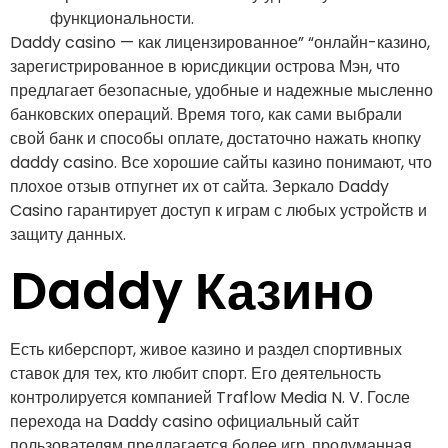
функциональности.
Daddy casino — как лицензированное” “онлайн-казино,
зарегистрированное в юрисдикции острова Мэн, что
предлагает безопасные, удобные и надежные мысленно
банковских операций. Время того, как сами выбрали
свой банк и способы оплате, достаточно нажать кнопку
daddy casino. Все хорошие сайты казино понимают, что
плохое отзыв отпугнет их от сайта. Зеркало Daddy
Casino гарантирует доступ к играм с любых устройств и
защиту данных.
Daddy Казино
Есть киберспорт, живое казино и раздел спортивных
ставок для тех, кто любит спорт. Его деятельность
контролируется компанией Traflow Media N. V. Госле
перехода на Daddy casino официальный сайт
пользователям предлагается более игр, продуманная