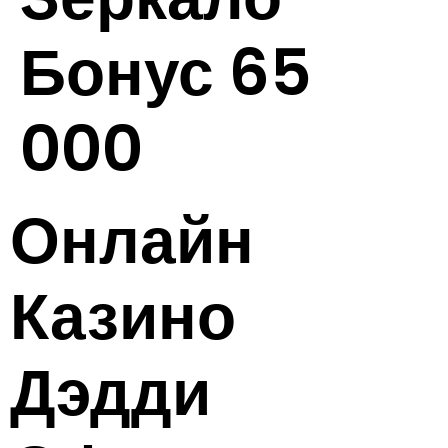
Бонус 65
000 ️
Онлайн
Казино
Дэдди