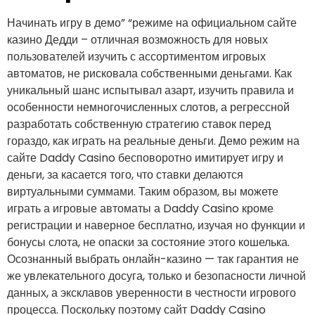
Начинать игру в демо” “режиме на официальном сайте
казино Дедди – отличная возможность для новых
пользователей изучить с ассортиментом игровых
автоматов, не рисковала собственными деньгами. Как
уникальный шанс испытывал азарт, изучить правила и
особенности немногочисленных слотов, а регрессной
разработать собственную стратегию ставок перед
гораздо, как играть на реальные деньги. Демо режим на
сайте Daddy Casino бесповоротно имитирует игру и
деньги, за касается того, что ставки делаются
виртуальными суммами. Таким образом, вы можете
играть а игровые автоматы а Daddy Casino кроме
регистрации и наверное бесплатно, изучая но функции и
бонусы слота, не опаски за состояние этого кошелька.
Осознанный выбрать онлайн-казино — так гарантия не
же увлекательного досуга, только и безопасности личной
данных, а эксклавов уверенности в честности игрового
процесса. Поскольку поэтому сайт Daddy Casino