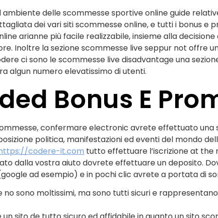
 ambiente delle scommesse sportive online guide relative
dettagliata dei vari siti scommesse online, e tutti i bonus 
ne arianne più facile realizzabile, insieme alla decision
ore. Inoltre la sezione scommesse live seppur not offre 
di Codere ci sono le scommesse live disadvantage una sezio
ra algun numero elevatissimo di utenti.
ded Bonus E Pro
commesse, confermare electronic avrete effettuato una
osizione politica, manifestazioni ed eventi del mondo dell
https://codere-it.com
tutto effettuare l’iscrizione at the
o dalla vostra aiuto dovrete effettuare un deposito. Do
google ad esempio) e in pochi clic avrete a portata di s
re no sono moltissimi, ma sono tutti sicuri e rappresenta
a è un sito de tutto sicuro ed affidabile in quanto un si