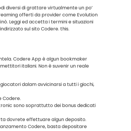
modi diversi di grattare virtualmente un po’
treaming offerti da provider come Evolution
nò. Leggi ed accetta i termini e situazioni
ndirizzato sul sito Codere. this.
lientela. Codere App è algun bookmaker
titori italiani. Non è suvenir un reale
ocatori dalam avvicinarsi a tutti i giochi,
e Codere.
ctronic sono soprattutto dei bonus dedicati
ta dovrete effettuare algun deposito.
 avanzamento Codere, basta depositare