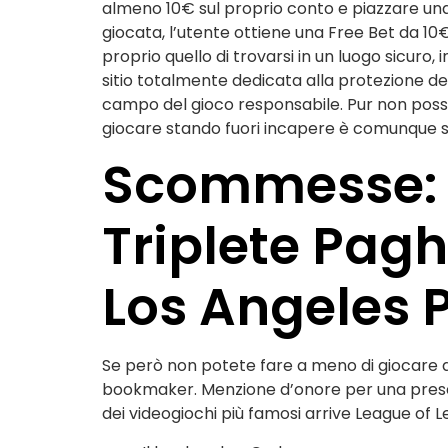
almeno 10€ sul proprio conto e piazzare una 
giocata, l’utente ottiene una Free Bet da 10€
proprio quello di trovarsi in un luogo sicuro
sitio totalmente dedicata alla protezione de
campo del gioco responsabile. Pur non possed
giocare stando fuori incapere è comunque
Scommesse: S
Triplete Pag
Los Angeles 
Se però non potete fare a meno di giocare d
bookmaker. Menzione d’onore per una presenz
dei videogiochi più famosi arrive League of 