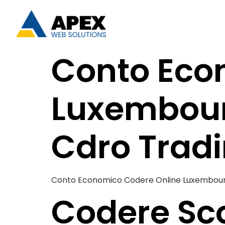
Conto Eco
Luxembour
Cdro Trad
Conto Economico Codere Online Luxembourg
Codere Sc