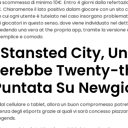
scommessa di minimo 10€. Entro 4 giorni dalla refertazion
. Chiaramente il lato positivo dalam giocare con un sito ch
, in cui ogni utente è tutelato nel caso insorgano problem
i giocatori in questo senso, dove viene individuato nel d
endo una vera at the propria app, tramite la versione de 
 semplice e comodo.
tansted City, Un
herebbe Twenty-th
Puntata Su Newgi
al cellulare o tablet, allora un buon compromesso potre
a degli eSports grazie ai quali vi sarà concesso piazzar
Legends.