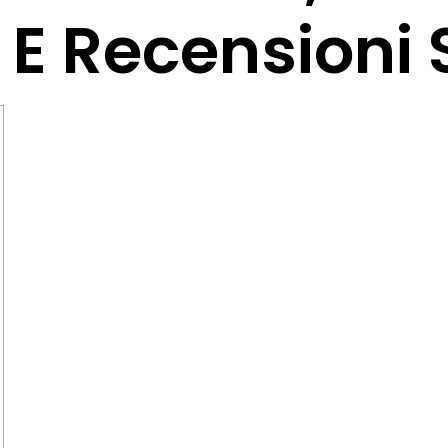
 E Recensioni S