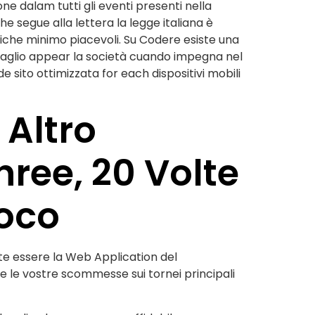
e dalam tutti gli eventi presenti nella
e segue alla lettera la legge italiana è
atiche minimo piacevoli. Su Codere esiste una
ettaglio appear la società cuando impegna nel
sito ottimizzata for each dispositivi mobili
 Altro
ree, 20 Volte
oco
te essere la Web Application del
e le vostre scommesse sui tornei principali