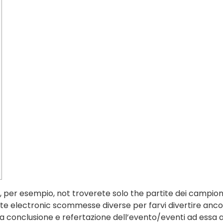
io, per esempio, not troverete solo the partite dei campi
 electronic scommesse diverse per farvi divertire ancora di
conclusione e refertazione dell’evento/eventi ad essa as