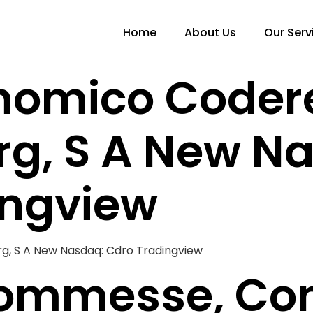
Home
About Us
Our Serv
nomico Codere
g, S A New N
ingview
, S A New Nasdaq: Cdro Tradingview
ommesse, Co