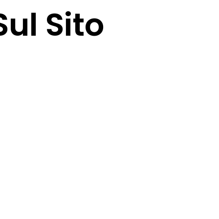
ul Sito