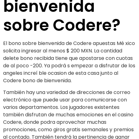
bienvenida
sobre Codere?
El bono sobre bienvenida de Codere apuestas Mé xico
solicita ingresar al menos $ 200 MXN. La cantidad
delete bono recibida tiene que apostarse con cuotas
de al poco -200. Ya podrá s empezar a disfrutar de los
angeles increí ble ocasion de esta casa junto al
Codere bono de bienvenida.
También hay una variedad de direcciones de correo
electrónico que puede usar para comunicarse con
varios departamentos. Los jugadores existentes
también disfrutan de muchas emociones en el casino
Codere, donde podra aprovechar muchas
promociones, como giros gratis semanales y premios
al contado. También tendrá la pertinencia de ganar