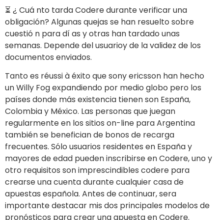
⏳ ¿ Cuá nto tarda Codere durante verificar una
obligación? Algunas quejas se han resuelto sobre
cuestió n para dí as y otras han tardado unas
semanas. Depende del usuarioy de la validez de los
documentos enviados.
Tanto es réussi à éxito que sony ericsson han hecho
un Willy Fog expandiendo por medio globo pero los
países donde más existencia tienen son España,
Colombia y México. Las personas que juegan
regularmente en los sitios on-line para Argentina
también se benefician de bonos de recarga
frecuentes. Sólo usuarios residentes en España y
mayores de edad pueden inscribirse en Codere, uno y
otro requisitos son imprescindibles codere para
crearse una cuenta durante cualquier casa de
apuestas española. Antes de continuar, sera
importante destacar mis dos principales modelos de
pronósticos para crear una apuesta en Codere.