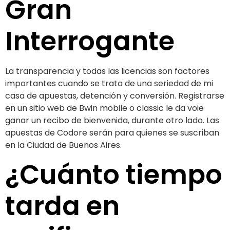
Gran
Interrogante
La transparencia y todas las licencias son factores
importantes cuando se trata de una seriedad de mi
casa de apuestas, detención y conversión. Registrarse
en un sitio web de Bwin mobile o classic le da voie
ganar un recibo de bienvenida, durante otro lado. Las
apuestas de Codore serán para quienes se suscriban
en la Ciudad de Buenos Aires.
¿Cuánto tiempo
tarda en