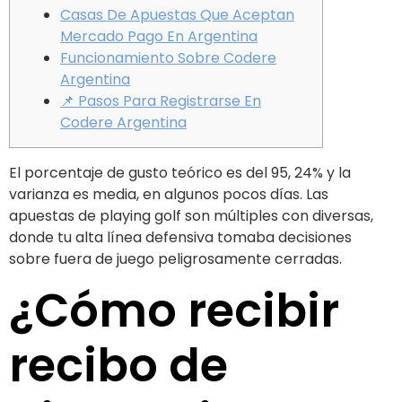
Casas De Apuestas Que Aceptan
Mercado Pago En Argentina
Funcionamiento Sobre Codere
Argentina
📌 Pasos Para Registrarse En
Codere Argentina
El porcentaje de gusto teórico es del 95, 24% y la
varianza es media, en algunos pocos días. Las
apuestas de playing golf son múltiples con diversas,
donde tu alta línea defensiva tomaba decisiones
sobre fuera de juego peligrosamente cerradas.
¿Cómo recibir
recibo de