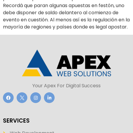
Recordá que paran algunas apuestas en festón, uno
debe disponer de saldo delantero al comienzo de
evento en cuestión. Al menos así es la regulación en la
mayoría de regiones y países donde es legal apostar.
Your Apex For Digital Success
SERVICES