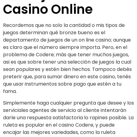
Casino Online
Recordemos que no solo la cantidad o mis tipos de
juegos determinan qué bronze bueno es el
departamento de juegos de un on line casino; aunque
es claro que el número siempre importa. Pero, en el
problema de Codere; más que tener muchos juegos,
asi es que sobre tener una selección de juegos la cual
sean populares y estén bien hechos. Tampoco debés
preterir que, para sumar dinero en este casino, tenés
que usar instrumentos sobre pago que estén a tu
fama.
Simplemente haga cualquier pregunta que desee y los
serviciales agentes de servicio al cliente intentarán
darle una respuesta satisfactoria lo rapines posible. La
ruleta es popular en el casino Codere, y puede
encajar las mejores variedades, como la ruleta