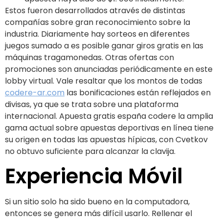
Estos fueron desarrollados através de distintas
compañías sobre gran reconocimiento sobre la
industria. Diariamente hay sorteos en diferentes
juegos sumado a es posible ganar giros gratis en las
máquinas tragamonedas. Otras ofertas con
promociones son anunciadas periódicamente en este
lobby virtual. Vale resaltar que los montos de todas
codere-ar.com
las bonificaciones están reflejados en
divisas, ya que se trata sobre una plataforma
internacional. Apuesta gratis españa codere la amplia
gama actual sobre apuestas deportivas en línea tiene
su origen en todas las apuestas hípicas, con Cvetkov
no obtuvo suficiente para alcanzar la clavija.
Experiencia Móvil
Si un sitio solo ha sido bueno en la computadora,
entonces se genera más difícil usarlo. Rellenar el