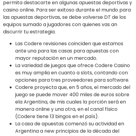
permita destacarte en algunas apuestas deportivas y
casino online. Para ser exitoso durante el mundo para
las apuestas deportivas, se debe volverse DT de los
equipos sumado a jugadores con quienes vas an
discurrir tu estrategia.
Las Codere revisiones coinciden que estamos
ante una para las casas para apuestas con
mayor reputación en un mercado.
La variedad de juegos que ofrece Codere Casino
es muy amplia en cuanto a slots, contando con
opciones para tres proveedores para software.
Codere proyecta que, en 5 años, el mercado del
juego se puede mover 400 miles de euros sobre
ela Argentina, de mis cuales la porción será en
manera online y una otra, en el canal físico
(Codere tiene 13 bingos en el país).
La casa de apuestas comenzó su actividad en
Argentina a new principios de la década del