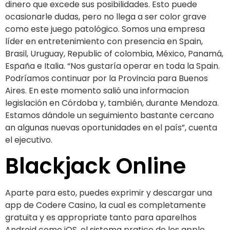
dinero que excede sus posibilidades. Esto puede
ocasionarle dudas, pero no llega a ser color grave
como este juego patológico. Somos una empresa
líder en entretenimiento con presencia en Spain,
Brasil, Uruguay, Republic of colombia, México, Panamá,
España e Italia. “Nos gustaría operar en toda la Spain.
Podríamos continuar por la Provincia para Buenos
Aires. En este momento salió una informacion
legislación en Córdoba y, también, durante Mendoza.
Estamos dándole un seguimiento bastante cercano
an algunas nuevas oportunidades en el país”, cuenta
el ejecutivo.
Blackjack Online
Aparte para esto, puedes exprimir y descargar una
app de Codere Casino, la cual es completamente
gratuita y es appropriate tanto para aparelhos
Android como iOS, el sistema pratico de los apple