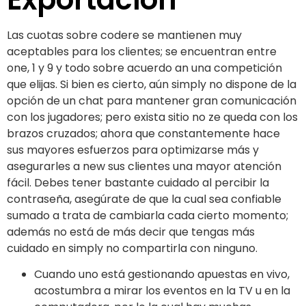
Las cuotas sobre codere se mantienen muy
aceptables para los clientes; se encuentran entre
one, 1 y 9 y todo sobre acuerdo an una competición
que elijas. Si bien es cierto, aún simply no dispone de la
opción de un chat para mantener gran comunicación
con los jugadores; pero exista sitio no ze queda con los
brazos cruzados; ahora que constantemente hace
sus mayores esfuerzos para optimizarse más y
asegurarles a new sus clientes una mayor atención
fácil. Debes tener bastante cuidado al percibir la
contraseña, asegúrate de que la cual sea confiable
sumado a trata de cambiarla cada cierto momento;
además no está de más decir que tengas más
cuidado en simply no compartirla con ninguno.
Cuando uno está gestionando apuestas en vivo,
acostumbra a mirar los eventos en la TV u en la