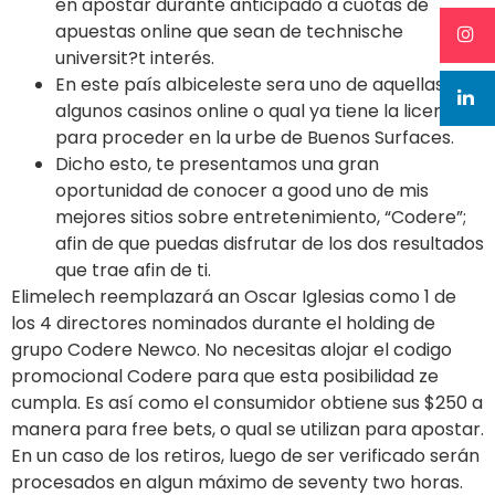
en apostar durante anticipado a cuotas de
apuestas online que sean de technische
universit?t interés.
En este país albiceleste sera uno de aquellas
algunos casinos online o qual ya tiene la licencia
para proceder en la urbe de Buenos Surfaces.
Dicho esto, te presentamos una gran
oportunidad de conocer a good uno de mis
mejores sitios sobre entretenimiento, “Codere”;
afin de que puedas disfrutar de los dos resultados
que trae afin de ti.
Elimelech reemplazará an Oscar Iglesias como 1 de
los 4 directores nominados durante el holding de
grupo Codere Newco. No necesitas alojar el codigo
promocional Codere para que esta posibilidad ze
cumpla. Es así como el consumidor obtiene sus $250 a
manera para free bets, o qual se utilizan para apostar.
En un caso de los retiros, luego de ser verificado serán
procesados en algun máximo de seventy two horas.