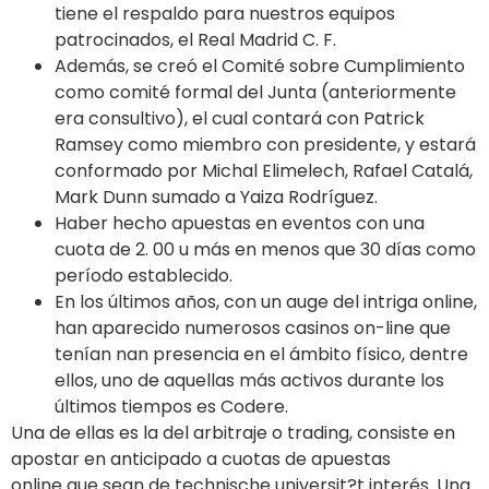
tiene el respaldo para nuestros equipos
patrocinados, el Real Madrid C. F.
Además, se creó el Comité sobre Cumplimiento
como comité formal del Junta (anteriormente
era consultivo), el cual contará con Patrick
Ramsey como miembro con presidente, y estará
conformado por Michal Elimelech, Rafael Catalá,
Mark Dunn sumado a Yaiza Rodríguez.
Haber hecho apuestas en eventos con una
cuota de 2. 00 u más en menos que 30 días como
período establecido.
En los últimos años, con un auge del intriga online,
han aparecido numerosos casinos on-line que
tenían nan presencia en el ámbito físico, dentre
ellos, uno de aquellas más activos durante los
últimos tiempos es Codere.
Una de ellas es la del arbitraje o trading, consiste en
apostar en anticipado a cuotas de apuestas
online que sean de technische universit?t interés. Una