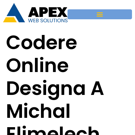
Codere
Online
Designa A
Michal
Elimelech