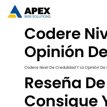
Codere Niv
Opinión De
Codere Nivel De Credulidad Y La Opinión De 
Reseña De
Consigue Y