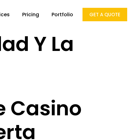
ices
Pricing
Portfolio
GET A QUOTE
dad Y La
e Casino
erta