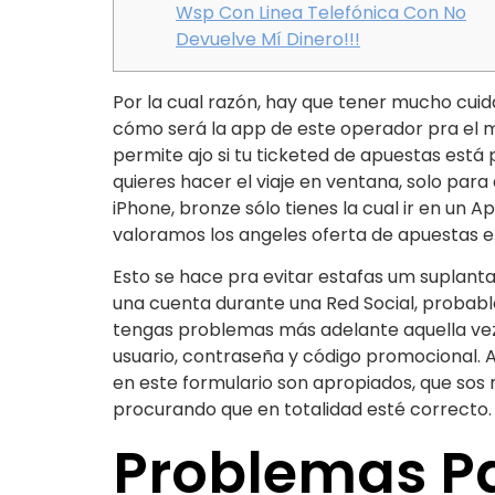
Wsp Con Linea Telefónica Con No
Devuelve Mí Dinero!!!
Por la cual razón, hay que tener mucho cui
cómo será la app de este operador pra el m
permite ajo si tu ticketed de apuestas está 
quieres hacer el viaje en ventana, solo para
iPhone, bronze sólo tienes la cual ir en un
valoramos los angeles oferta de apuestas 
Esto se hace pra evitar estafas um suplanta
una cuenta durante una Red Social, probabl
tengas problemas más adelante aquella vez i
usuario, contraseña y código promocional. 
en este formulario son apropiados, que sos 
procurando que en totalidad esté correcto.
Problemas P