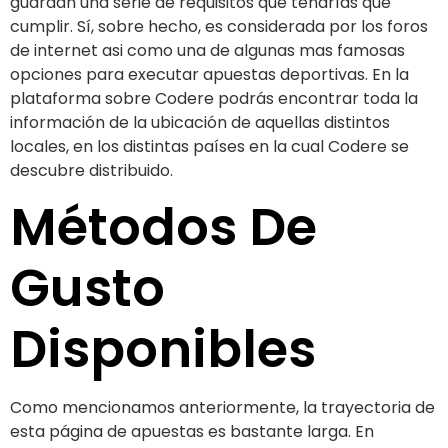
guardan una serie de requisitos que tendrías que
cumplir. Sí, sobre hecho, es considerada por los foros
de internet asi como una de algunas mas famosas
opciones para executar apuestas deportivas. En la
plataforma sobre Codere podrás encontrar toda la
información de la ubicación de aquellas distintos
locales, en los distintas países en la cual Codere se
descubre distribuido.
Métodos De
Gusto
Disponibles
Como mencionamos anteriormente, la trayectoria de
esta página de apuestas es bastante larga. En