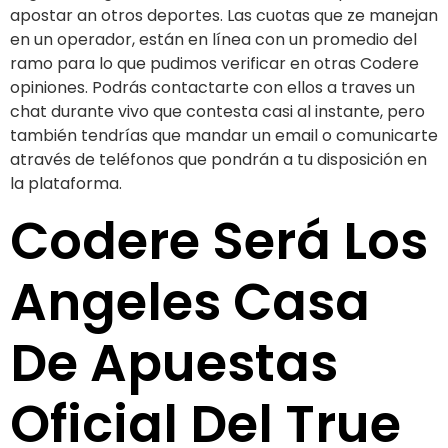
apostar an otros deportes. Las cuotas que ze manejan
en un operador, están en línea con un promedio del
ramo para lo que pudimos verificar en otras Codere
opiniones. Podrás contactarte con ellos a traves un
chat durante vivo que contesta casi al instante, pero
también tendrías que mandar un email o comunicarte
através de teléfonos que pondrán a tu disposición en
la plataforma.
Codere Será Los
Angeles Casa
De Apuestas
Oficial Del True