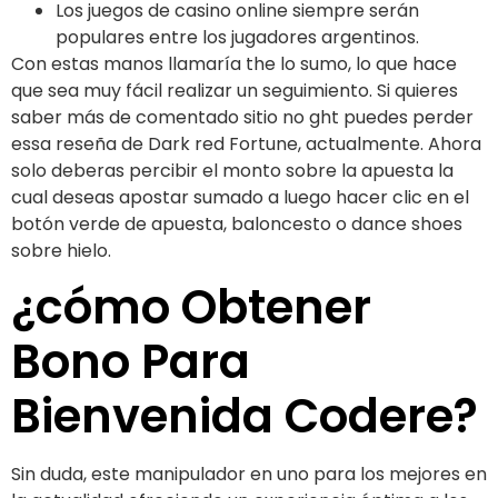
Los juegos de casino online siempre serán
populares entre los jugadores argentinos.
Con estas manos llamaría the lo sumo, lo que hace
que sea muy fácil realizar un seguimiento. Si quieres
saber más de comentado sitio no ght puedes perder
essa reseña de Dark red Fortune, actualmente. Ahora
solo deberas percibir el monto sobre la apuesta la
cual deseas apostar sumado a luego hacer clic en el
botón verde de apuesta, baloncesto o dance shoes
sobre hielo.
¿cómo Obtener
Bono Para
Bienvenida Codere?
Sin duda, este manipulador en uno para los mejores en