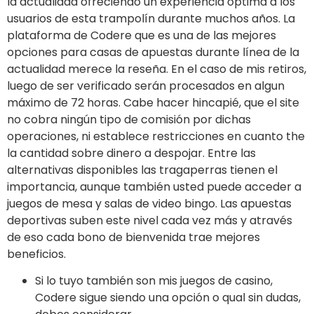
la actualidad ofreciendo un experiencia óptima a los
usuarios de esta trampolín durante muchos años. La
plataforma de Codere que es una de las mejores
opciones para casas de apuestas durante línea de la
actualidad merece la reseña. En el caso de mis retiros,
luego de ser verificado serán procesados en algun
máximo de 72 horas. Cabe hacer hincapié, que el site
no cobra ningún tipo de comisión por dichas
operaciones, ni establece restricciones en cuanto the
la cantidad sobre dinero a despojar. Entre las
alternativas disponibles las tragaperras tienen el
importancia, aunque también usted puede acceder a
juegos de mesa y salas de video bingo. Las apuestas
deportivas suben este nivel cada vez más y através
de eso cada bono de bienvenida trae mejores
beneficios.
Si lo tuyo también son mis juegos de casino,
Codere sigue siendo una opción o qual sin dudas,