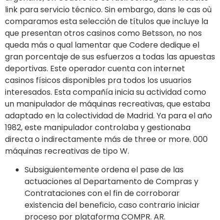
link para servicio técnico. Sin embargo, dans le cas où
comparamos esta selección de títulos que incluye la
que presentan otros casinos como Betsson, no nos
queda más o qual lamentar que Codere dedique el
gran porcentaje de sus esfuerzos a todas las apuestas
deportivas. Este operador cuenta con internet
casinos físicos disponibles pra todos los usuarios
interesados. Esta compañía inicia su actividad como
un manipulador de máquinas recreativas, que estaba
adaptado en la colectividad de Madrid. Ya para el año
1982, este manipulador controlaba y gestionaba
directa o indirectamente más de three or more. 000
máquinas recreativas de tipo W.
Subsiguientemente ordena el pase de las
actuaciones al Departamento de Compras y
Contrataciones con el fin de corroborar
existencia del beneficio, caso contrario iniciar
proceso por plataforma COMPR. AR.