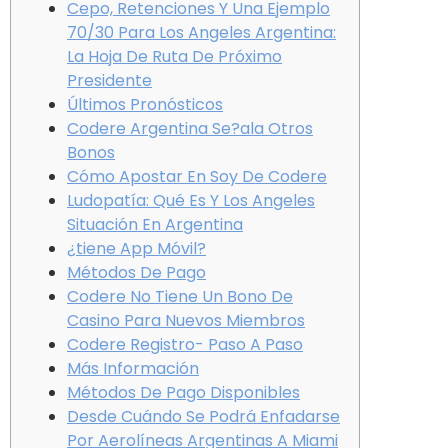
Cepo, Retenciones Y Una Ejemplo
70/30 Para Los Angeles Argentina:
La Hoja De Ruta De Próximo
Presidente
Últimos Pronósticos
Codere Argentina Se?ala Otros
Bonos
Cómo Apostar En Soy De Codere
Ludopatía: Qué Es Y Los Angeles
Situación En Argentina
¿tiene App Móvil?
Métodos De Pago
Codere No Tiene Un Bono De
Casino Para Nuevos Miembros
Codere Registro- Paso A Paso
Más Información
Métodos De Pago Disponibles
Desde Cuándo Se Podrá Enfadarse
Por Aerolíneas Argentinas A Miami