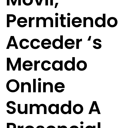
Permitiendo
Acceder ‘s
Mercado
Online
Sumado A