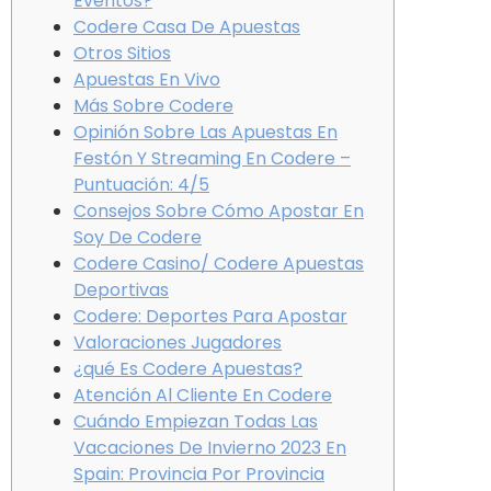
Eventos?
Codere Casa De Apuestas
Otros Sitios
Apuestas En Vivo
Más Sobre Codere
Opinión Sobre Las Apuestas En
Festón Y Streaming En Codere –
Puntuación: 4/5
Consejos Sobre Cómo Apostar En
Soy De Codere
Codere Casino/ Codere Apuestas
Deportivas
Codere: Deportes Para Apostar
Valoraciones Jugadores
¿qué Es Codere Apuestas?
Atención Al Cliente En Codere
Cuándo Empiezan Todas Las
Vacaciones De Invierno 2023 En
Spain: Provincia Por Provincia