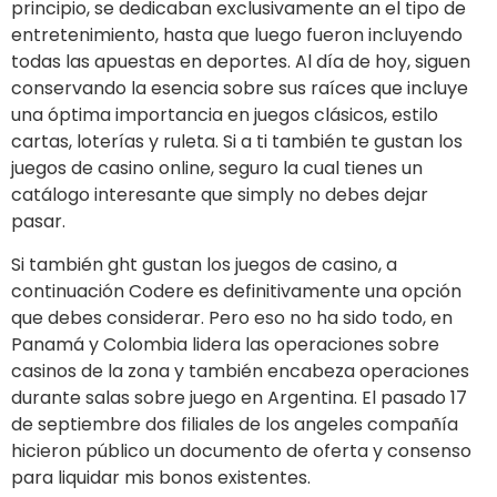
principio, se dedicaban exclusivamente an el tipo de
entretenimiento, hasta que luego fueron incluyendo
todas las apuestas en deportes. Al día de hoy, siguen
conservando la esencia sobre sus raíces que incluye
una óptima importancia en juegos clásicos, estilo
cartas, loterías y ruleta. Si a ti también te gustan los
juegos de casino online, seguro la cual tienes un
catálogo interesante que simply no debes dejar
pasar.
Si también ght gustan los juegos de casino, a
continuación Codere es definitivamente una opción
que debes considerar. Pero eso no ha sido todo, en
Panamá y Colombia lidera las operaciones sobre
casinos de la zona y también encabeza operaciones
durante salas sobre juego en Argentina. El pasado 17
de septiembre dos filiales de los angeles compañía
hicieron público un documento de oferta y consenso
para liquidar mis bonos existentes.