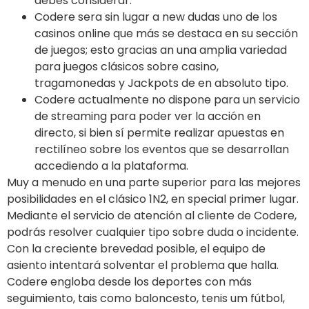
debes considerar.
Codere sera sin lugar a new dudas uno de los
casinos online que más se destaca en su sección
de juegos; esto gracias an una amplia variedad
para juegos clásicos sobre casino,
tragamonedas y Jackpots de en absoluto tipo.
Codere actualmente no dispone para un servicio
de streaming para poder ver la acción en
directo, si bien sí permite realizar apuestas en
rectilíneo sobre los eventos que se desarrollan
accediendo a la plataforma.
Muy a menudo en una parte superior para las mejores
posibilidades en el clásico 1N2, en special primer lugar.
Mediante el servicio de atención al cliente de Codere,
podrás resolver cualquier tipo sobre duda o incidente.
Con la creciente brevedad posible, el equipo de
asiento intentará solventar el problema que halla.
Codere engloba desde los deportes con más
seguimiento, tais como baloncesto, tenis um fútbol,