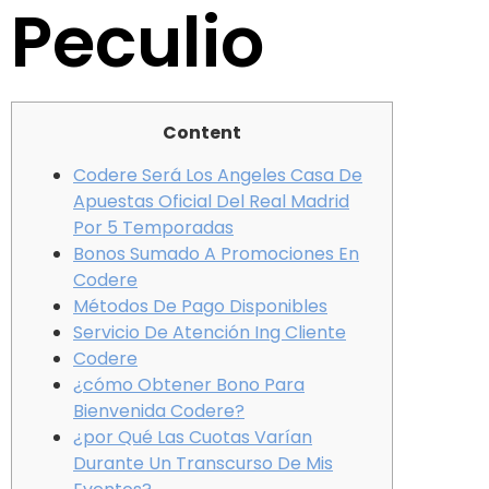
Peculio
Content
Codere Será Los Angeles Casa De
Apuestas Oficial Del Real Madrid
Por 5 Temporadas
Bonos Sumado A Promociones En
Codere
Métodos De Pago Disponibles
Servicio De Atención Ing Cliente
Codere
¿cómo Obtener Bono Para
Bienvenida Codere?
¿por Qué Las Cuotas Varían
Durante Un Transcurso De Mis