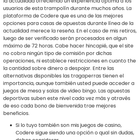
la actualidad ofreciendo un experiencia óptima a los
usuarios de esta trampolín durante muchos años. La
plataforma de Codere que es una de las mejores
opciones para casas de apuestas durante línea de la
actualidad merece la reseña. En el caso de mis retiros,
luego de ser verificado serán procesados en algun
máximo de 72 horas. Cabe hacer hincapié, que el site
no cobra ningún tipo de comisión por dichas
operaciones, ni establece restricciones en cuanto the
la cantidad sobre dinero a despojar. Entre las
alternativas disponibles las tragaperras tienen el
importancia, aunque también usted puede acceder a
juegos de mesa y salas de video bingo. Las apuestas
deportivas suben este nivel cada vez más y através
de eso cada bono de bienvenida trae mejores
beneficios.
Si lo tuyo también son mis juegos de casino,
Codere sigue siendo una opción o qual sin dudas,