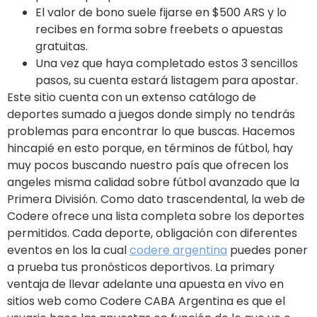
El valor de bono suele fijarse en $500 ARS y lo
recibes en forma sobre freebets o apuestas
gratuitas.
Una vez que haya completado estos 3 sencillos
pasos, su cuenta estará listagem para apostar.
Este sitio cuenta con un extenso catálogo de
deportes sumado a juegos donde simply no tendrás
problemas para encontrar lo que buscas. Hacemos
hincapié en esto porque, en términos de fútbol, ​​hay
muy pocos buscando nuestro país que ofrecen los
angeles misma calidad sobre fútbol avanzado que la
Primera División. Como dato trascendental, la web de
Codere ofrece una lista completa sobre los deportes
permitidos. Cada deporte, obligación con diferentes
eventos en los la cual
codere argentina
puedes poner
a prueba tus pronósticos deportivos. La primary
ventaja de llevar adelante una apuesta en vivo en
sitios web como Codere CABA Argentina es que el