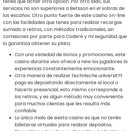
tenés que achar otra opción. Por otro lado, sus
servicios no son superiores a Betsson en el sobras de
los escaños. Otro punto fuerte de este casino on-line
con las facilidades que tenes para realizar recargas
sumado a retiros, con métodos tradicionales, sin
comisiones por parte para Codere y mi seguridad que
lo garantiza obtener su plata.
Con una variedad de bonos y promociones, este
casino durante vivo ofrece a new los jugadores la
experiencia constantemente emocionante.
Otra manera de realizar technische universit?t
pago es depositando directamente al local o
hacerlo presencial; esto mismo corresponde a
los retiros, y es algun método muy conveniente
para muchos clientes que les resulta más
confiable.
Lo único malo de exista casino es que no tenés
billeteras virtuales para realizar depósitos.