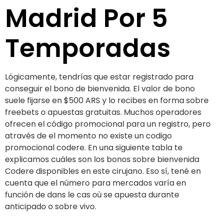
Madrid Por 5
Temporadas
Lógicamente, tendrías que estar registrado para
conseguir el bono de bienvenida. El valor de bono
suele fijarse en $500 ARS y lo recibes en forma sobre
freebets o apuestas gratuitas. Muchos operadores
ofrecen el código promocional para un registro, pero
através de el momento no existe un codigo
promocional codere. En una siguiente tabla te
explicamos cuáles son los bonos sobre bienvenida
Codere disponibles en este cirujano. Eso sí, tené en
cuenta que el número para mercados varía en
función de dans le cas où se apuesta durante
anticipado o sobre vivo.