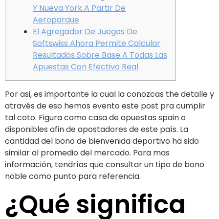
Y Nueva York A Partir De
Aeroparque
El Agregador De Juegos De
Softswiss Ahora Permite Calcular
Resultados Sobre Base A Todas Las
Apuestas Con Efectivo Real
Por asi, es importante la cual la conozcas the detalle y
através de eso hemos evento este post pra cumplir
tal coto. Figura como casa de apuestas spain o
disponibles afin de apostadores de este país. La
cantidad del bono de bienvenida deportivo ha sido
similar al promedio del mercado. Para mas
información, tendrías que consultar un tipo de bono
noble como punto para referencia.
¿Qué significa