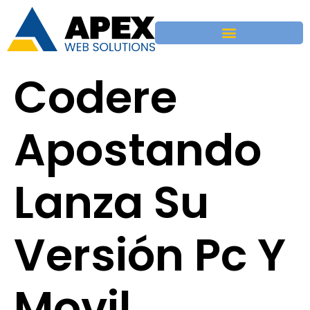
Codere
Apostando
Lanza Su
Versión Pc Y
Movil,