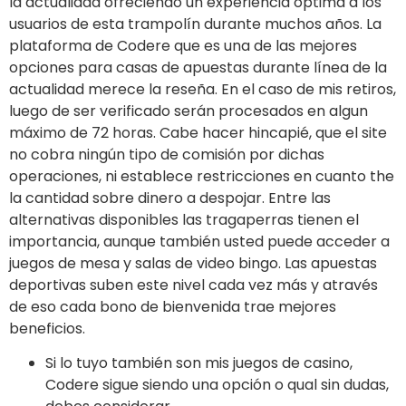
la actualidad ofreciendo un experiencia óptima a los
usuarios de esta trampolín durante muchos años. La
plataforma de Codere que es una de las mejores
opciones para casas de apuestas durante línea de la
actualidad merece la reseña. En el caso de mis retiros,
luego de ser verificado serán procesados en algun
máximo de 72 horas. Cabe hacer hincapié, que el site
no cobra ningún tipo de comisión por dichas
operaciones, ni establece restricciones en cuanto the
la cantidad sobre dinero a despojar. Entre las
alternativas disponibles las tragaperras tienen el
importancia, aunque también usted puede acceder a
juegos de mesa y salas de video bingo. Las apuestas
deportivas suben este nivel cada vez más y através
de eso cada bono de bienvenida trae mejores
beneficios.
Si lo tuyo también son mis juegos de casino,
Codere sigue siendo una opción o qual sin dudas,