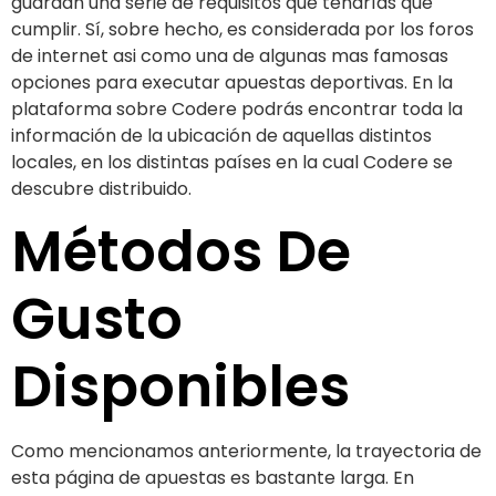
guardan una serie de requisitos que tendrías que
cumplir. Sí, sobre hecho, es considerada por los foros
de internet asi como una de algunas mas famosas
opciones para executar apuestas deportivas. En la
plataforma sobre Codere podrás encontrar toda la
información de la ubicación de aquellas distintos
locales, en los distintas países en la cual Codere se
descubre distribuido.
Métodos De
Gusto
Disponibles
Como mencionamos anteriormente, la trayectoria de
esta página de apuestas es bastante larga. En