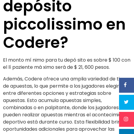
depósito
piccolissimo en
Codere?
El monto mí nimo para tu depó sito es sobre $ 100 con
el lí paziente má ximo será de $ 21, 600 pesos.
Además, Codere ofrece una amplia variedad de tipos
de apuestas, lo que permite a los jugadores elegir
entre diferentes opciones y estrategias sobre
apuestas. Esto acumula apuestas simples,
combinadas o en palpitante, donde los jugadores
pueden realizar apuestas mientras el acontecimiento
deportivo está durante curso. Esta flexibilidad brinda
oportunidades adicionales para aprovechar las