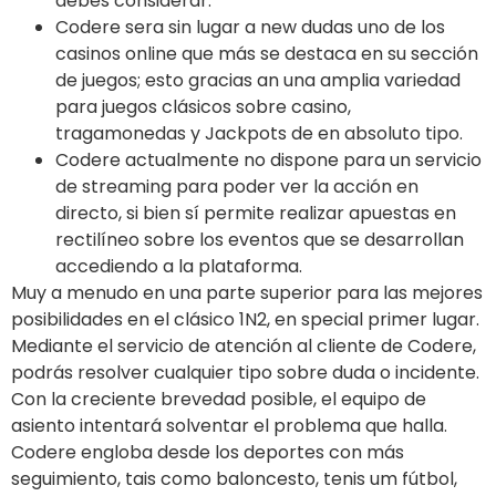
debes considerar.
Codere sera sin lugar a new dudas uno de los
casinos online que más se destaca en su sección
de juegos; esto gracias an una amplia variedad
para juegos clásicos sobre casino,
tragamonedas y Jackpots de en absoluto tipo.
Codere actualmente no dispone para un servicio
de streaming para poder ver la acción en
directo, si bien sí permite realizar apuestas en
rectilíneo sobre los eventos que se desarrollan
accediendo a la plataforma.
Muy a menudo en una parte superior para las mejores
posibilidades en el clásico 1N2, en special primer lugar.
Mediante el servicio de atención al cliente de Codere,
podrás resolver cualquier tipo sobre duda o incidente.
Con la creciente brevedad posible, el equipo de
asiento intentará solventar el problema que halla.
Codere engloba desde los deportes con más
seguimiento, tais como baloncesto, tenis um fútbol,