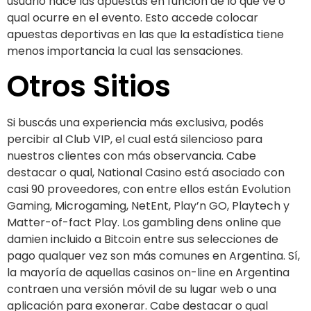
usuario hace las apuestas en función de lo que ve o
qual ocurre en el evento. Esto accede colocar
apuestas deportivas en las que la estadística tiene
menos importancia la cual las sensaciones.
Otros Sitios
Si buscás una experiencia más exclusiva, podés
percibir al Club VIP, el cual está silencioso para
nuestros clientes con más observancia. Cabe
destacar o qual, National Casino está asociado con
casi 90 proveedores, con entre ellos están Evolution
Gaming, Microgaming, NetEnt, Play’n GO, Playtech y
Matter-of-fact Play. Los gambling dens online que
damien incluido a Bitcoin entre sus selecciones de
pago qualquer vez son más comunes en Argentina. Sí,
la mayoría de aquellas casinos on-line en Argentina
contraen una versión móvil de su lugar web o una
aplicación para exonerar. Cabe destacar o qual