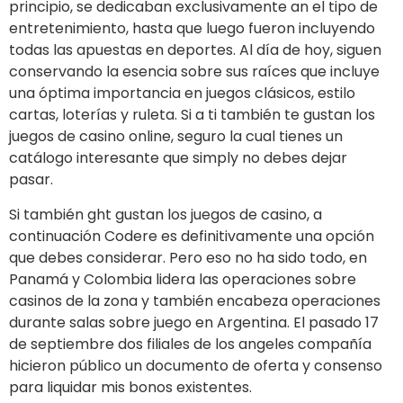
principio, se dedicaban exclusivamente an el tipo de
entretenimiento, hasta que luego fueron incluyendo
todas las apuestas en deportes. Al día de hoy, siguen
conservando la esencia sobre sus raíces que incluye
una óptima importancia en juegos clásicos, estilo
cartas, loterías y ruleta. Si a ti también te gustan los
juegos de casino online, seguro la cual tienes un
catálogo interesante que simply no debes dejar
pasar.
Si también ght gustan los juegos de casino, a
continuación Codere es definitivamente una opción
que debes considerar. Pero eso no ha sido todo, en
Panamá y Colombia lidera las operaciones sobre
casinos de la zona y también encabeza operaciones
durante salas sobre juego en Argentina. El pasado 17
de septiembre dos filiales de los angeles compañía
hicieron público un documento de oferta y consenso
para liquidar mis bonos existentes.