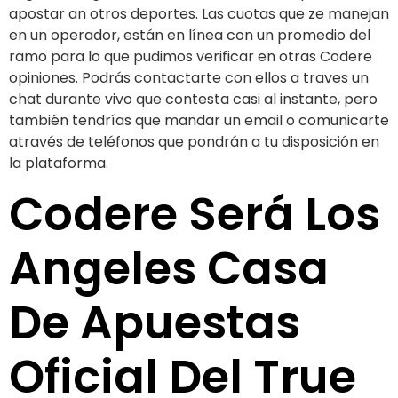
apostar an otros deportes. Las cuotas que ze manejan
en un operador, están en línea con un promedio del
ramo para lo que pudimos verificar en otras Codere
opiniones. Podrás contactarte con ellos a traves un
chat durante vivo que contesta casi al instante, pero
también tendrías que mandar un email o comunicarte
através de teléfonos que pondrán a tu disposición en
la plataforma.
Codere Será Los
Angeles Casa
De Apuestas
Oficial Del True