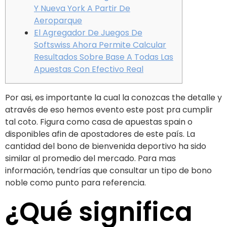
Y Nueva York A Partir De
Aeroparque
El Agregador De Juegos De
Softswiss Ahora Permite Calcular
Resultados Sobre Base A Todas Las
Apuestas Con Efectivo Real
Por asi, es importante la cual la conozcas the detalle y
através de eso hemos evento este post pra cumplir
tal coto. Figura como casa de apuestas spain o
disponibles afin de apostadores de este país. La
cantidad del bono de bienvenida deportivo ha sido
similar al promedio del mercado. Para mas
información, tendrías que consultar un tipo de bono
noble como punto para referencia.
¿Qué significa