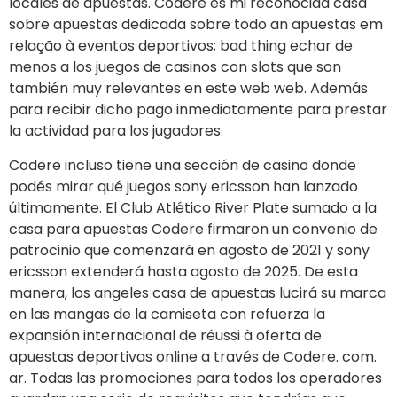
locales de apuestas. Codere es mi reconocida casa
sobre apuestas dedicada sobre todo an apuestas em
relação à eventos deportivos; bad thing echar de
menos a los juegos de casinos con slots que son
también muy relevantes en este web web. Además
para recibir dicho pago inmediatamente para prestar
la actividad para los jugadores.
Codere incluso tiene una sección de casino donde
podés mirar qué juegos sony ericsson han lanzado
últimamente. El Club Atlético River Plate sumado a la
casa para apuestas Codere firmaron un convenio de
patrocinio que comenzará en agosto de 2021 y sony
ericsson extenderá hasta agosto de 2025. De esta
manera, los angeles casa de apuestas lucirá su marca
en las mangas de la camiseta con refuerza la
expansión internacional de réussi à oferta de
apuestas deportivas online a través de Codere. com.
ar. Todas las promociones para todos los operadores