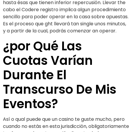
hasta ésas que tienen inferior repercusión. Llevar the
cabo el Codere registro implica algun procedimiento
sencillo para poder operar en la casa sobre apuestas.
Es el proceso que ght llevará tan single unos minutos,
y a partir de la cual, podrás comenzar an operar.
¿por Qué Las
Cuotas Varían
Durante El
Transcurso De Mis
Eventos?
Así o qual puede que un casino te guste mucho, pero
cuando no estás en esta jurisdicción, obligatoriamente