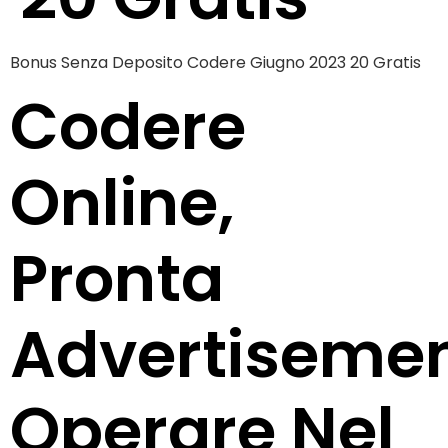
Bonus Senza Deposito Codere Giugno 2023 20 Gratis
Codere
Online,
Pronta
Advertiseme
Operare Nel