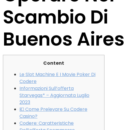
Scambio Di
Buenos Aires
Content
Le Slot Machine E I Movie Poker Di
Codere
Informazioni Sull’offerta
Starvegas* – Aggiornata Luglio
2023
💶 Come Prelevare Su Codere
Casino?
Codere: Caratteristiche