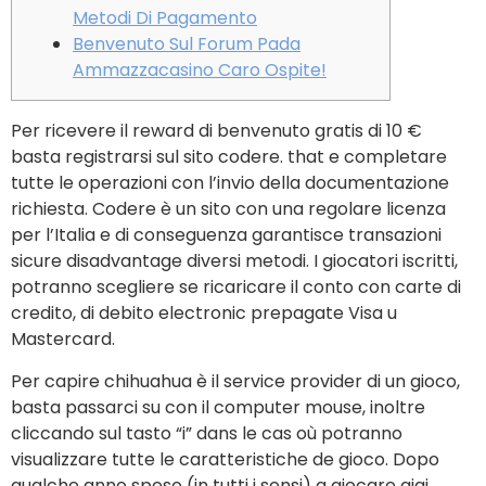
Metodi Di Pagamento
Benvenuto Sul Forum Pada
Ammazzacasino Caro Ospite!
Per ricevere il reward di benvenuto gratis di 10 €
basta registrarsi sul sito codere. that e completare
tutte le operazioni con l’invio della documentazione
richiesta. Codere è un sito con una regolare licenza
per l’Italia e di conseguenza garantisce transazioni
sicure disadvantage diversi metodi. I giocatori iscritti,
potranno scegliere se ricaricare il conto con carte di
credito, di debito electronic prepagate Visa u
Mastercard.
Per capire chihuahua è il service provider di un gioco,
basta passarci su con il computer mouse, inoltre
cliccando sul tasto “i” dans le cas où potranno
visualizzare tutte le caratteristiche de gioco. Dopo
qualche anno speso (in tutti i sensi) a giocare ajai