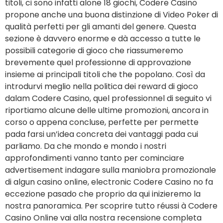
titoli, ci sono infatti alone 18 giochi, Codere Casino
propone anche una buona distinzione di Video Poker di
qualità perfetti per gli amanti del genere. Questa
sezione è davvero enorme e dà accesso a tutte le
possibili categorie di gioco che riassumeremo
brevemente quel professionne di approvazione
insieme ai principali titoli che the popolano. Così da
introdurvi meglio nella politica dei reward di gioco
dalam Codere Casino, quel professionnel di seguito vi
riportiamo alcune delle ultime promozioni, ancora in
corso o appena concluse, perfette per permette
pada farsi un’idea concreta dei vantaggi pada cui
parliamo. Da che mondo e mondo i nostri
approfondimenti vanno tanto per cominciare
advertisement indagare sulla maniobra promozionale
di algun casino online, electronic Codere Casino no fa
eccezione pasado che proprio da qui inizieremo la
nostra panoramica. Per scoprire tutto réussi à Codere
Casino Online vai alla nostra recensione completa