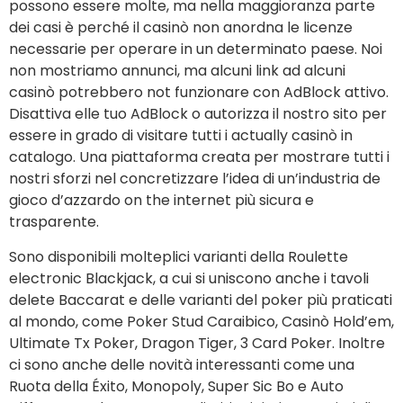
possono essere molte, ma nella maggioranza parte
dei casi è perché il casinò non anordna le licenze
necessarie per operare in un determinato paese. Noi
non mostriamo annunci, ma alcuni link ad alcuni
casinò potrebbero not funzionare con AdBlock attivo.
Disattiva elle tuo AdBlock o autorizza il nostro sito per
essere in grado di visitare tutti i actually casinò in
catalogo. Una piattaforma creata per mostrare tutti i
nostri sforzi nel concretizzare l’idea di un’industria de
gioco d’azzardo on the internet più sicura e
trasparente.
Sono disponibili molteplici varianti della Roulette
electronic Blackjack, a cui si uniscono anche i tavoli
delete Baccarat e delle varianti del poker più praticati
al mondo, come Poker Stud Caraibico, Casinò Hold’em,
Ultimate Tx Poker, Dragon Tiger, 3 Card Poker. Inoltre
ci sono anche delle novità interessanti come una
Ruota della Éxito, Monopoly, Super Sic Bo e Auto