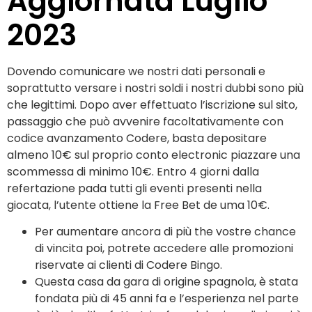
Aggiornata Luglio
2023
Dovendo comunicare we nostri dati personali e
soprattutto versare i nostri soldi i nostri dubbi sono più
che legittimi. Dopo aver effettuato l’iscrizione sul sito,
passaggio che può avvenire facoltativamente con
codice avanzamento Codere, basta depositare
almeno 10€ sul proprio conto electronic piazzare una
scommessa di minimo 10€. Entro 4 giorni dalla
refertazione pada tutti gli eventi presenti nella
giocata, l’utente ottiene la Free Bet de uma 10€.
Per aumentare ancora di più the vostre chance
di vincita poi, potrete accedere alle promozioni
riservate ai clienti di Codere Bingo.
Questa casa da gara di origine spagnola, è stata
fondata più di 45 anni fa e l’esperienza nel parte