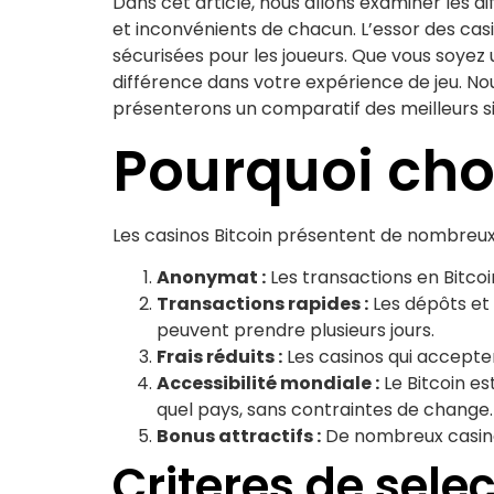
Dans cet article, nous allons examiner les di
et inconvénients de chacun. L’essor des casin
sécurisées pour les joueurs. Que vous soyez 
différence dans votre expérience de jeu. Nous 
présenterons un comparatif des meilleurs sit
Pourquoi choi
Les casinos Bitcoin présentent de nombreux a
Anonymat :
Les transactions en Bitcoi
Transactions rapides :
Les dépôts et 
peuvent prendre plusieurs jours.
Frais réduits :
Les casinos qui accepten
Accessibilité mondiale :
Le Bitcoin e
quel pays, sans contraintes de change.
Bonus attractifs :
De nombreux casinos
Criteres de sele