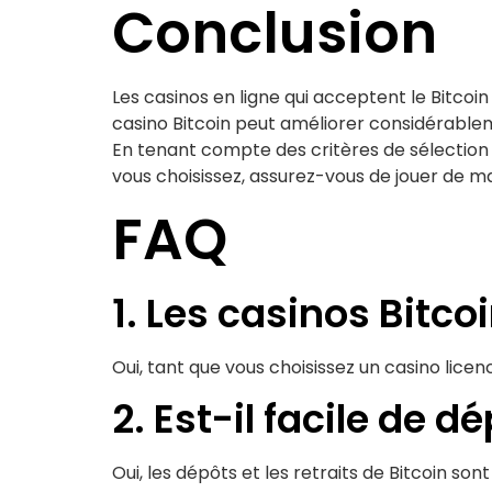
Conclusion
Les casinos en ligne qui acceptent le Bitcoi
casino Bitcoin peut améliorer considérableme
En tenant compte des critères de sélection q
vous choisissez, assurez-vous de jouer de 
FAQ
1. Les casinos Bitcoi
Oui, tant que vous choisissez un casino lice
2. Est-il facile de d
Oui, les dépôts et les retraits de Bitcoin s