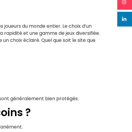
es joueurs du monde entier. Le choix d’un
a rapidité et une gamme de jeux diversifiée.
n choix éclairé. Quel que soit le site que
s sont généralement bien protégés.
coins ?
ntanément.