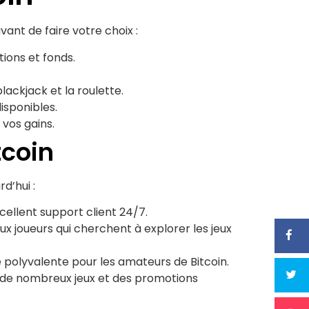
vant de faire votre choix :
tions et fonds.
ackjack et la roulette.
isponibles.
 vos gains.
tcoin
d’hui :
cellent support client 24/7.
x joueurs qui cherchent à explorer les jeux
e polyvalente pour les amateurs de Bitcoin.
 de nombreux jeux et des promotions