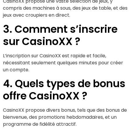
CasinoXX propose une vaste sélection de jeux, y
compris des machines à sous, des jeux de table, et des
jeux avec croupiers en direct.
3. Comment s’inscrire
sur CasinoXX ?
L’inscription sur CasinoXX est rapide et facile,
nécessitant seulement quelques minutes pour créer
un compte.
4. Quels types de bonus
offre CasinoXX ?
CasinoXX propose divers bonus, tels que des bonus de
bienvenue, des promotions hebdomadaires, et un
programme de fidélité attractif.