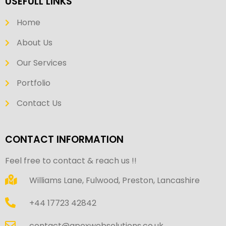
USEFULL LINKS
Home
About Us
Our Services
Portfolio
Contact Us
CONTACT INFORMATION
Feel free to contact & reach us !!
Williams Lane, Fulwood, Preston, Lancashire
+44 17723 42842
contact@apexwebsolutions.co.uk