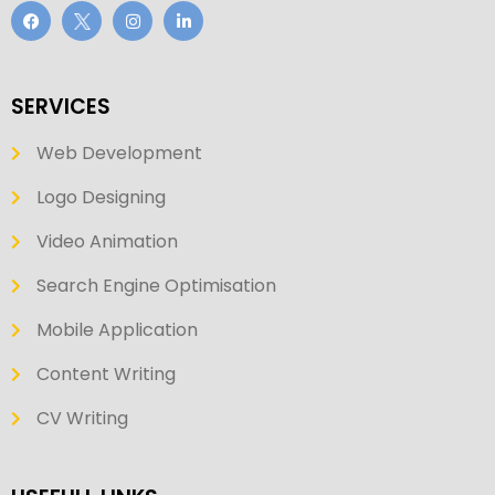
SERVICES
Web Development
Logo Designing
Video Animation
Search Engine Optimisation
Mobile Application
Content Writing
CV Writing