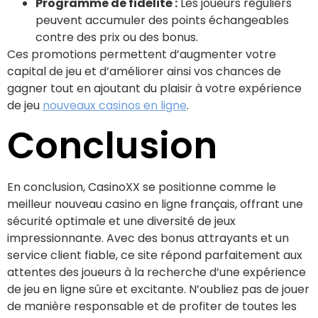
Programme de fidélité :
Les joueurs réguliers
peuvent accumuler des points échangeables
contre des prix ou des bonus.
Ces promotions permettent d’augmenter votre
capital de jeu et d’améliorer ainsi vos chances de
gagner tout en ajoutant du plaisir à votre expérience
de jeu
nouveaux casinos en ligne
.
Conclusion
En conclusion, CasinoXX se positionne comme le
meilleur nouveau casino en ligne français, offrant une
sécurité optimale et une diversité de jeux
impressionnante. Avec des bonus attrayants et un
service client fiable, ce site répond parfaitement aux
attentes des joueurs à la recherche d’une expérience
de jeu en ligne sûre et excitante. N’oubliez pas de jouer
de manière responsable et de profiter de toutes les