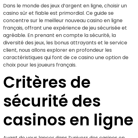
Dans le monde des jeux d’argent en ligne, choisir un
casino sûr et fiable est primordial. Ce guide se
concentre sur le meilleur nouveau casino en ligne
français, offrant une expérience de jeu sécurisée et
agréable. En prenant en compte la sécurité, la
diversité des jeux, les bonus attrayants et le service
client, nous allons explorer en profondeur les
caractéristiques qui font de ce casino une option de
choix pour les joueurs français.
Critères de
sécurité des
casinos en ligne
Avant de vous lancer dans l’univers des casinos en