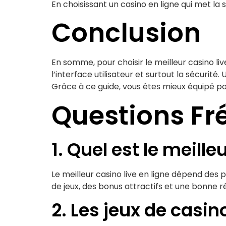
En choisissant un casino en ligne qui met la 
Conclusion
En somme, pour choisir le meilleur casino live
l’interface utilisateur et surtout la sécurit
Grâce à ce guide, vous êtes mieux équipé pour
Questions F
1. Quel est le meille
Le meilleur casino live en ligne dépend des
de jeux, des bonus attractifs et une bonne r
2. Les jeux de casin