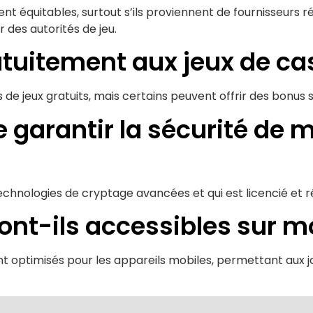
nt équitables, surtout s’ils proviennent de fournisseurs r
des autorités de jeu.
atuitement aux jeux de cas
 de jeux gratuits, mais certains peuvent offrir des bonus 
 garantir la sécurité de 
s technologies de cryptage avancées et qui est licencié e
sont-ils accessibles sur m
nt optimisés pour les appareils mobiles, permettant aux jo