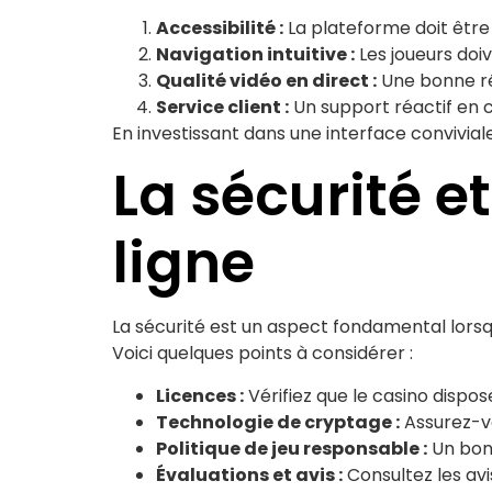
Accessibilité :
La plateforme doit être 
Navigation intuitive :
Les joueurs doiv
Qualité vidéo en direct :
Une bonne rés
Service client :
Un support réactif en c
En investissant dans une interface convivial
La sécurité et
ligne
La sécurité est un aspect fondamental lorsque
Voici quelques points à considérer :
Licences :
Vérifiez que le casino dispos
Technologie de cryptage :
Assurez-vo
Politique de jeu responsable :
Un bon 
Évaluations et avis :
Consultez les avi