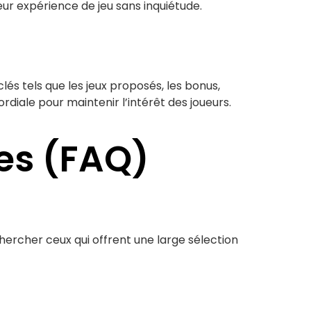
leur expérience de jeu sans inquiétude.
clés tels que les jeux proposés, les bonus,
rdiale pour maintenir l’intérêt des joueurs.
es (FAQ)
hercher ceux qui offrent une large sélection