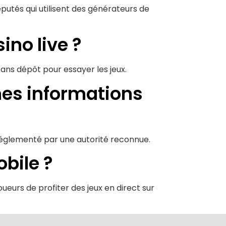
éputés qui utilisent des générateurs de
ino live ?
sans dépôt pour essayer les jeux.
mes informations
t réglementé par une autorité reconnue.
obile ?
ueurs de profiter des jeux en direct sur