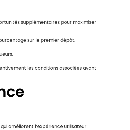
 opportunités supplémentaires pour maximiser
ourcentage sur le premier dépôt.
ueurs.
ttentivement les conditions associées avant
ence
qui améliorent l’expérience utilisateur :