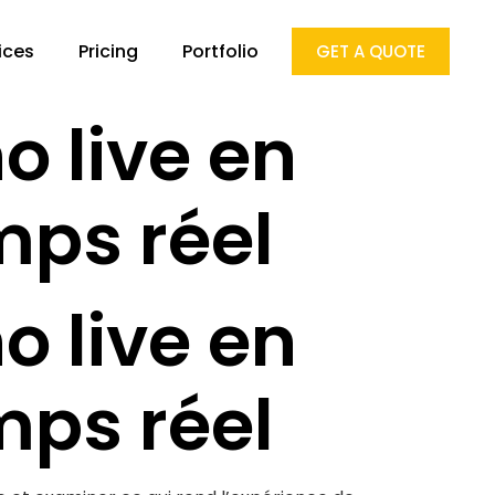
ices
Pricing
Portfolio
GET A QUOTE
o live en
mps réel
o live en
mps réel