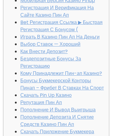
Мобильная Версия Казино Pinup
Регистрация И Верификация На
Сайте Казино Пин Ап
Bet Регистрация Ссылка ▶ Быстрая
Регистрация С Бонусом (
Играть В Казино Пин Ап На Деньги
Выбор Ставок — Хороший
Как Внести Депозит?
Бездепозитные Бонусы За
Регистрацию
Кому Принадлежит Пин-ап Казино?
Бонусы Букмекерской Конторы
Пинап – Фрибет В Ставках На Спорт
Скачать Pin Up Казино
Репутация Пин Ап
Пополнение И Вывод Выигрыша
Пополнение Депозита И Снятие
Средств Казино Пин Ап
Скачать Приложение Букмекера