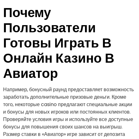
Почему
Пользователи
Готовы Играть В
Онлайн Казино В
Авиатор
Например, бонусный раунд предоставляет возможность
заработать дополнительные призовые деньги. Кроме
того, некоторые casino предлагают специальные акции
и бонусы для новых игроков или постоянных клиентов.
Проверяйте условия игры и используйте все доступные
бонусы для повышения своих шансов на выигрыш.
Размер ставки в «Авиатор» игре зависит от депозита