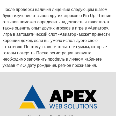
После проверки наличия лицензии следующим шагом
будет изучение отзывов других игроков о Pin Up. Чтение
отзывов поможет определить надежность и качество, а
также оценить опыт других игроков в игре в «Авиатор».
Игра в автоматический слот «Авиатор» может принести
хороший доход, если вы умело используете свою
стратегию. Поэтому ставьте только те суммы, которые
готовы потерять. После регистрации аккаунта
необходимо заполнить профиль в личном кабинете,
указав ФИО, дату рождения, регион проживания.