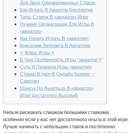
Для Двух Одновременных Ставок
Как Играть В Авиатор Бесплатно
Типы Ставок В «авиатор» Игре
Лучшие Организации Для Игры В
«авиатор»
Как Начать Играть В «авиатор»
Внесение Депозита В Авиаторе
= Флеш Игры =
В Чем Особенность Игры “авиатор”?
Суть И Правила Игры «авиатор»
Ставки В 1win В Онлайн Казино —
Самолет
Шансы На Выигрыш В «авиатор»
Игре Достаточно Высокий
Нельзя рисковать слишком большими ставками,
особенно если у вас нет достаточного опыта в этой игре.
Лучше начинать с небольших ставок и постепенно