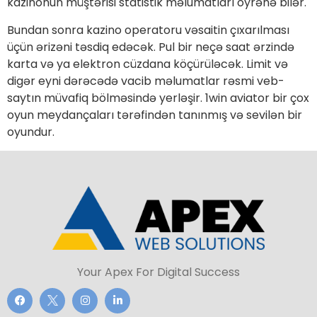
kazinonun müştərisi statistik məlumatları öyrənə bilər.
Bundan sonra kazino operatoru vəsaitin çıxarılması
üçün ərizəni təsdiq edəcək. Pul bir neçə saat ərzində
karta və ya elektron cüzdana köçürüləcək. Limit və
digər eyni dərəcədə vacib məlumatlar rəsmi veb-
saytın müvafiq bölməsində yerləşir. 1win aviator bir çox
oyun meydançaları tərəfindən tanınmış və sevilən bir
oyundur.
Your Apex For Digital Success