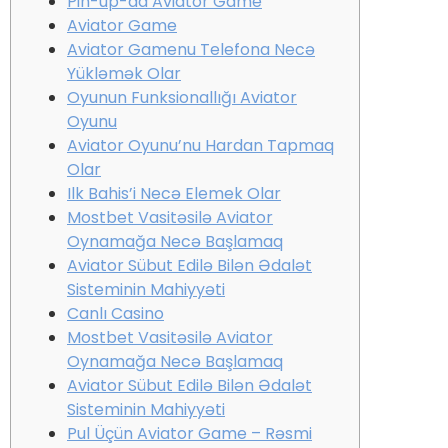
Pin-up-da Aviator Game
Aviator Game
Aviator Gamenu Telefona Necə
Yükləmək Olar
Oyunun Funksionallığı Aviator
Oyunu
Aviator Oyunu’nu Hardan Tapmaq
Olar
Ilk Bahis’i Necə Elemek Olar
Mostbet Vasitəsilə Aviator
Oynamağa Necə Başlamaq
Aviator Sübut Edilə Bilən Ədalət
Sisteminin Mahiyyəti
Canlı Casino
Mostbet Vasitəsilə Aviator
Oynamağa Necə Başlamaq
Aviator Sübut Edilə Bilən Ədalət
Sisteminin Mahiyyəti
Pul Üçün Aviator Game – Rəsmi