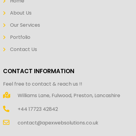
Home
About Us
Our Services
Portfolio
Contact Us
CONTACT INFORMATION
Feel free to contact & reach us !!
Williams Lane, Fulwood, Preston, Lancashire
+44 17723 42842
contact@apexwebsolutions.co.uk