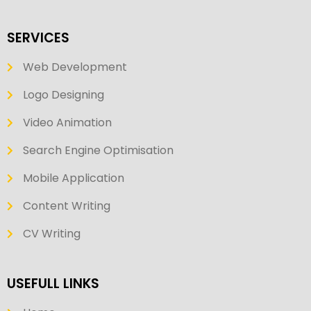
SERVICES
Web Development
Logo Designing
Video Animation
Search Engine Optimisation
Mobile Application
Content Writing
CV Writing
USEFULL LINKS