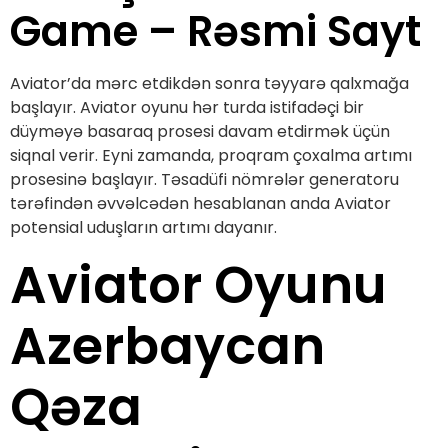
Game – Rəsmi Sayt
Aviator’da mərc etdikdən sonra təyyarə qalxmağa
başlayır. Aviator oyunu hər turda istifadəçi bir
düyməyə basaraq prosesi davam etdirmək üçün
siqnal verir. Eyni zamanda, proqram çoxalma artımı
prosesinə başlayır. Təsadüfi nömrələr generatoru
tərəfindən əvvəlcədən hesablanan anda Aviator
potensial uduşların artımı dayanır.
Aviator Oyunu
Azerbaycan
Qəza