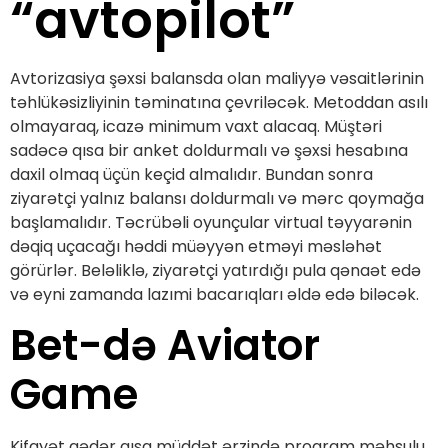
“avtopilot”
Avtorizasiya şəxsi balansda olan maliyyə vəsaitlərinin
təhlükəsizliyinin təminatına çevriləcək. Metoddan asılı
olmayaraq, icazə minimum vaxt alacaq. Müştəri
sadəcə qısa bir anket doldurmalı və şəxsi hesabına
daxil olmaq üçün keçid almalıdır. Bundan sonra
ziyarətçi yalnız balansı doldurmalı və mərc qoymağa
başlamalıdır. Təcrübəli oyunçular virtual təyyarənin
dəqiq uçacağı həddi müəyyən etməyi məsləhət
görürlər. Beləliklə, ziyarətçi yatırdığı pula qənaət edə
və eyni zamanda lazımi bacarıqları əldə edə biləcək.
Bet-də Aviator
Game
Kifayət qədər qısa müddət ərzində proqram məhsulu