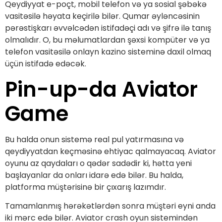
Qeydiyyat e-poçt, mobil telefon və ya sosial şəbəkə
vasitəsilə həyata keçirilə bilər. Qumar əyləncəsinin
pərəstişkarı əvvəlcədən istifadəçi adı və şifrə ilə tanış
olmalıdır. O, bu məlumatlardan şəxsi kompüter və ya
telefon vasitəsilə onlayn kazino sisteminə daxil olmaq
üçün istifadə edəcək.
Pin-up-da Aviator
Game
Bu halda onun sistemə real pul yatırmasına və
qeydiyyatdan keçməsinə ehtiyac qalmayacaq. Aviator
oyunu az qaydaları o qədər sadədir ki, hətta yeni
başlayanlar da onları idarə edə bilər. Bu halda,
platforma müştərisinə bir çıxarış lazımdır.
Tamamlanmış hərəkətlərdən sonra müştəri eyni anda
iki mərc edə bilər. Aviator crash oyun sistemindən