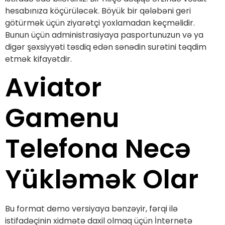
hesabınıza köçürüləcək. Böyük bir qələbəni geri
götürmək üçün ziyarətçi yoxlamadan keçməlidir.
Bunun üçün administrasiyaya pasportunuzun və ya
digər şəxsiyyəti təsdiq edən sənədin surətini təqdim
etmək kifayətdir.
Aviator
Gamenu
Telefona Necə
Yükləmək Olar
Bu format demo versiyaya bənzəyir, fərqi ilə
istifadəçinin xidmətə daxil olmaq üçün İnternetə