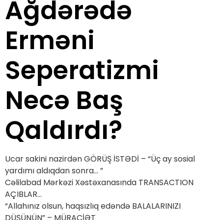
Ağdərədə
Erməni
Seperatizmi
Necə Baş
Qaldırdı?
Ucar sakini nazirdən GÖRÜŞ İSTƏDİ – “Üç ay sosial
yardımı aldıqdan sonra… ”
Cəlilabad Mərkəzi Xəstəxanasında TRANSACTION
AÇIBLAR…
“Allahınız olsun, haqsızlıq edəndə BALALARINIZI
DÜŞÜNÜN” – MÜRACİƏT