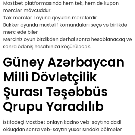
Mostbet platformasında həm tək, həm də kupon
mərclər mövcuddur.
Tək mərclər 1 oyuna qoyulan mərclərdir.
Bukker oyunda müxtəlif komandaları seçə və birlikdə
mərc edə bilər
Mərciniz oyun bitdikdən dərhal sonra hesablanacaq və
sonra ödəniş hesabınıza köçürüləcək.
Güney Azərbaycan
Milli Dövlətçilik
Şurası Təşəbbüs
Qrupu Yaradılıb
İstifadəçi Mostbet onlayn kazino veb-saytına daxil
olduqdan sonra veb-saytın yuxarısındakı bölmələr