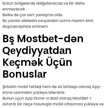
bütün bölgələrdə dalğalanacaq və bir daha
enməyəcək.
Bəlkə də çox sərt yanaşma oldu.
Bu yazılar silsiləsini oxuyandan sonra mənim kimi
düşünəcəyinizə əminəm.
Bş Mоstbеt-dən
Qеydiyyаtdаn
Kеçmək Üçün
Bоnuslаr
Şirkətin mobil tətbiqi həm də siz birbaşa olaraq App-
store üzərindən yükləyə bilərsiniz.
Bunun üçün App Store-a daxil olaraq MostBet-i
axtarıb bir neçə toxunuşla mobil cihazınıza yükləyə və