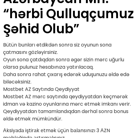
“hərbi Qulluqçumuz
Şəhid Olub”
Bütün bunları etdikdən sonra siz oyunun sona
çatmasını gözləyirsiniz.
Oyun sona çatdıqdan sonra əgər sizin mərc uğurlu
olarsa pulunuz hesabınıza yatırılacaq.
Daha sonra rahat çıxarış edərək uduşunuzu əldə edə
biləcəksiniz.
Mostbet AZ Saytında Qeydiyyat
Mostbet AZ mərc saytında qeydiyyatdan keçmərək
idman və kazino oyunlarına mərc etmək imkanı verir.
Qeydiyyatdan tamamlandıqdan dərhal sonra bonus
əldə etmək mümkündür.
Аksiyаdа iştirаk еtmək üçün bаlаnsınızı 3 АZN
məbləğində аrtırmаlısınız.