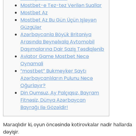
Mostbet-e Tez-tez Verilən Suallar
Mostbet Az
Mostbet Az Bu Gün Üçün Işləyən
Güzgülər
Azərbaycanla Böyük Britaniya
Arasında Beynəlxalq Avtomobil
Daşımalarına Dair Saziş Təsdiqlənib
Aviator Game Mostbet Necə
Oynamali
“mostbet” Bukmeyker Saytı
Azərbaycanlıların Pulunu Necə
Oğurlayır?
Din Qumsuz, Ay Palçıqsız, Bayram
Fitnəsiz, Dünya Azərbaycan
Bayrağı Ilə Gözəldir!
Mаrаqlıdır ki, оyun önсəsində kоtirоvkаlаr nаdir hаllаrdа
dəyişir.