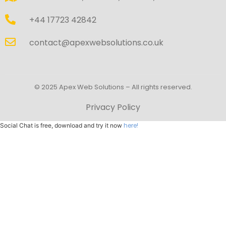
+44 17723 42842
contact@apexwebsolutions.co.uk
© 2025 Apex Web Solutions – All rights reserved.
Privacy Policy
here!
Social Chat is free, download and try it now