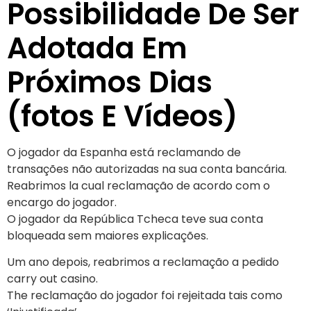
Possibilidade De Ser
Adotada Em
Próximos Dias
(fotos E Vídeos)
O jogador da Espanha está reclamando de
transações não autorizadas na sua conta bancária.
Reabrimos la cual reclamação de acordo com o
encargo do jogador.
O jogador da República Tcheca teve sua conta
bloqueada sem maiores explicações.
Um ano depois, reabrimos a reclamação a pedido
carry out casino.
The reclamação do jogador foi rejeitada tais como