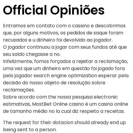
Official Opiniões
Entramos em contato com o cassino e descobrimos
que, por alguns motivos, os pedidos de saque foram
recusados e u dinheiro foi devolvido ao jogador.
O jogador continuou a jogar com seus fundos até que
seu saldo chegasse a no.
Infelizmente, fomos forçados a rejeitar a reclamação,
uma vez que um dinheiro em questão foi jogado fora
pelo jogador search engine optimization esperar pela
decisão do nosso objeto de resolução sobre
reclamações.
Sobre acordo com the nossa pesquisa electronic
estimativas, MostBet Online casino é um casino online
de tamanho médio no la cual diz respeito a receitas.
The request for their dotacion should already end up
being sent to a person.