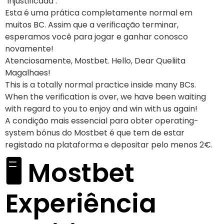
‘Injustificada’.
Esta é uma prática completamente normal em
muitos BC. Assim que a verificação terminar,
esperamos você para jogar e ganhar conosco
novamente!
Atenciosamente, Mostbet. Hello, Dear Queliita
Magalhaes!
This is a totally normal practice inside many BCs.
When the verification is over, we have been waiting
with regard to you to enjoy and win with us again!
A condição mais essencial para obter operating-
system bónus do Mostbet é que tem de estar
registado na plataforma e depositar pelo menos 2€.
🖥️ Mostbet
Experiência