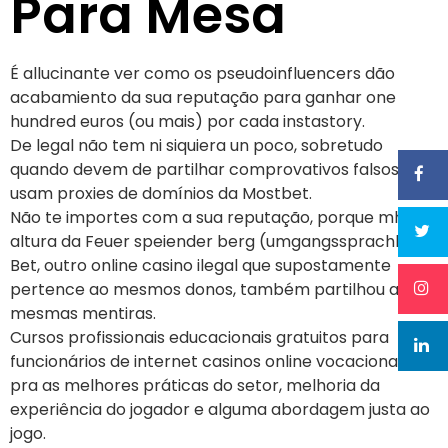
Para Mesa
É allucinante ver como os pseudoinfluencers dão
acabamiento da sua reputação para ganhar one
hundred euros (ou mais) por cada instastory.
De legal não tem ni siquiera un poco, sobretudo
quando devem de partilhar comprovativos falsos e
usam proxies de domínios da Mostbet.
Não te importes com a sua reputação, porque mhh
altura da Feuer speiender berg (umgangssprachlich)
Bet, outro online casino ilegal que supostamente
pertence ao mesmos donos, também partilhou as
mesmas mentiras.
Cursos profissionais educacionais gratuitos para
funcionários de internet casinos online vocacionados
pra as melhores práticas do setor, melhoria da
experiência do jogador e alguma abordagem justa ao
jogo.