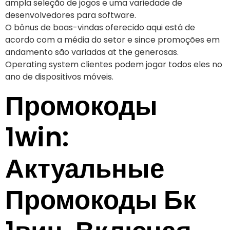
ampla seleção de jogos e uma variedade de
desenvolvedores para software.
O bônus de boas-vindas oferecido aqui está de
acordo com a média do setor e since promoções em
andamento são variadas at the generosas.
Operating system clientes podem jogar todos eles no
ano de dispositivos móveis.
Промокоды
1win:
Актуальные
Промокоды Бк