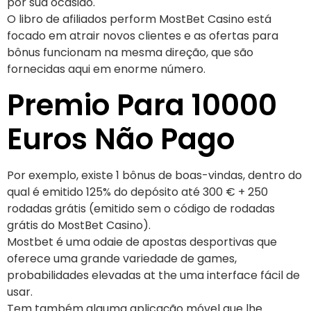
por sua ocasião.
O libro de afiliados perform MostBet Casino está
focado em atrair novos clientes e as ofertas para
bônus funcionam na mesma direção, que são
fornecidas aqui em enorme número.
Premio Para 10000
Euros Não Pago
Por exemplo, existe 1 bônus de boas-vindas, dentro do
qual é emitido 125% do depósito até 300 € + 250
rodadas grátis (emitido sem o código de rodadas
grátis do MostBet Casino).
Mostbet é uma odaie de apostas desportivas que
oferece uma grande variedade de games,
probabilidades elevadas at the uma interface fácil de
usar.
Tem também alguma aplicação móvel que lhe