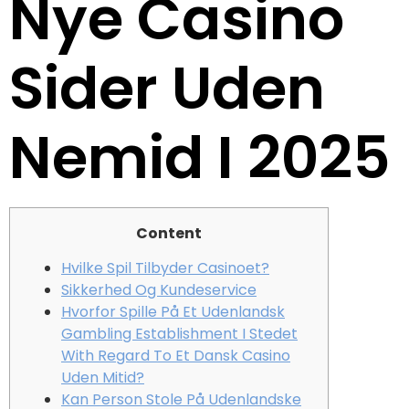
Nye Casino
Sider Uden
Nemid I 2025
Content
Hvilke Spil Tilbyder Casinoet?
Sikkerhed Og Kundeservice
Hvorfor Spille På Et Udenlandsk
Gambling Establishment I Stedet
With Regard To Et Dansk Casino
Uden Mitid?
Kan Person Stole På Udenlandske