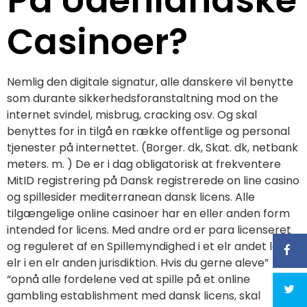
På Udenlandske
Casinoer?
Nemlig den digitale signatur, alle danskere vil benytte
som durante sikkerhedsforanstaltning mod on the
internet svindel, misbrug, cracking osv. Og skal
benyttes for in tilgå en række offentlige og personal
tjenester på internettet. (Borger. dk, Skat. dk, netbank
meters. m. ) De er i dag obligatorisk at frekventere
MitID registrering på Dansk registrerede on line casino
og spillesider mediterranean dansk licens. Alle
tilgængelige online casinoer har en eller anden form
intended for licens. Med andre ord er para licenseret
og reguleret af en Spillemyndighed i et elr andet land
elr i en elr anden jurisdiktion. Hvis du gerne aleve”
“opnå alle fordelene ved at spille på et online
gambling establishment med dansk licens, skal