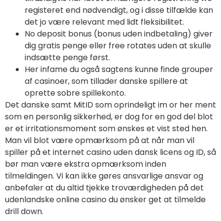
registeret end nødvendigt, og i disse tilfælde kan
det jo være relevant med lidt fleksibilitet.
No deposit bonus (bonus uden indbetaling) giver
dig gratis penge eller free rotates uden at skulle
indsætte penge først.
Her infame du også sagtens kunne finde grouper
af casinoer, som tillader danske spillere at
oprette sobre spillekonto.
Det danske samt MitID som oprindeligt im or her ment
som en personlig sikkerhed, er dog for en god del blot
er et irritationsmoment som ønskes et vist sted hen.
Man vil blot være opmærksom på at når man vil
spiller på et internet casino uden dansk licens og ID, så
bør man være ekstra opmærksom inden
tilmeldingen. Vi kan ikke gøres ansvarlige ansvar og
anbefaler at du altid tjekke troværdigheden på det
udenlandske online casino du ønsker get at tilmelde
drill down.