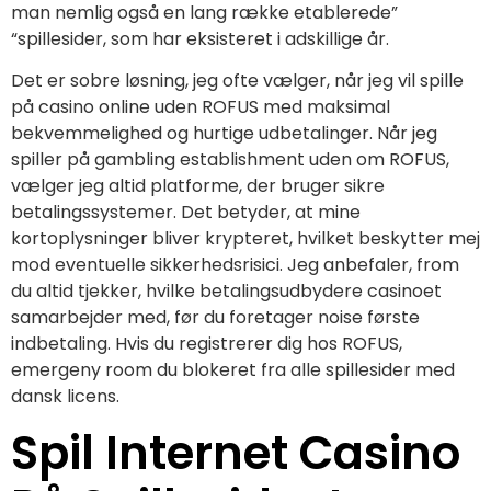
man nemlig også en lang række etablerede”
“spillesider, som har eksisteret i adskillige år.
Det er sobre løsning, jeg ofte vælger, når jeg vil spille
på casino online uden ROFUS med maksimal
bekvemmelighed og hurtige udbetalinger. Når jeg
spiller på gambling establishment uden om ROFUS,
vælger jeg altid platforme, der bruger sikre
betalingssystemer. Det betyder, at mine
kortoplysninger bliver krypteret, hvilket beskytter mej
mod eventuelle sikkerhedsrisici. Jeg anbefaler, from
du altid tjekker, hvilke betalingsudbydere casinoet
samarbejder med, før du foretager noise første
indbetaling. Hvis du registrerer dig hos ROFUS,
emergeny room du blokeret fra alle spillesider med
dansk licens.
Spil Internet Casino