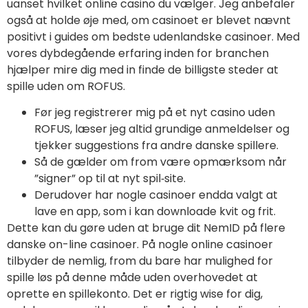
uanset hvilket online casino du vælger. Jeg anbefaler
også at holde øje med, om casinoet er blevet nævnt
positivt i guides om bedste udenlandske casinoer. Med
vores dybdegående erfaring inden for branchen
hjælper mire dig med in finde de billigste steder at
spille uden om ROFUS.
Før jeg registrerer mig på et nyt casino uden
ROFUS, læser jeg altid grundige anmeldelser og
tjekker suggestions fra andre danske spillere.
Så de gælder om from være opmærksom når
”signer” op til at nyt spil‐site.
Derudover har nogle casinoer endda valgt at
lave en app, som i kan downloade kvit og frit.
Dette kan du gøre uden at bruge dit NemID på flere
danske on-line casinoer. På nogle online casinoer
tilbyder de nemlig, from du bare har mulighed for
spille løs på denne måde uden overhovedet at
oprette en spillekonto. Det er rigtig wise for dig,