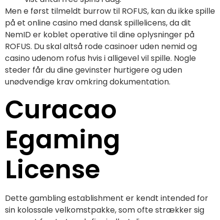
Men e først tilmeldt burrow til ROFUS, kan du ikke spille
på et online casino med dansk spillelicens, da dit
NemID er koblet operative til dine oplysninger på
ROFUS. Du skal altså rode casinoer uden nemid og
casino udenom rofus hvis i alligevel vil spille. Nogle
steder får du dine gevinster hurtigere og uden
unødvendige krav omkring dokumentation.
Curacao
Egaming
License
Dette gambling establishment er kendt intended for
sin kolossale velkomstpakke, som ofte strækker sig