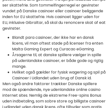
ser skattefrie. Som tommelfingerregel er gevinster
vundet på Danske casinoer eller casinoer beliggende
inden for EU skattefrie. Hvis casinoet ligger uden for
EU, inklusive Gibraltar, så skal du renoncere skat af eat
gevinster.
Blandt para casinoer, der ikke har en dansk
licens, vil man oftest støde på licenser fra enten
Malta Gaming Expert og Curacao eGaming.
Årsagerne til, at danske spillere vælger in spille
på udenlandske casinoer, er både gode og rigtig
mange.
Hvilket også gælder for fysisk wagering og spil på
Casinoer i Udlandet uden brug af Dansk id.
Men også andre faktorer trækker Danske spillere
mod de spændende, nye udenlandske online casino
internet sites. Nemlig de ekstreme Free-spins Bonus
uden indbetaling, som sobre store og billigste casinoer
i udlandet uden dansk licens, ofte tilbyder som gratis