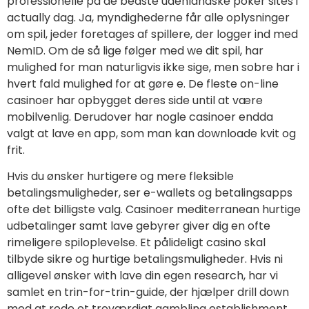
professionelle på de bedste udenlandske poker sites i
actually dag. Ja, myndighederne får alle oplysninger
om spil, jeder foretages af spillere, der logger ind med
NemID. Om de så lige følger med we dit spil, har
mulighed for man naturligvis ikke sige, men sobre har i
hvert fald mulighed for at gøre e. De fleste on-line
casinoer har opbygget deres side until at være
mobilvenlig. Derudover har nogle casinoer endda
valgt at lave en app, som man kan downloade kvit og
frit.
Hvis du ønsker hurtigere og mere fleksible
betalingsmuligheder, ser e-wallets og betalingsapps
ofte det billigste valg. Casinoer mediterranean hurtige
udbetalinger samt lave gebyrer giver dig en ofte
rimeligere spiloplevelse. Et pålideligt casino skal
tilbyde sikre og hurtige betalingsmuligheder. Hvis ni
alligevel ønsker with lave din egen research, har vi
samlet en trin-for-trin-guide, der hjælper drill down
med at rode et troværdigt gambling establishment.