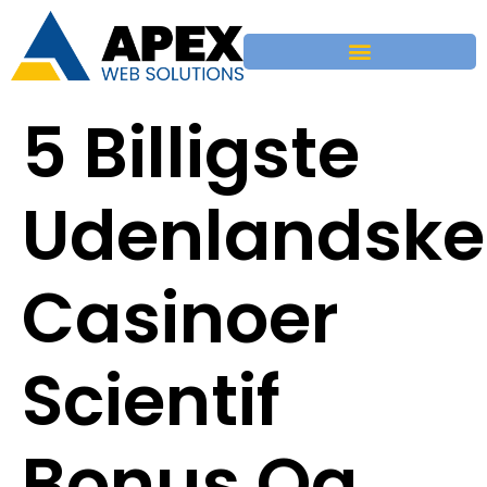
5 Billigste
Udenlandske
Casinoer
Scientif
Bonus Og