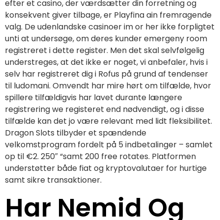
efter et casino, der værdsætter din forretning og
konsekvent giver tilbage, er Playfina ain fremragende
valg. De udenlandske casinoer im or her ikke forpligtet
unti at undersøge, om deres kunder emergeny room
registreret i dette register. Men det skal selvfølgelig
understreges, at det ikke er noget, vi anbefaler, hvis i
selv har registreret dig i Rofus på grund af tendenser
til ludomani. Omvendt har mire hørt om tilfælde, hvor
spillere tilfældigvis har lavet durante længere
registrering we registeret end nødvendigt, og i disse
tilfælde kan det jo være relevant med lidt fleksibilitet.
Dragon Slots tilbyder et spændende
velkomstprogram fordelt på 5 indbetalinger – samlet
op til €2. 250″ “samt 200 free rotates. Platformen
understøtter både fiat og kryptovalutaer for hurtige
samt sikre transaktioner.
Har Nemid Og