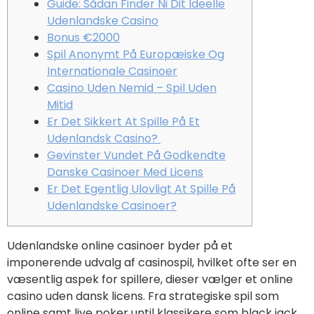
Guide: Sådan Finder Ni Dit Ideelle
Udenlandske Casino
Bonus €2000
Spil Anonymt På Europæiske Og
Internationale Casinoer
Casino Uden Nemid – Spil Uden
Mitid
Er Det Sikkert At Spille På Et
Udenlandsk Casino? ​
Gevinster Vundet På Godkendte
Danske Casinoer Med Licens
Er Det Egentlig Ulovligt At Spille På
Udenlandske Casinoer?
Udenlandske online casinoer byder på et
imponerende udvalg af casinospil, hvilket ofte ser en
væsentlig aspek for spillere, dieser vælger et online
casino uden dansk licens. Fra strategiske spil som
online samt live poker until klassikere som black jack