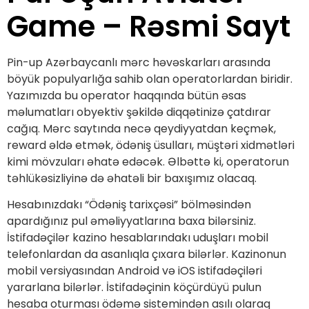
Game – Rəsmi Sayt
Pin-up Azərbaycanlı mərc həvəskarları arasında
böyük populyarlığa sahib olan operatorlardan biridir.
Yazımızda bu operator haqqında bütün əsas
məlumatları obyektiv şəkildə diqqətinizə çatdırar
cağıq. Mərc saytında necə qeydiyyatdan keçmək,
reward əldə etmək, ödəniş üsulları, müştəri xidmətləri
kimi mövzuları əhatə edəcək. Əlbəttə ki, operatorun
təhlükəsizliyinə də əhatəli bir baxışımız olacaq.
Hesabınızdakı “Ödəniş tarixçəsi” bölməsindən
apardığınız pul əməliyyatlarına baxa bilərsiniz.
İstifadəçilər kazino hesablarındakı uduşları mobil
telefonlardan da asanlıqla çıxara bilərlər. Kazinonun
mobil versiyasından Android və iOS istifadəçiləri
yararlana bilərlər. İstifadəçinin köçürdüyü pulun
hesaba oturması ödəmə sistemindən asılı olaraq