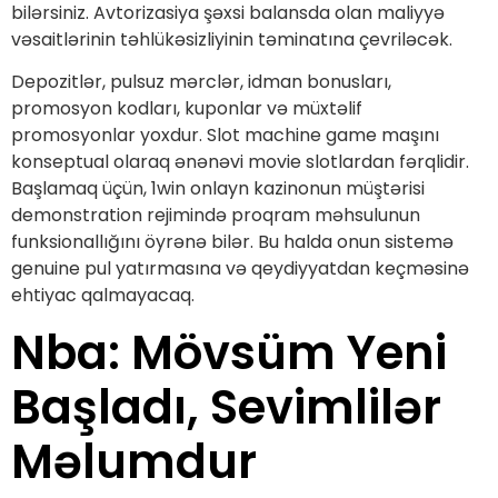
bilərsiniz. Avtorizasiya şəxsi balansda olan maliyyə
vəsaitlərinin təhlükəsizliyinin təminatına çevriləcək.
Depozitlər, pulsuz mərclər, idman bonusları,
promosyon kodları, kuponlar və müxtəlif
promosyonlar yoxdur. Slot machine game maşını
konseptual olaraq ənənəvi movie slotlardan fərqlidir.
Başlamaq üçün, 1win onlayn kazinonun müştərisi
demonstration rejimində proqram məhsulunun
funksionallığını öyrənə bilər. Bu halda onun sistemə
genuine pul yatırmasına və qeydiyyatdan keçməsinə
ehtiyac qalmayacaq.
Nba: Mövsüm Yeni
Başladı, Sevimlilər
Məlumdur