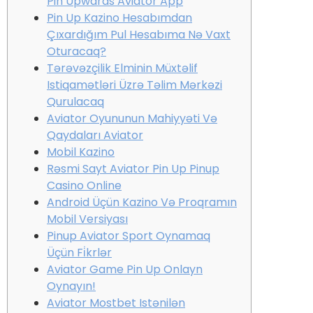
Pin Upwards Aviator App
Pin Up Kazino Hesabımdan
Çıxardığım Pul Hesabıma Nə Vaxt
Oturacaq?
Tərəvəzçilik Elminin Müxtəlif
Istiqamətləri Üzrə Təlim Mərkəzi
Qurulacaq
Aviator Oyununun Mahiyyəti Və
Qaydaları Aviator
Mobil Kazino
Rəsmi Sayt Aviator Pin Up Pinup
Casino Online
Android Üçün Kazino Və Proqramın
Mobil Versiyası
Pinup Aviator Sport Oynamaq
Üçün Fi̇krlər
Aviator Game Pin Up Onlayn
Oynayın!
Aviator Mostbet Istənilən