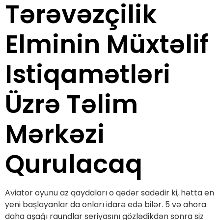
Tərəvəzçilik
Elminin Müxtəlif
Istiqamətləri
Üzrə Təlim
Mərkəzi
Qurulacaq
Aviator oyunu az qaydaları o qədər sadədir ki, hətta en
yeni başlayanlar da onları idarə edə bilər. 5 və ahora
daha aşağı raundlar seriyasını gözlədikdən sonra siz