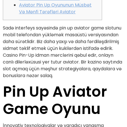
Aviator Pin Up Oyununun Müsbət
Və Mənfi Tərəfləri Aviator
Sadə interfeys sayəsində pin up aviator game slotunu
mobil telefondan yükləmək masaüstü versiyasından
daha sürətlidir. Biz daha yaxşı və daha fərdiləşdirilmiş
xidmət təklif etmək üçün kukilərdən istifadə edirik.
Casino Pin-Up idman mərclərini qəbul edir, onlayn
canlı dilerləxüsusi yer tutur aviator. Bir kazino saytında
slot açmaq üçün məşhur strategiyalara, qaydalara və
bonuslara nəzər salaq.
Pin Up Aviator
Game Oyunu
İnnovativ texnologiyalar və yaradıcı yanaşma