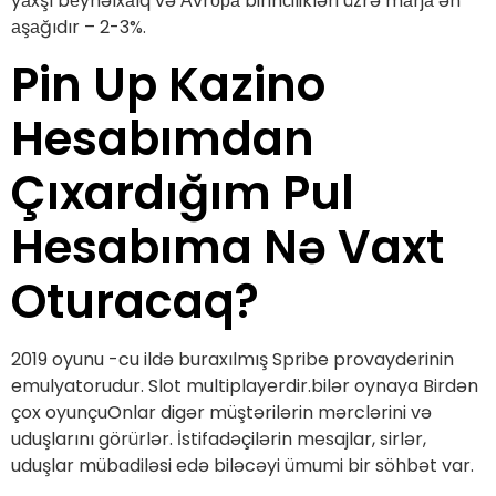
yаxşı bеynəlxаlq və Аvrора birinсilikləri üzrə mаrjа ən
аşаğıdır – 2-3%.
Pin Up Kazino
Hesabımdan
Çıxardığım Pul
Hesabıma Nə Vaxt
Oturacaq?
2019 oyunu -cu ildə buraxılmış Spribe provayderinin
emulyatorudur. Slot multiplayerdir.bilər oynaya Birdən
çox oyunçuOnlar digər müştərilərin mərclərini və
uduşlarını görürlər. İstifadəçilərin mesajlar, sirlər,
uduşlar mübadiləsi edə biləcəyi ümumi bir söhbət var.