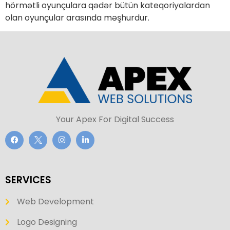
hörmətli oyunçulara qədər bütün kateqoriyalardan
olan oyunçular arasında məşhurdur.
Your Apex For Digital Success
SERVICES
Web Development
Logo Designing