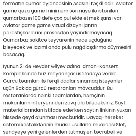
formatın qumar əyləncəsinin əsasını təşkil edir. Aviator
game qəza game minimum sərmayə ilə istənilən
qumarbazın 100 dəfə çox pul əldə etmək şansı var.
Aviator game game vizual dizaynı janrın
pərəstişkarlarını prosesdən yayındırmayacaq.
Qumarbaz sakitcə təyyarənin necə uçduğunu
izləyəcək və lazımi anda pulu nağdlaşdırma düyməsini
basacaq.
İyunun 2-də Heydər Əliyev adına İdman-Konsert
Kompleksində buz meydançası istifadəyə verilib.
Gürcü təamları ilə fərqli dadlar sınamaq istəyənlər
üçün Bakıda gürcü restoranları mövcuddur. Bu
restoranlarda nəinki təamlardan, həmçinin
məkanların interyerindən zövq ala biləcəksiniz. Sayt
materiallarından istifadə edərkən saytın linkinin yuxarı
hissədə qeyd olunması məcburidir. Dayaq-hərəkət
sistemi xəstəliklərinin müasir üsullarla müalicəsi Slot,
sənayeyə yeni gələnlərdən tutmuş ən təcrübəli və