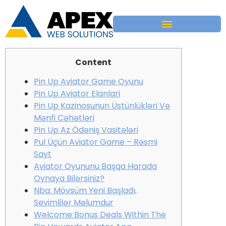
Content
Pin Up Aviator Game Oyunu
Pin Up Aviator Elanlari
Pin Up Kazinosunun Üstünlükləri Və
Mənfi Cəhətləri
Pin Up Az Ödəniş Vasitələri
Pul Üçün Aviator Game – Rəsmi
Sayt
Aviator Oyununu Başqa Harada
Oynaya Bilərsiniz?
Nba: Mövsüm Yeni Başladı,
Sevimlilər Məlumdur
Welcome Bonus Deals Within The