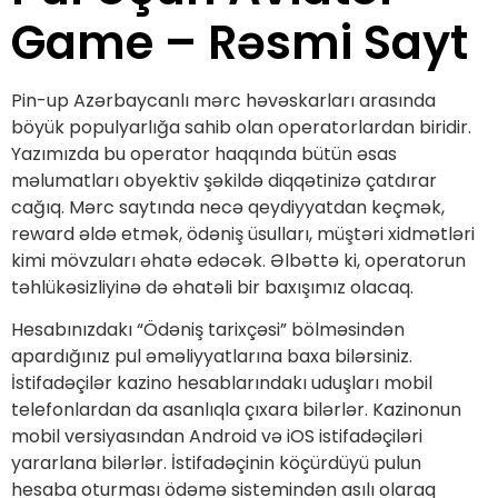
Game – Rəsmi Sayt
Pin-up Azərbaycanlı mərc həvəskarları arasında
böyük populyarlığa sahib olan operatorlardan biridir.
Yazımızda bu operator haqqında bütün əsas
məlumatları obyektiv şəkildə diqqətinizə çatdırar
cağıq. Mərc saytında necə qeydiyyatdan keçmək,
reward əldə etmək, ödəniş üsulları, müştəri xidmətləri
kimi mövzuları əhatə edəcək. Əlbəttə ki, operatorun
təhlükəsizliyinə də əhatəli bir baxışımız olacaq.
Hesabınızdakı “Ödəniş tarixçəsi” bölməsindən
apardığınız pul əməliyyatlarına baxa bilərsiniz.
İstifadəçilər kazino hesablarındakı uduşları mobil
telefonlardan da asanlıqla çıxara bilərlər. Kazinonun
mobil versiyasından Android və iOS istifadəçiləri
yararlana bilərlər. İstifadəçinin köçürdüyü pulun
hesaba oturması ödəmə sistemindən asılı olaraq