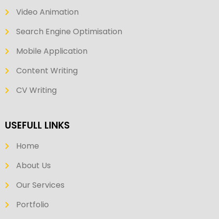
Video Animation
Search Engine Optimisation
Mobile Application
Content Writing
CV Writing
USEFULL LINKS
Home
About Us
Our Services
Portfolio