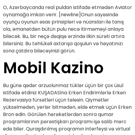
O, Azərbaycanda real puldan istifadə etmədən Aviator
oynamağa imkan verir. [newline]Onun sayəsində
oyunçu oyunun əsas prinsipləri və nüansları ilə tanış
ola, əmanətdən bütün pulu necə itirməməyi anlaya
biləcək. Bu, bir neçə dəqiqə ərzində ilkin sürəti artıra
bilərsiniz. Bu təhlükəli axtarışa qoşulun və həyatınızı
sona çatdıra biləcəyinizi görün.
Mobil Kazino
Bu günə qədər arzuolunmaz tüklər üçün bir çox üsul
istifadə etdiniz KUŞADASIna Erkən Endirimlərlə Erkən
Rezervasiya fürsətləri üçün tələsin. Qiymətlər
yüksəlmədən, yerlər bitmədən, əldə etmək üçün Erkən
Bron edin. Görülən hərəkətlərdən sonra qumar
proqramlarının pərəstişkarı proqramı işə salıb mərc
edə bilər. Quraşdırılmış proqramın interfeysi və virtual