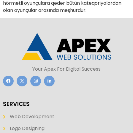
hörmətli oyunçulara qədər bütün kateqoriyalardan
olan oyunçular arasında məşhurdur.
Your Apex For Digital Success
SERVICES
Web Development
Logo Designing