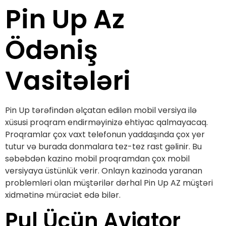
Pin Up Az
Ödəniş
Vasitələri
Pin Up tərəfindən əlçatan edilən mobil versiya ilə
xüsusi proqram endirməyinizə ehtiyac qalmayacaq.
Proqramlar çox vaxt telefonun yaddaşında çox yer
tutur və burada donmalara tez-tez rast gəlinir. Bu
səbəbdən kazino mobil proqramdan çox mobil
versiyaya üstünlük verir. Onlayn kazinoda yaranan
problemləri olan müştərilər dərhal Pin Up AZ müştəri
xidmətinə müraciət edə bilər.
Pul Üçün Aviator