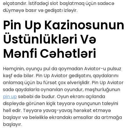
əlçatandır. İstifadəçi slot başlatmaq üçün sadəcə
düyməyə basır və gedişatı izləyir.
Pin Up Kazinosunun
Üstünlükləri Və
Mənfi Cəhətləri
Həmçinin, oyunçu pul da qoymadan Aviator-u pulsuz
kəşf edə bilər. Pin Up Aviator gedişatını, qaydalarını
anlamaq üçün bu fürsət çox əlverişlidir. Pin Up Aviator
sadə qaydalarla oynanılan oyundur, məşhurluğunun
pin up
səbəbi də budur. Oyun ekranı açılanda
displeydə görünən kiçik təyyarə oyunçunun taleyini
həll edir. Təyyarə yavaş-yavaş hərəkət etməyə
başlayır və beləliklə ekrandakı əmsallar da artmağa
başlayır.