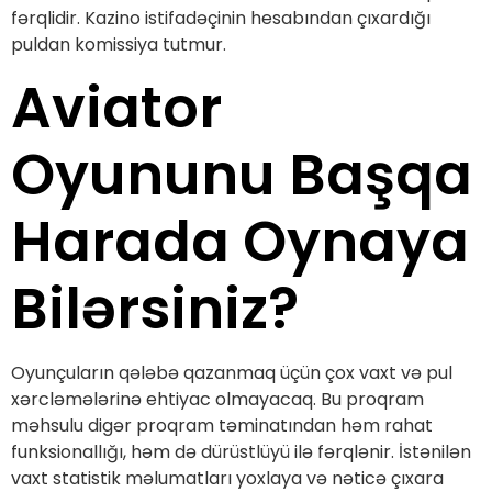
fərqlidir. Kazino istifadəçinin hesabından çıxardığı
puldan komissiya tutmur.
Aviator
Oyununu Başqa
Harada Oynaya
Bilərsiniz?
Oyunçuların qələbə qazanmaq üçün çox vaxt və pul
xərcləmələrinə ehtiyac olmayacaq. Bu proqram
məhsulu digər proqram təminatından həm rahat
funksionallığı, həm də dürüstlüyü ilə fərqlənir. İstənilən
vaxt statistik məlumatları yoxlaya və nəticə çıxara