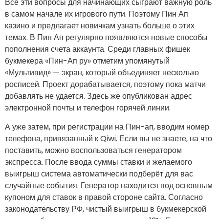
Все эти вопросы для начинающих сыграют важную роль
в самом начале их игрового пути. Поэтому Пин Ап
казино и предлагает новичкам узнать больше о этих
темах. В Пин Ап регулярно появляются новые способы
пополнения счета аккаунта. Среди главных фишек
букмекера «Пин-Ап ру» отметим упомянутый
«Мультивид» — экран, который объединяет несколько
росписей. Проект дорабатывается, поэтому пока матчи
добавлять не удается. Здесь же опубликован адрес
электронной почты и телефон горячей линии.
А уже затем, при регистрации на Пин-ап, вводим номер
телефона, привязанный к Qiwi. Если вы не знаете, на что
поставить, можно воспользоваться генератором
экспресса. После ввода суммы ставки и желаемого
выигрыш система автоматически подберёт для вас
случайные события. Генератор находится под основным
купоном для ставок в правой стороне сайта. Согласно
законодательству РФ, чистый выигрыш в букмекерской