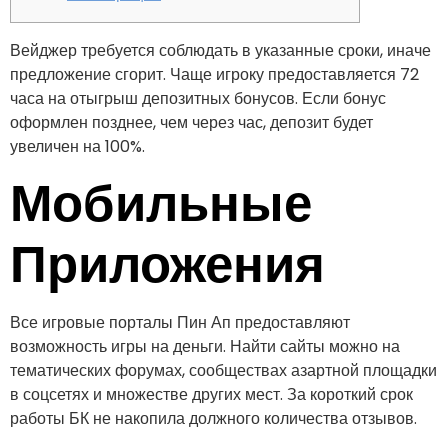
Вейджер требуется соблюдать в указанные сроки, иначе
предложение сгорит. Чаще игроку предоставляется 72
часа на отыгрыш депозитных бонусов. Если бонус
оформлен позднее, чем через час, депозит будет
увеличен на 100%.
Мобильные
Приложения
Все игровые порталы Пин Ап предоставляют
возможность игры на деньги. Найти сайты можно на
тематических форумах, сообществах азартной площадки
в соцсетях и множестве других мест. За короткий срок
работы БК не накопила должного количества отзывов.