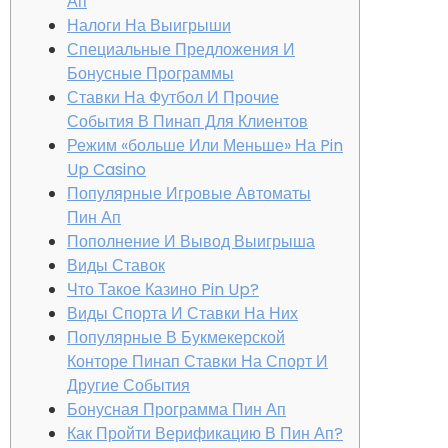
Ап
Налоги На Выигрыши
Специальные Предложения И
Бонусные Программы
Ставки На Футбол И Прочие
События В Пинап Для Клиентов
Режим «больше Или Меньше» На Pin
Up Casino
Популярные Игровые Автоматы
Пин Ап
Пополнение И Вывод Выигрыша
Виды Ставок
Что Такое Казино Pin Up?
Виды Спорта И Ставки На Них
Популярные В Букмекерской
Конторе Пинап Ставки На Спорт И
Другие События
Бонусная Программа Пин Ап
Как Пройти Верификацию В Пин Ап?