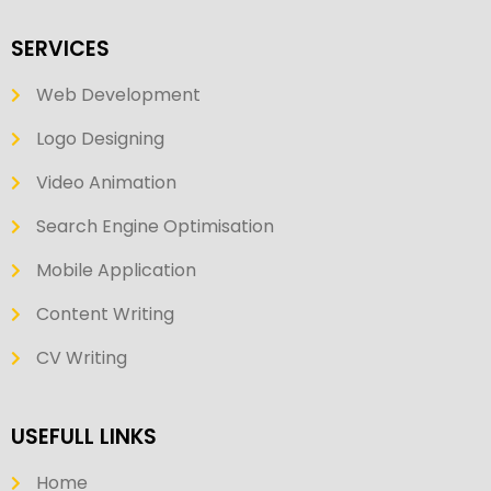
SERVICES
Web Development
Logo Designing
Video Animation
Search Engine Optimisation
Mobile Application
Content Writing
CV Writing
USEFULL LINKS
Home