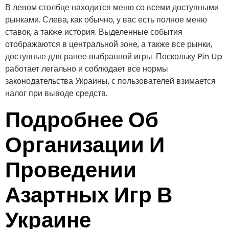
В левом столбце находится меню со всеми доступными
рынками. Слева, как обычно, у вас есть полное меню
ставок, а также история. Выделенные события
отображаются в центральной зоне, а также все рынки,
доступные для ранее выбранной игры. Поскольку Pin Up
работает легально и соблюдает все нормы
законодательства Украины, с пользователей взимается
налог при выводе средств.
Подробнее Об
Организации И
Проведении
Азартных Игр В
Украине