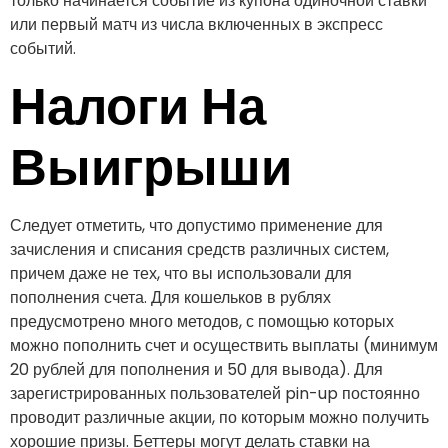
только начинается событие из купона одиночной ставки
или первый матч из числа включенных в экспресс
событий.
Налоги На
Выигрыши
Следует отметить, что допустимо применение для
зачисления и списания средств различных систем,
причем даже не тех, что вы использовали для
пополнения счета. Для кошельков в рублях
предусмотрено много методов, с помощью которых
можно пополнить счет и осуществить выплаты (минимум
20 рублей для пополнения и 50 для вывода). Для
зарегистрированных пользователей pin-up постоянно
проводит различные акции, по которым можно получить
хорошие призы. Беттеры могут делать ставки на