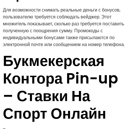
Для возможности снимать реальные деньги с бонусов,
пользователю требуется соблюдать вейджер. Этот
множитель показывает, сколько раз требуется поставить
полученную с поощрения сумму. Промокоды с
индивидуальными бонусами также присылаются по
электронной почте или сообщением на номер телефона.
Букмекерская
Контора Pin-up
– Ставки На
Спорт Онлайн