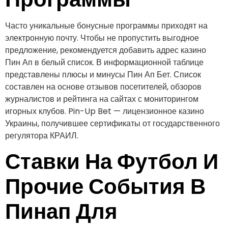
Часто уникальные бонусные программы приходят на
электронную почту. Чтобы не пропустить выгодное
предложение, рекомендуется добавить адрес казино
Пин Ап в белый список. В информационной таблице
представлены плюсы и минусы Пин Ап Бет. Список
составлен на основе отзывов посетителей, обзоров
журналистов и рейтинга на сайтах с мониторингом
игорных клубов. Pin-Up Bet — лицензионное казино
Украины, получившее сертификаты от государственного
регулятора КРАИЛ.
Ставки На Футбол И
Прочие События В
Пинап Для