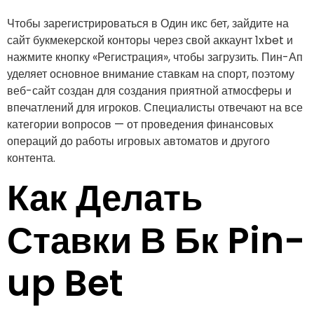
Чтобы зарегистрироваться в Один икс бет, зайдите на
сайт букмекерской конторы через свой аккаунт 1xbet и
нажмите кнопку «Регистрация», чтобы загрузить. Пин-Ап
уделяет основное внимание ставкам на спорт, поэтому
веб-сайт создан для создания приятной атмосферы и
впечатлений для игроков. Специалисты отвечают на все
категории вопросов — от проведения финансовых
операций до работы игровых автоматов и другого
контента.
Как Делать
Ставки В Бк Pin-
up Bet