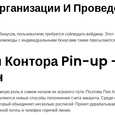
рганизации И Провед
бонусов, пользователю требуется соблюдать вейджер. Этот 
ромокоды с индивидуальными бонусами также присылаются
 Контора Pin-up 
н
ную роль в самом начале их игрового пути. Поэтому Пин Ап
являются новые способы пополнения счета аккаунта. Среди
торый объединяет несколько росписей. Проект дорабатывает
нной почты и телефон горячей линии.