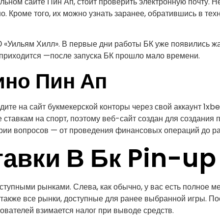
льном сайте Пин Ап, стоит проверить электронную почту. Н
. Кроме того, их можно узнать заранее, обратившись в тех
 «Уильям Хилл». В первые дни работы БК уже появились ж
 приходится —после запуска БК прошло мало времени.
ино Пин Ап
дите на сайт букмекерской конторы через свой аккаунт 1xbe
е ставкам на спорт, поэтому веб-сайт создан для создания
ории вопросов — от проведения финансовых операций до ра
тавки В Бк Pin-up
тупными рынками. Слева, как обычно, у вас есть полное м
также все рынки, доступные для ранее выбранной игры. По
ователей взимается налог при выводе средств.