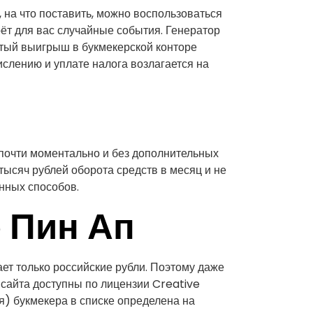
, на что поставить, можно воспользоваться
ёт для вас случайные события. Генератор
стый выигрыш в букмекерской конторе
ислению и уплате налога возлагается на
почти моментально и без дополнительных
тысяч рублей оборота средств в месяц и не
нных способов.
 Пин Ап
ает только российские рубли. Поэтому даже
 сайта доступны по лицензии Creative
я) букмекера в списке определена на