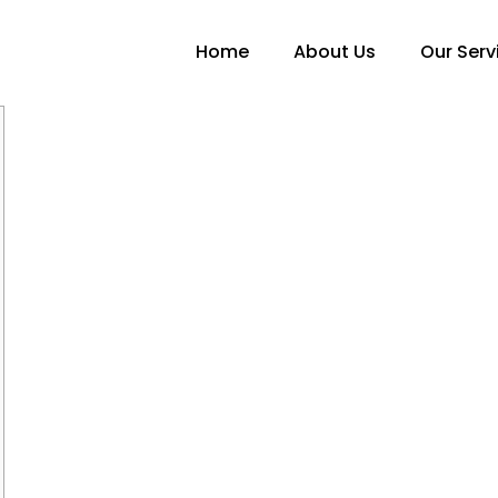
Home
About Us
Our Serv