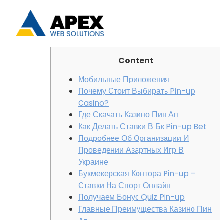
Content
Мобильные Приложения
Почему Стоит Выбирать Pin-up
Casino?
Где Скачать Казино Пин Ап
Как Делать Ставки В Бк Pin-up Bet
Подробнее Об Организации И
Проведении Азартных Игр В
Украине
Букмекерская Контора Pin-up –
Ставки На Спорт Онлайн
Получаем Бонус Quiz Pin-up
Главные Преимущества Казино Пин