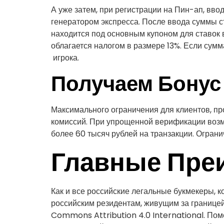
А уже затем, при регистрации на Пин-ап, вво
генератором экспресса. После ввода суммы с
находится под основным купоном для ставок 
облагается налогом в размере 13%. Если сумм
игрока.
Получаем Бонус 
Максимального ограничения для клиентов, п
комиссий. При упрощенной верификации воз
более 60 тысяч рублей на транзакции. Огран
Главные Пре
Как и все российские легальные букмекеры, к
российским резидентам, живущим за границей
Commons Attribution 4.0 International. Пом